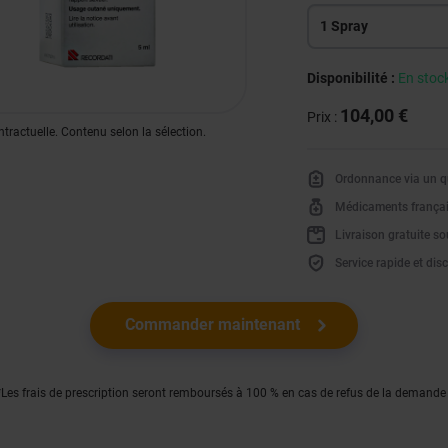
1 Spray
Disponibilité :
En stoc
104,00 €
Prix :
tractuelle. Contenu selon la sélection.
Ordonnance via un qu
Médicaments frança
Livraison gratuite s
Service rapide et disc
Commander maintenant
*Les frais de prescription seront remboursés à 100 % en cas de refus de la demande 