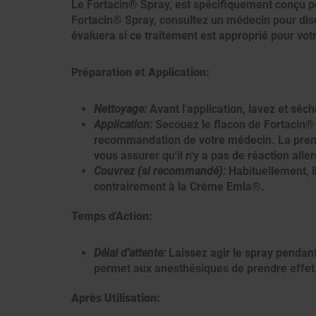
Le Fortacin® Spray, est spécifiquement conçu po
Fortacin® Spray, consultez un médecin pour di
évaluera si ce traitement est approprié pour votr
Préparation et Application:
Nettoyage:
Avant l'application, lavez et sé
Application:
Secouez le flacon de Fortacin® S
recommandation de votre médecin. La premièr
vous assurer qu'il n'y a pas de réaction alle
Couvrez (si recommandé):
Habituellement, i
contrairement à la Crème Emla®.
Temps d'Action:
Délai d’attente:
Laissez agir le spray pendan
permet aux anesthésiques de prendre effet
Après Utilisation: