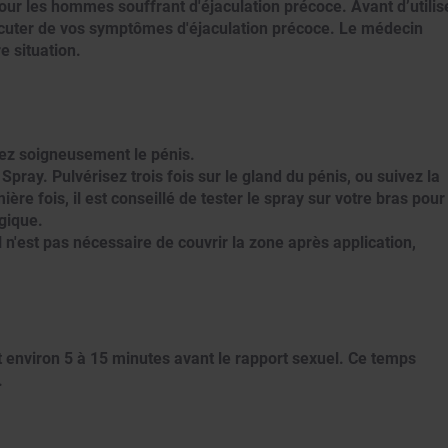
ur les hommes souffrant d'éjaculation précoce. Avant d’utilis
scuter de vos symptômes d'éjaculation précoce. Le médecin
e situation.
chez soigneusement le pénis.
pray. Pulvérisez trois fois sur le gland du pénis, ou suivez la
e fois, il est conseillé de tester le spray sur votre bras pour
rgique.
l n'est pas nécessaire de couvrir la zone après application,
t environ 5 à 15 minutes avant le rapport sexuel. Ce temps
.