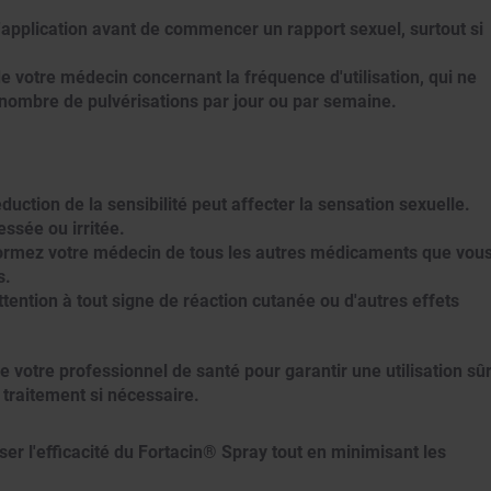
 d'application avant de commencer un rapport sexuel, surtout si
e votre médecin concernant la fréquence d'utilisation, qui ne
nombre de pulvérisations par jour ou par semaine.
duction de la sensibilité peut affecter la sensation sexuelle.
ssée ou irritée.
formez votre médecin de tous les autres médicaments que vou
s.
ttention à tout signe de réaction cutanée ou d'autres effets
e votre professionnel de santé pour garantir une utilisation sû
 traitement si nécessaire.
er l'efficacité du Fortacin® Spray tout en minimisant les