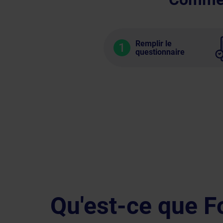
Remplir le
1
questionnaire
Qu'est-ce que F