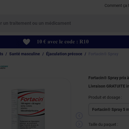
Comment ça 
ts
Santé masculine
Éjaculation précoce
Fortacin® Spray
Fortacin® Spray prix à
Livraison GRATUITE i
Produit et dosage :
Fortacin® Spray 5 m
Taille du paquet :