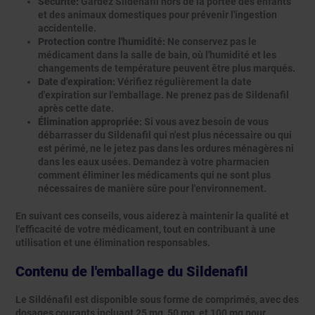
Sécurité:
Gardez Sildenafil hors de la portée des enfants
et des animaux domestiques pour prévenir l'ingestion
accidentelle.
Protection contre l'humidité:
Ne conservez pas le
médicament dans la salle de bain, où l'humidité et les
changements de température peuvent être plus marqués.
Date d'expiration:
Vérifiez régulièrement la date
d'expiration sur l'emballage. Ne prenez pas de Sildenafil
après cette date.
Élimination appropriée:
Si vous avez besoin de vous
débarrasser du Sildenafil qui n'est plus nécessaire ou qui
est périmé, ne le jetez pas dans les ordures ménagères ni
dans les eaux usées. Demandez à votre pharmacien
comment éliminer les médicaments qui ne sont plus
nécessaires de manière sûre pour l'environnement.
En suivant ces conseils, vous aiderez à maintenir la qualité et
l'efficacité de votre médicament, tout en contribuant à une
utilisation et une élimination responsables.
Contenu de l'emballage du
Sildenafil
Le Sildénafil est disponible sous forme de comprimés, avec des
dosages courants incluant 25 mg, 50 mg, et 100 mg pour