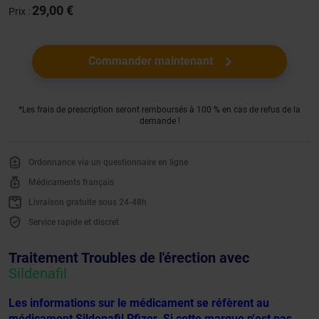
29,00 €
Prix :
Commander maintenant
*Les frais de prescription seront remboursés à 100 % en cas de refus de la
demande !
Ordonnance via un questionnaire en ligne
Médicaments français
Livraison gratuite sous 24-48h
Service rapide et discret
Traitement Troubles de l'érection avec
Sildenafil
Les informations sur le médicament se réfèrent au
médicament Sildenafil Pfizer. Si cette marque n'est pas