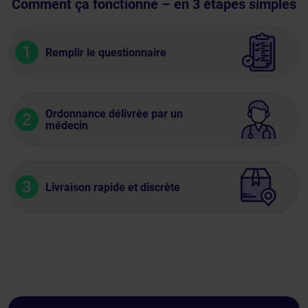
Comment ça fonctionne – en 3 étapes simples
1
Remplir le questionnaire
Ordonnance délivrée par un
2
médecin
3
Livraison rapide et discrète