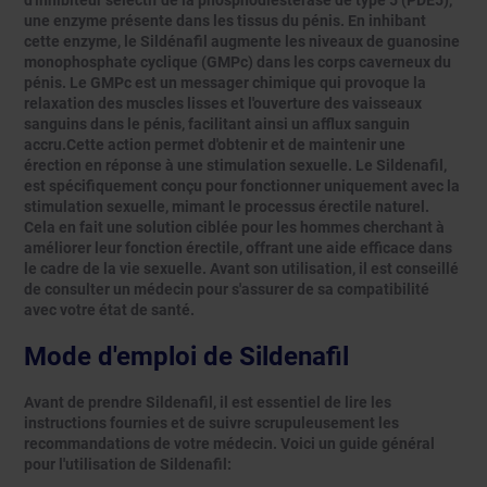
d'inhibiteur sélectif de la phosphodiestérase de type 5 (PDE5),
une enzyme présente dans les tissus du pénis. En inhibant
cette enzyme, le Sildénafil augmente les niveaux de guanosine
monophosphate cyclique (GMPc) dans les corps caverneux du
pénis. Le GMPc est un messager chimique qui provoque la
relaxation des muscles lisses et l'ouverture des vaisseaux
sanguins dans le pénis, facilitant ainsi un afflux sanguin
accru.Cette action permet d'obtenir et de maintenir une
érection en réponse à une stimulation sexuelle. Le Sildenafil,
est spécifiquement conçu pour fonctionner uniquement avec la
stimulation sexuelle, mimant le processus érectile naturel.
Cela en fait une solution ciblée pour les hommes cherchant à
améliorer leur fonction érectile, offrant une aide efficace dans
le cadre de la vie sexuelle. Avant son utilisation, il est conseillé
de consulter un médecin pour s'assurer de sa compatibilité
avec votre état de santé.
Mode d'emploi de Sildenafil
Avant de prendre Sildenafil, il est essentiel de lire les
instructions fournies et de suivre scrupuleusement les
recommandations de votre médecin. Voici un guide général
pour l'utilisation de Sildenafil: