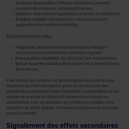
Douleurs musculaires:
Certains utilisateurs peuvent
ressentir des douleurs, notamment au dos.
Nausées:
Des malaises gastriques peuvent se manifester.
Éruption cutanée:
Des réactions cutanées peuvent
apparaître chez certains individus.
Effets secondaires rares:
Priapisme:
Une érection douloureuse et prolongée
nécessitant une intervention médicale urgente.
Perte auditive soudaine:
Un effet très rare mais sérieux.
Baisse ou perte soudaine de la vision:
Peut survenir dans
de rares cas.
Il est crucial de contacter un professionnel de santé si vous
ressentez un effet secondaire grave ou si vous avez des
inquiétudes concernant votre traitement. Les bénéfices et les
risques de prendre du Sildenafil doivent être évalués en
consultation avec un médecin, qui prendra en compte votre
condition de santé globale et d'autres médicaments que vous
pourriez prendre.
Signalement des effets secondaires