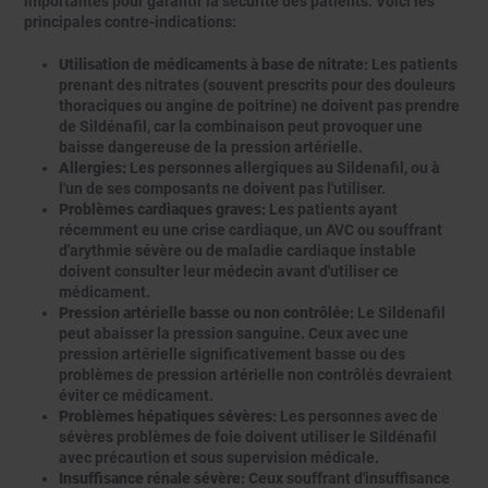
importantes pour garantir la sécurité des patients. Voici les
principales contre-indications:
Utilisation de médicaments à base de nitrate:
Les patients
prenant des nitrates (souvent prescrits pour des douleurs
thoraciques ou angine de poitrine) ne doivent pas prendre
de Sildénafil, car la combinaison peut provoquer une
baisse dangereuse de la pression artérielle.
Allergies:
Les personnes allergiques au Sildenafil, ou à
l'un de ses composants ne doivent pas l'utiliser.
Problèmes cardiaques graves:
Les patients ayant
récemment eu une crise cardiaque, un AVC ou souffrant
d'arythmie sévère ou de maladie cardiaque instable
doivent consulter leur médecin avant d'utiliser ce
médicament.
Pression artérielle basse ou non contrôlée:
Le Sildenafil
peut abaisser la pression sanguine. Ceux avec une
pression artérielle significativement basse ou des
problèmes de pression artérielle non contrôlés devraient
éviter ce médicament.
Problèmes hépatiques sévères:
Les personnes avec de
sévères problèmes de foie doivent utiliser le Sildénafil
avec précaution et sous supervision médicale.
Insuffisance rénale sévère:
Ceux souffrant d'insuffisance