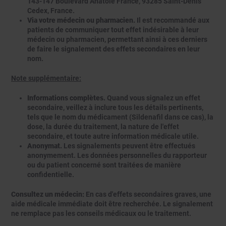
143-147 Boulevard Anatole France, 93285 Saint-Denis
Cedex, France.
Via votre médecin ou pharmacien.
Il est recommandé aux
patients de communiquer tout effet indésirable à leur
médecin ou pharmacien, permettant ainsi à ces derniers
de faire le signalement des effets secondaires en leur
nom.
Note supplémentaire:
Informations complètes.
Quand vous signalez un effet
secondaire, veillez à inclure tous les détails pertinents,
tels que le nom du médicament (Sildenafil dans ce cas), la
dose, la durée du traitement, la nature de l'effet
secondaire, et toute autre information médicale utile.
Anonymat.
Les signalements peuvent être effectués
anonymement. Les données personnelles du rapporteur
ou du patient concerné sont traitées de manière
confidentielle.
Consultez un médecin:
En cas d'effets secondaires graves, une
aide médicale immédiate doit être recherchée. Le signalement
ne remplace pas les conseils médicaux ou le traitement.