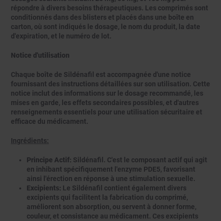
répondre à divers besoins thérapeutiques. Les comprimés sont
conditionnés dans des blisters et placés dans une boîte en
carton, où sont indiqués le dosage, le nom du produit, la date
d'expiration, et le numéro de lot.
Notice d'utilisation
Chaque boîte de Sildénafil est accompagnée d'une notice
fournissant des instructions détaillées sur son utilisation. Cette
notice inclut des informations sur le dosage recommandé, les
mises en garde, les effets secondaires possibles, et d'autres
renseignements essentiels pour une utilisation sécuritaire et
efficace du médicament.
Ingrédients:
Principe Actif:
Sildénafil. C'est le composant actif qui agit
en inhibant spécifiquement l'enzyme PDE5, favorisant
ainsi l'érection en réponse à une stimulation sexuelle.
Excipients:
Le Sildénafil contient également divers
excipients qui facilitent la fabrication du comprimé,
améliorent son absorption, ou servent à donner forme,
couleur, et consistance au médicament. Ces excipients