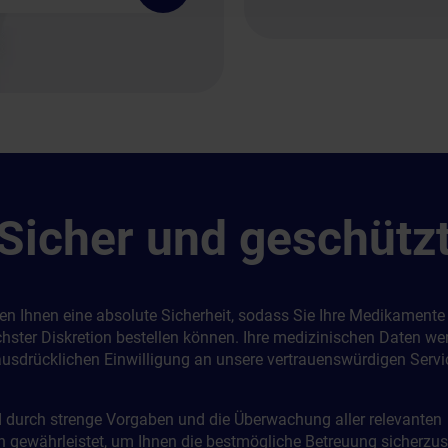
Sicher und geschütz
ten Ihnen eine absolute Sicherheit, sodass Sie Ihre Medikamente
hster Diskretion bestellen können. Ihre medizinischen Daten we
 ausdrücklichen Einwilligung an unsere vertrauenswürdigen Servi
d durch strenge Vorgaben und die Überwachung aller relevanten
 gewährleistet, um Ihnen die bestmögliche Betreuung sicherzust