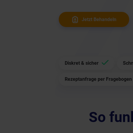
Jetzt Behandeln
Diskret & sicher
Schn
Rezeptanfrage per Fragebogen
So fun