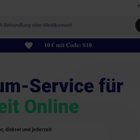
W
um-Service für
it Online
r, diskret und jederzeit