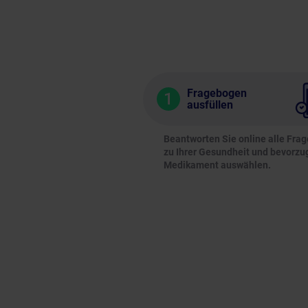
Fragebogen
1
ausfüllen
Beantworten Sie online alle Fra
zu Ihrer Gesundheit und bevorzu
Medikament auswählen.