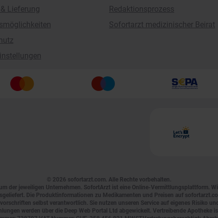
& Lieferung
Redaktionsprozess
smöglichkeiten
Sofortarzt medizinischer Beirat
hutz
instellungen
© 2026
sofortarzt.com
. Alle Rechte vorbehalten.
um der jeweiligen Unternehmen. SofortArzt ist eine Online-Vermittlungsplattform. W
eliefert. Die Produktinformationen zu Medikamenten und Preisen auf sofortarzt.com s
orschriften selbst verantwortlich. Sie nutzen unseren Service auf eigenes Risiko u
zahlungen werden über die Deep Web Portal Ltd abgewickelt. Vertreibende Apotheke is