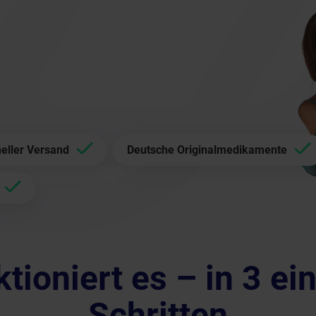
eller Versand
Deutsche Originalmedikamente
ktioniert es – in 3 ei
Schritten