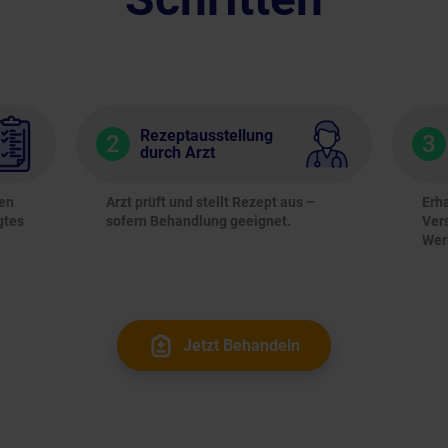
Rezeptausstellung
2
3
durch Arzt
gen
Arzt prüft und stellt Rezept aus –
Erh
gtes
sofern Behandlung geeignet.
Ver
Wer
Jetzt Behandeln