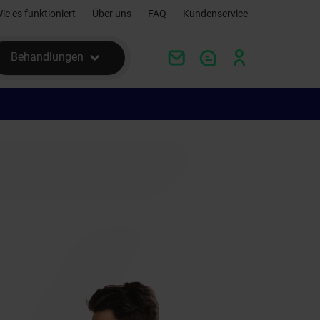
ie es funktioniert
Über uns
FAQ
Kundenservice
Behandlungen