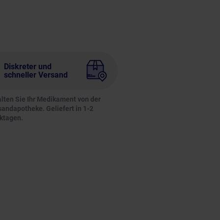
Diskreter und
schneller Versand
alten Sie Ihr Medikament von der
sandapotheke. Geliefert in 1-2
ktagen.