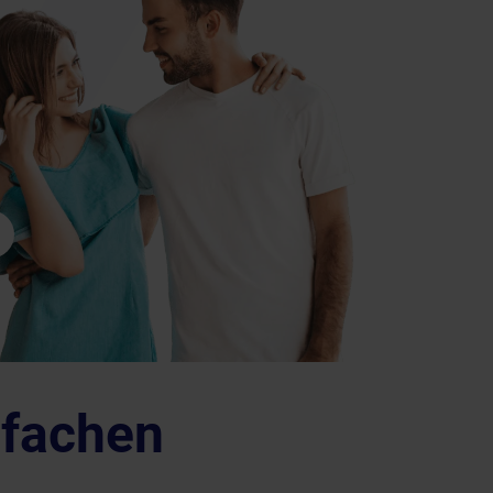
nfachen