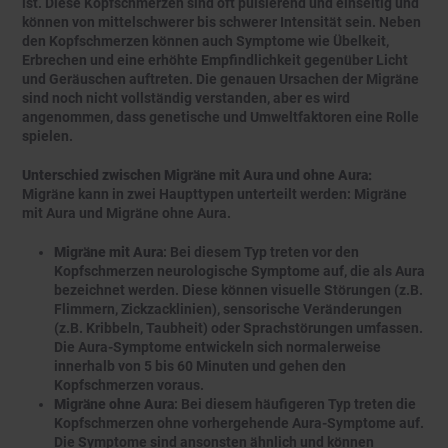
ist. Diese Kopfschmerzen sind oft pulsierend und einseitig und
können von mittelschwerer bis schwerer Intensität sein. Neben
den Kopfschmerzen können auch Symptome wie Übelkeit,
Erbrechen und eine erhöhte Empfindlichkeit gegenüber Licht
und Geräuschen auftreten. Die genauen Ursachen der Migräne
sind noch nicht vollständig verstanden, aber es wird
angenommen, dass genetische und Umweltfaktoren eine Rolle
spielen.
Unterschied zwischen Migräne mit Aura und ohne Aura:
Migräne kann in zwei Haupttypen unterteilt werden: Migräne
mit Aura und Migräne ohne Aura.
Migräne mit Aura
: Bei diesem Typ treten vor den
Kopfschmerzen neurologische Symptome auf, die als Aura
bezeichnet werden. Diese können visuelle Störungen (z.B.
Flimmern, Zickzacklinien), sensorische Veränderungen
(z.B. Kribbeln, Taubheit) oder Sprachstörungen umfassen.
Die Aura-Symptome entwickeln sich normalerweise
innerhalb von 5 bis 60 Minuten und gehen den
Kopfschmerzen voraus.
Migräne ohne Aura
: Bei diesem häufigeren Typ treten die
Kopfschmerzen ohne vorhergehende Aura-Symptome auf.
Die Symptome sind ansonsten ähnlich und können