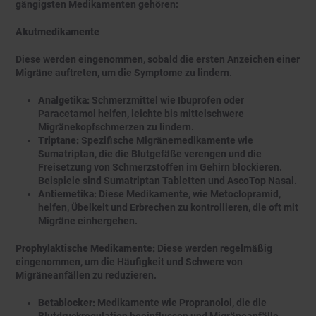
gängigsten Medikamenten gehören:
Akutmedikamente
Diese werden eingenommen, sobald die ersten Anzeichen einer
Migräne auftreten, um die Symptome zu lindern.
Analgetika:
Schmerzmittel wie Ibuprofen oder
Paracetamol helfen, leichte bis mittelschwere
Migränekopfschmerzen zu lindern.
Triptane:
Spezifische Migränemedikamente wie
Sumatriptan, die die Blutgefäße verengen und die
Freisetzung von Schmerzstoffen im Gehirn blockieren.
Beispiele sind Sumatriptan Tabletten und AscoTop Nasal.
Antiemetika:
Diese Medikamente, wie Metoclopramid,
helfen, Übelkeit und Erbrechen zu kontrollieren, die oft mit
Migräne einhergehen.
Prophylaktische Medikamente:
Diese werden regelmäßig
eingenommen, um die Häufigkeit und Schwere von
Migräneanfällen zu reduzieren.
Betablocker:
Medikamente wie Propranolol, die die
Blutdruckregulation beeinflussen und Migräneanfälle