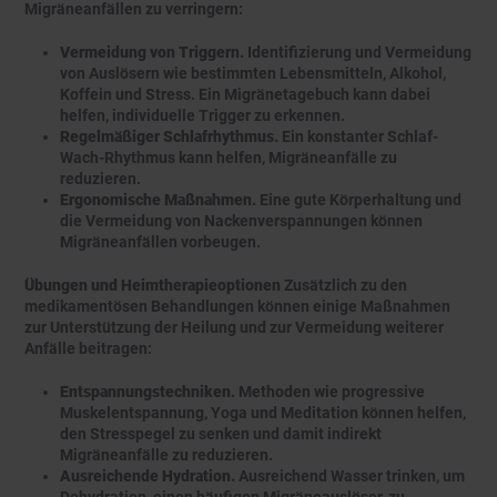
Migräneanfällen zu verringern:
Vermeidung von Triggern.
Identifizierung und Vermeidung
von Auslösern wie bestimmten Lebensmitteln, Alkohol,
Koffein und Stress. Ein Migränetagebuch kann dabei
helfen, individuelle Trigger zu erkennen.
Regelmäßiger Schlafrhythmus.
Ein konstanter Schlaf-
Wach-Rhythmus kann helfen, Migräneanfälle zu
reduzieren.
Ergonomische Maßnahmen.
Eine gute Körperhaltung und
die Vermeidung von Nackenverspannungen können
Migräneanfällen vorbeugen.
Übungen und Heimtherapieoptionen
Zusätzlich zu den
medikamentösen Behandlungen können einige Maßnahmen
zur Unterstützung der Heilung und zur Vermeidung weiterer
Anfälle beitragen:
Entspannungstechniken.
Methoden wie progressive
Muskelentspannung, Yoga und Meditation können helfen,
den Stresspegel zu senken und damit indirekt
Migräneanfälle zu reduzieren.
Ausreichende Hydration.
Ausreichend Wasser trinken, um
Dehydration, einen häufigen Migräneauslöser, zu