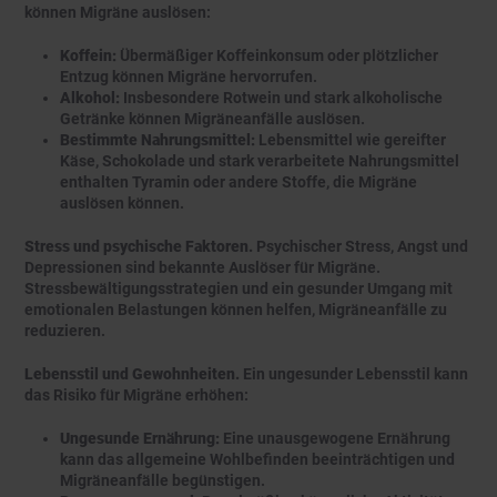
können Migräne auslösen:
Koffein:
Übermäßiger Koffeinkonsum oder plötzlicher
Entzug können Migräne hervorrufen.
Alkohol:
Insbesondere Rotwein und stark alkoholische
Getränke können Migräneanfälle auslösen.
Bestimmte Nahrungsmittel:
Lebensmittel wie gereifter
Käse, Schokolade und stark verarbeitete Nahrungsmittel
enthalten Tyramin oder andere Stoffe, die Migräne
auslösen können.
Stress und psychische Faktoren.
Psychischer Stress, Angst und
Depressionen sind bekannte Auslöser für Migräne.
Stressbewältigungsstrategien und ein gesunder Umgang mit
emotionalen Belastungen können helfen, Migräneanfälle zu
reduzieren.
Lebensstil und Gewohnheiten.
Ein ungesunder Lebensstil kann
das Risiko für Migräne erhöhen:
Ungesunde Ernährung:
Eine unausgewogene Ernährung
kann das allgemeine Wohlbefinden beeinträchtigen und
Migräneanfälle begünstigen.