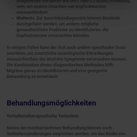
bildgebende Verfahren wie MRT oder CT-Scans notwendig
sein, um andere Ursachen von Kopfschmerzen
auszuschließen.
Bluttests.
Zur Ausschlussdiagnostik können Bluttests
durchgeführt werden, um andere mögliche
gesundheitliche Probleme zu identifizieren, die
Kopfschmerzen verursachen könnten.
In einigen Fällen kann der Arzt auch andere spezifische Tests
anordnen, um zusätzliche neurologische Erkrankungen
auszuschließen, die ähnliche Symptome verursachen können.
Die Kombination dieser diagnostischen Methoden hilft,
Migräne genau zu identifizieren und eine geeignete
Behandlung zu entwickeln.
Behandlungsmöglichkeiten
Verhaltenstherapeutische Techniken
Neben der medikamentösen Behandlung können auch
Verhaltensänderungen empfohlen werden, um das Risiko von