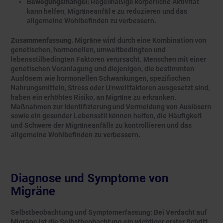
Bewegungsmangel:
Regelmäßige körperliche Aktivität
kann helfen, Migräneanfälle zu reduzieren und das
allgemeine Wohlbefinden zu verbessern.
Zusammenfassung.
Migräne wird durch eine Kombination von
genetischen, hormonellen, umweltbedingten und
lebensstilbedingten Faktoren verursacht. Menschen mit einer
genetischen Veranlagung und diejenigen, die bestimmten
Auslösern wie hormonellen Schwankungen, spezifischen
Nahrungsmitteln, Stress oder Umweltfaktoren ausgesetzt sind,
haben ein erhöhtes Risiko, an Migräne zu erkranken.
Maßnahmen zur Identifizierung und Vermeidung von Auslösern
sowie ein gesunder Lebensstil können helfen, die Häufigkeit
und Schwere der Migräneanfälle zu kontrollieren und das
allgemeine Wohlbefinden zu verbessern.
Diagnose und Symptome von
Migräne
Selbstbeobachtung und Symptomerfassung: Bei Verdacht auf
Migräne ist die Selbstbeobachtung ein wichtiger erster Schritt.