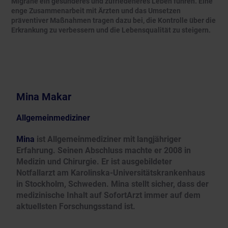
Migräne ein gesünderes und zufriedeneres Leben führen. Eine
enge Zusammenarbeit mit Ärzten und das Umsetzen
präventiver Maßnahmen tragen dazu bei, die Kontrolle über die
Erkrankung zu verbessern und die Lebensqualität zu steigern.
Mina Makar
Allgemeinmediziner
Mina
ist Allgemeinmediziner mit langjähriger
Erfahrung. Seinen Abschluss machte er 2008 in
Medizin und Chirurgie. Er ist ausgebildeter
Notfallarzt am Karolinska-Universitätskrankenhaus
in Stockholm, Schweden. Mina stellt sicher, dass der
medizinische Inhalt auf SofortArzt immer auf dem
aktuellsten Forschungsstand ist.