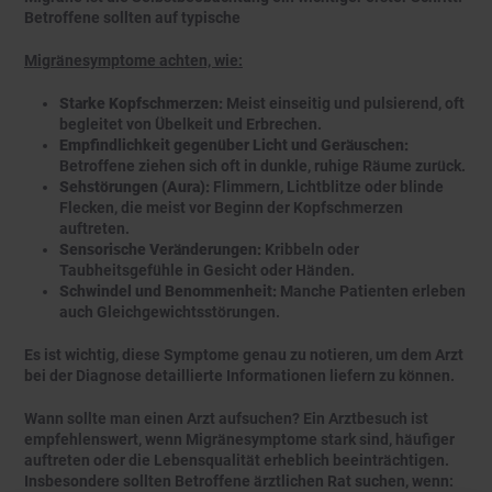
Betroffene sollten auf typische
Migränesymptome achten, wie:
Starke Kopfschmerzen:
Meist einseitig und pulsierend, oft
begleitet von Übelkeit und Erbrechen.
Empfindlichkeit gegenüber Licht und Geräuschen:
Betroffene ziehen sich oft in dunkle, ruhige Räume zurück.
Sehstörungen (Aura):
Flimmern, Lichtblitze oder blinde
Flecken, die meist vor Beginn der Kopfschmerzen
auftreten.
Sensorische Veränderungen:
Kribbeln oder
Taubheitsgefühle in Gesicht oder Händen.
Schwindel und Benommenheit:
Manche Patienten erleben
auch Gleichgewichtsstörungen.
Es ist wichtig, diese Symptome genau zu notieren, um dem Arzt
bei der Diagnose detaillierte Informationen liefern zu können.
Wann sollte man einen Arzt aufsuchen? Ein Arztbesuch ist
empfehlenswert, wenn Migränesymptome stark sind, häufiger
auftreten oder die Lebensqualität erheblich beeinträchtigen.
Insbesondere sollten Betroffene ärztlichen Rat suchen, wenn: