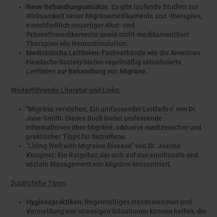
Neue Behandlungsansätze.
Es gibt laufende Studien zur
Wirksamkeit neuer Migränemedikamente und -therapien,
einschließlich neuartiger Akut- und
Präventivmedikamente sowie nicht-medikamentöser
Therapien wie Neurostimulation.
Medizinische Leitlinien:
Fachverbände wie die American
Headache Society bieten regelmäßig aktualisierte
Leitlinien zur Behandlung von Migräne.
Weiterführende Literatur und Links:
"Migräne verstehen: Ein umfassender Leitfaden" von Dr.
Jane Smith: Dieses Buch bietet umfassende
Informationen über Migräne, inklusive medizinischer und
praktischer Tipps für Betroffene.
"Living Well with Migraine Disease" von Dr. Joanna
Kempner: Ein Ratgeber, der sich auf das emotionale und
soziale Management von Migräne konzentriert.
Zusätzliche Tipps:
Hygienepraktiken.
Regelmäßiges Händewaschen und
Vermeidung von stressigen Situationen können helfen, die