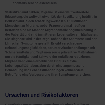
ebenfalls sehr belastend sein.
Statistiken und Fakten:
Migräne ist eine weit verbreitete
Erkrankung, die weltweit etwa 12% der Bevölkerung betrifft. In
Deutschland leiden schätzungsweise 8 bis 10 Millionen
Menschen an Migräne, wobei Frauen dreimal häufiger
betroffen sind als Männer. Migräneanfälle beginnen häufig in
der Pubertät und sind im mittleren Lebensalter am häufigsten.
Die Diagnose wird in der Regel anhand der Anamnese und der
klinischen Symptome gestellt. Es gibt verschiedene
Behandlungsmöglichkeiten, darunter Akutbehandlungen mit
Schmerzmitteln und Triptanen sowie präventive Maßnahmen,
um die Häufigkeit und Schwere der Anfälle zu reduzieren.
Migräne kann einen erheblichen Einfluss auf die
Lebensqualität haben, aber durch eine angemessene
Behandlung und Lebensstiländerungen können viele
Betroffene eine Verbesserung ihrer Symptome erreichen.
Ursachen und Risikofaktoren
Genetische Veranlagung.
Menschen mit einer familiären