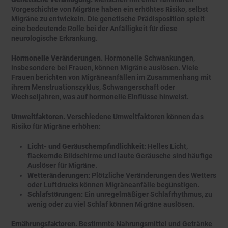
Vorgeschichte von Migräne haben ein erhöhtes Risiko, selbst
Migräne zu entwickeln. Die genetische Prädisposition spielt
eine bedeutende Rolle bei der Anfälligkeit für diese
neurologische Erkrankung.
Hormonelle Veränderungen.
Hormonelle Schwankungen,
insbesondere bei Frauen, können Migräne auslösen. Viele
Frauen berichten von Migräneanfällen im Zusammenhang mit
ihrem Menstruationszyklus, Schwangerschaft oder
Wechseljahren, was auf hormonelle Einflüsse hinweist.
Umweltfaktoren.
Verschiedene Umweltfaktoren können das
Risiko für Migräne erhöhen:
Licht- und Geräuschempfindlichkeit:
Helles Licht,
flackernde Bildschirme und laute Geräusche sind häufige
Auslöser für Migräne.
Wetteränderungen:
Plötzliche Veränderungen des Wetters
oder Luftdrucks können Migräneanfälle begünstigen.
Schlafstörungen:
Ein unregelmäßiger Schlafrhythmus, zu
wenig oder zu viel Schlaf können Migräne auslösen.
Ernährungsfaktoren.
Bestimmte Nahrungsmittel und Getränke