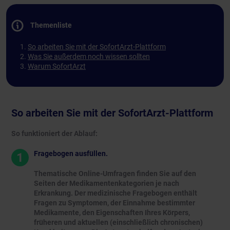
Themenliste
So arbeiten Sie mit der SofortArzt-Plattform
Was Sie außerdem noch wissen sollten
Warum SofortArzt
So arbeiten Sie mit der SofortArzt-Plattform
So funktioniert der Ablauf:
Fragebogen ausfüllen.
1
Thematische Online-Umfragen finden Sie auf den
Seiten der Medikamentenkategorien je nach
Erkrankung. Der medizinische Fragebogen enthält
Fragen zu Symptomen, der Einnahme bestimmter
Medikamente, den Eigenschaften Ihres Körpers,
früheren und aktuellen (einschließlich chronischen)