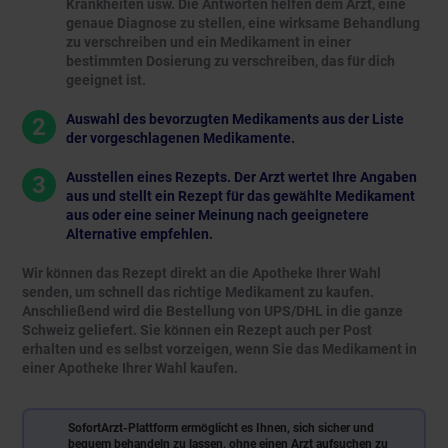
Krankheiten usw. Die Antworten helfen dem Arzt, eine
genaue Diagnose zu stellen, eine wirksame Behandlung
zu verschreiben und ein Medikament in einer
bestimmten Dosierung zu verschreiben, das für dich
geeignet ist.
Auswahl des bevorzugten Medikaments aus der Liste
2
der vorgeschlagenen Medikamente.
Ausstellen eines Rezepts. Der Arzt wertet Ihre Angaben
3
aus und stellt ein Rezept für das gewählte Medikament
aus oder eine seiner Meinung nach geeignetere
Alternative empfehlen.
Wir können das Rezept direkt an die Apotheke Ihrer Wahl
senden, um schnell das richtige Medikament zu kaufen.
Anschließend wird die Bestellung von UPS/DHL in die ganze
Schweiz geliefert. Sie können ein Rezept auch per Post
erhalten und es selbst vorzeigen, wenn Sie das Medikament in
einer Apotheke Ihrer Wahl kaufen.
SofortArzt-Plattform ermöglicht es Ihnen, sich sicher und
bequem behandeln zu lassen, ohne einen Arzt aufsuchen zu