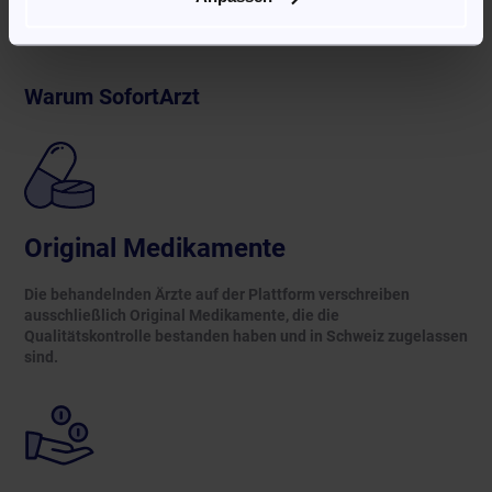
der Plattform „SofortArzt“ Medikamente verschreiben, die nicht
von den gesetzlichen Krankenkassen übernommen werden.
Warum SofortArzt
Original Medikamente
Die behandelnden Ärzte auf der Plattform verschreiben
ausschließlich Original Medikamente, die die
Qualitätskontrolle bestanden haben und in Schweiz zugelassen
sind.