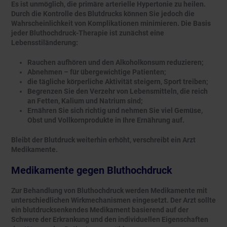
Es ist unmöglich, die primäre arterielle Hypertonie zu heilen.
Durch die Kontrolle des Blutdrucks können Sie jedoch die
Wahrscheinlichkeit von Komplikationen minimieren. Die Basis
jeder Bluthochdruck-Therapie ist zunächst eine
Lebensstiländerung:
Rauchen aufhören und den Alkoholkonsum reduzieren;
Abnehmen – für übergewichtige Patienten;
die tägliche körperliche Aktivität steigern, Sport treiben;
Begrenzen Sie den Verzehr von Lebensmitteln, die reich
an Fetten, Kalium und Natrium sind;
Ernähren Sie sich richtig und nehmen Sie viel Gemüse,
Obst und Vollkornprodukte in Ihre Ernährung auf.
Bleibt der Blutdruck weiterhin erhöht, verschreibt ein Arzt
Medikamente.
Medikamente gegen Bluthochdruck
Zur Behandlung von Bluthochdruck werden Medikamente mit
unterschiedlichen Wirkmechanismen eingesetzt. Der Arzt sollte
ein blutdrucksenkendes Medikament basierend auf der
Schwere der Erkrankung und den individuellen Eigenschaften