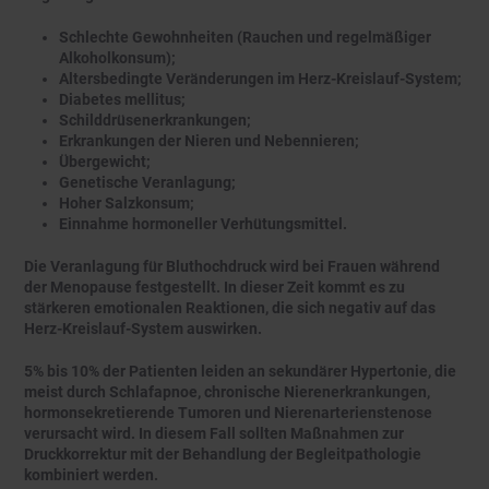
Schlechte Gewohnheiten (Rauchen und regelmäßiger
Alkoholkonsum);
Altersbedingte Veränderungen im Herz-Kreislauf-System;
Diabetes mellitus;
Schilddrüsenerkrankungen;
Erkrankungen der Nieren und Nebennieren;
Übergewicht;
Genetische Veranlagung;
Hoher Salzkonsum;
Einnahme hormoneller Verhütungsmittel.
Die Veranlagung für Bluthochdruck wird bei Frauen während
der Menopause festgestellt. In dieser Zeit kommt es zu
stärkeren emotionalen Reaktionen, die sich negativ auf das
Herz-Kreislauf-System auswirken.
5% bis 10% der Patienten leiden an sekundärer Hypertonie, die
meist durch Schlafapnoe, chronische Nierenerkrankungen,
hormonsekretierende Tumoren und Nierenarterienstenose
verursacht wird. In diesem Fall sollten Maßnahmen zur
Druckkorrektur mit der Behandlung der Begleitpathologie
kombiniert werden.