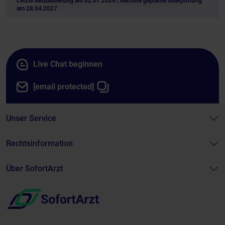
Letzte Aktualisierung am 02.07.2026
| Nächste geplante Überprüfung
am 28.04.2027
Live Chat beginnen
[email protected]
Unser Service
Rechtsinformation
Über SofortArzt