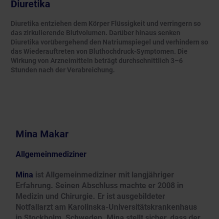
Diuretika
Diuretika entziehen dem Körper Flüssigkeit und verringern so
das zirkulierende Blutvolumen. Darüber hinaus senken
Diuretika vorübergehend den Natriumspiegel und verhindern so
das Wiederauftreten von Bluthochdruck-Symptomen. Die
Wirkung von Arzneimitteln beträgt durchschnittlich 3–6
Stunden nach der Verabreichung.
Mina Makar
Allgemeinmediziner
Mina
ist Allgemeinmediziner mit langjähriger
Erfahrung. Seinen Abschluss machte er 2008 in
Medizin und Chirurgie. Er ist ausgebildeter
Notfallarzt am Karolinska-Universitätskrankenhaus
in Stockholm, Schweden. Mina stellt sicher, dass der