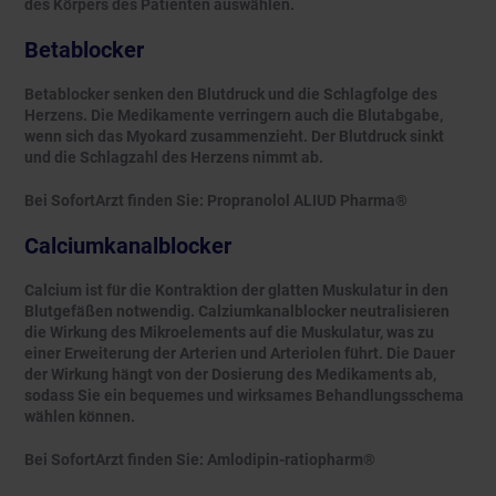
des Körpers des Patienten auswählen.
Betablocker
Betablocker senken den Blutdruck und die Schlagfolge des
Herzens. Die Medikamente verringern auch die Blutabgabe,
wenn sich das Myokard zusammenzieht. Der Blutdruck sinkt
und die Schlagzahl des Herzens nimmt ab.
Bei SofortArzt finden Sie: Propranolol ALIUD Pharma®
Calciumkanalblocker
Calcium ist für die Kontraktion der glatten Muskulatur in den
Blutgefäßen notwendig. Calziumkanalblocker neutralisieren
die Wirkung des Mikroelements auf die Muskulatur, was zu
einer Erweiterung der Arterien und Arteriolen führt. Die Dauer
der Wirkung hängt von der Dosierung des Medikaments ab,
sodass Sie ein bequemes und wirksames Behandlungsschema
wählen können.
Bei SofortArzt finden Sie: Amlodipin-ratiopharm®