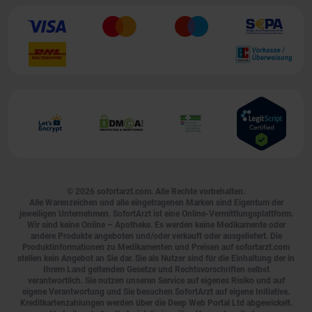
© 2026
sofortarzt.com
. Alle Rechte vorbehalten.
Alle Warenzeichen und alle eingetragenen Marken sind Eigentum der
jeweiligen Unternehmen. SofortArzt ist eine Online-Vermittlungsplattform.
Wir sind keine Online – Apotheke. Es werden keine Medikamente oder
andere Produkte angeboten und/oder verkauft oder ausgeliefert. Die
Produktinformationen zu Medikamenten und Preisen auf sofortarzt.com
stellen kein Angebot an Sie dar. Sie als Nutzer sind für die Einhaltung der in
Ihrem Land geltenden Gesetze und Rechtsvorschriften selbst
verantwortlich. Sie nutzen unseren Service auf eigenes Risiko und auf
eigene Verantwortung und Sie besuchen SofortArzt auf eigene Initiative.
Kreditkartenzahlungen werden über die Deep Web Portal Ltd abgewickelt.