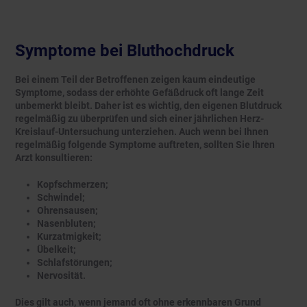
Symptome bei Bluthochdruck
Bei einem Teil der Betroffenen zeigen kaum eindeutige
Symptome, sodass der erhöhte Gefäßdruck oft lange Zeit
unbemerkt bleibt. Daher ist es wichtig, den eigenen Blutdruck
regelmäßig zu überprüfen und sich einer jährlichen Herz-
Kreislauf-Untersuchung unterziehen. Auch wenn bei Ihnen
regelmäßig folgende Symptome auftreten, sollten Sie Ihren
Arzt konsultieren:
Kopfschmerzen;
Schwindel;
Ohrensausen;
Nasenbluten;
Kurzatmigkeit;
Übelkeit;
Schlafstörungen;
Nervosität.
Dies gilt auch, wenn jemand oft ohne erkennbaren Grund