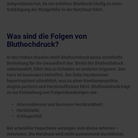
Sehprobleme hat, da ein erhöhter Blutdruck häufig zu einer
Schädigung der Blutgefäße in der Netzhaut führt.
Was sind die Folgen von
Bluthochdruck?
In den frühen Stadien stellt Bluthochdruck keine ernsthafte
Bedrohung für die Gesundheit dar. Bleibt der Bluthochdruck
unbehandelt, führt das zu Schäden an anderen Organen. Das
Herz ist besonders betroffen. Der linke Herzkammer
hypertrophiert allmählich, was zu einer Kardiomyopathie,
Angina pectoris und Herzinsuffizienz führt. Bluthochdruck trägt
so zur Entstehung von Folgeerkrankungen wie:
Arteriosklerose und koronare Herzkrankheit;
Herzinfarkt;
Schlaganfall.
Bei arterieller Hypertonie verengen sich kleine Arterien –
Arteriolen. Die Netzhaut wird nicht ausreichend durchblutet,