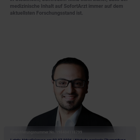
medizinische Inhalt auf SofortArzt immer auf dem
aktuellsten Forschungsstand ist.
Registrierungsnummer No. 198404118799