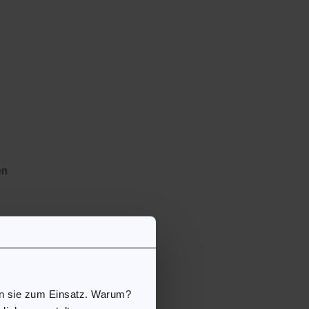
en
e
en sie zum Einsatz. Warum?