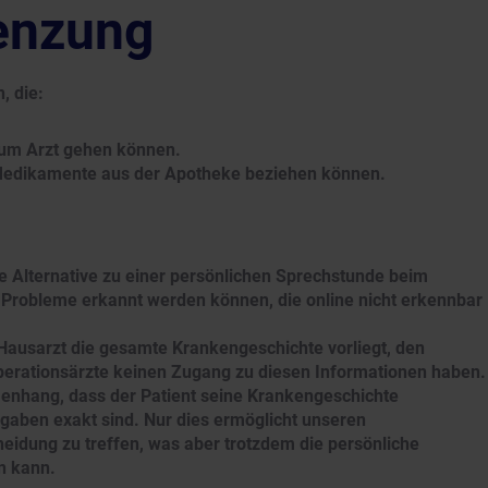
enzung
, die:
zum Arzt gehen können.
Medikamente aus der Apotheke beziehen können.
ge Alternative zu einer persönlichen Sprechstunde beim
a Probleme erkannt werden können, die online nicht erkennbar
Hausarzt die gesamte Krankengeschichte vorliegt, den
perationsärzte keinen Zugang zu diesen Informationen haben.
enhang, dass der Patient seine Krankengeschichte
gaben exakt sind. Nur dies ermöglicht unseren
heidung zu treffen, was aber trotzdem die persönliche
n kann.