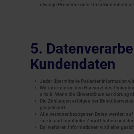
etwaige Probleme oder Unzufriedenheiten so
Datenverarbe
Kundendaten
Jeder übermittelte Patienteninformation wir
Wir informieren den Hausarzt des Patienten
erteilt. Wenn die Einverständniserklärung n
Die Zahlungen erfolgen per Banküberweisu
gespeichert.
Alle personenbezogenen Daten werden auf e
-ärzte und -apotheke Zugriff haben und d
Bei weiteren Informationen wird eine gesi