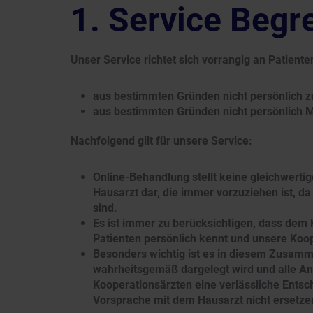
Service Begr
Unser Service richtet sich vorrangig an Patienten
aus bestimmten Gründen nicht persönlich 
aus bestimmten Gründen nicht persönlich 
Nachfolgend gilt für unsere Service:
Online-Behandlung stellt keine gleichwerti
Hausarzt dar, die immer vorzuziehen ist, d
sind.
Es ist immer zu berücksichtigen, dass dem 
Patienten persönlich kennt und unsere Koo
Besonders wichtig ist es in diesem Zusamm
wahrheitsgemäß dargelegt wird und alle An
Kooperationsärzten eine verlässliche Entsc
Vorsprache mit dem Hausarzt nicht ersetze