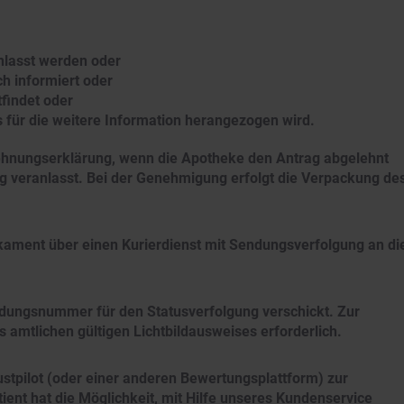
nlasst werden oder
ch informiert oder
findet oder
 für die weitere Information herangezogen wird.
blehnungserklärung, wenn die Apotheke den Antrag abgelehnt
ng veranlasst. Bei der Genehmigung erfolgt die Verpackung de
ament über einen Kurierdienst mit Sendungsverfolgung an di
ndungsnummer für den Statusverfolgung verschickt. Zur
 amtlichen gültigen Lichtbildausweises erforderlich.
ustpilot (oder einer anderen Bewertungsplattform) zur
ient hat die Möglichkeit, mit Hilfe unseres Kundenservice