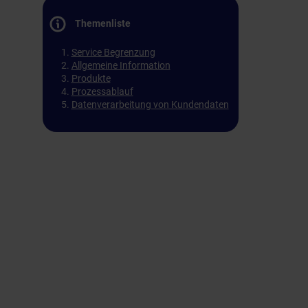
Themenliste
Service Begrenzung
Allgemeine Information
Produkte
Prozessablauf
Datenverarbeitung von Kundendaten