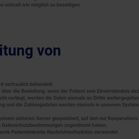
 schnell wie möglich zu beseitigen.
itung von
d vertraulich behandelt.
 über die Bestellung, wenn der Patient sein Einverständnis da
icht vorliegt, werden die Daten niemals an Dritte weitergegebe
ng und die Zahlungsdaten werden niemals in unserem System
inem sicheren Server gespeichert, auf den nur Kooperations
en Datenschutzbestimmungen zugestimmt haben.
cherte Patientenkonto-Nachrichtenfunktion verwendet