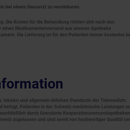
min bei einem Hausarzt zu vereinbaren.
ung. Die Kosten für die Behandlung richten sich nach den
für einen Medikamentenversand aus unserer Apotheke
kament. Die Lieferung ist für den Patienten immer kostenlos b
nformation
n, lokalen und allgemein üblichen Standards der Telemedizin.
und befugt, Patienten in der Schweiz medizinische Leistungen z
sschließlich durch lizenzierte Kooperationsversandapotheken
weiz zugelassen und sind somit von hochwertiger Qualität un