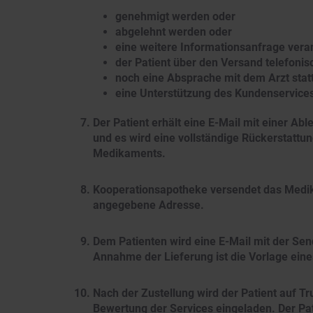
genehmigt werden oder
abgelehnt werden oder
eine weitere Informationsanfrage vera
der Patient über den Versand telefonis
noch eine Absprache mit dem Arzt statt
eine Unterstützung des Kundenservices
Der Patient erhält eine E-Mail mit einer A
und es wird eine vollständige Rückerstattu
Medikaments.
Kooperationsapotheke versendet das Medik
angegebene Adresse.
Dem Patienten wird eine E-Mail mit der Se
Annahme der Lieferung ist die Vorlage eines
Nach der Zustellung wird der Patient auf Tr
Bewertung der Services eingeladen. Der Pat