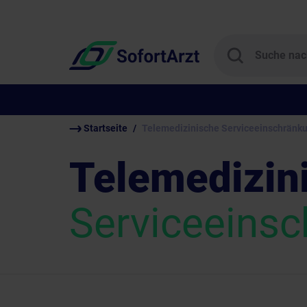
Startseite
Telemedizinische Serviceeinschränk
Telemedizin
Serviceeins