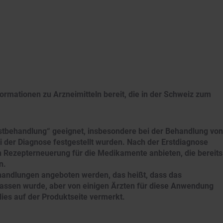
formationen zu Arzneimitteln bereit, die in der Schweiz zum
stbehandlung“ geeignet, insbesondere bei der Behandlung von
 der Diagnose festgestellt wurden. Nach der Erstdiagnose
 Rezepterneuerung für die Medikamente anbieten, die bereits
n.
handlungen angeboten werden, das heißt, dass das
assen wurde, aber von einigen Ärzten für diese Anwendung
 dies auf der Produktseite vermerkt.