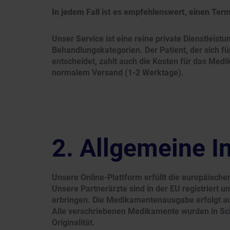
In jedem Fall ist es empfehlenswert, einen Ter
Unser Service ist eine reine private Dienstleist
Behandlungskategorien. Der Patient, der sich 
entscheidet, zahlt auch die Kosten für das Medi
normalem Versand (1-2 Werktage).
Allgemeine I
Unsere Online-Plattform erfüllt die europäische
Unsere Partnerärzte sind in der EU registriert 
erbringen. Die Medikamentenausgabe erfolgt au
Alle verschriebenen Medikamente wurden in Sch
Originalität.