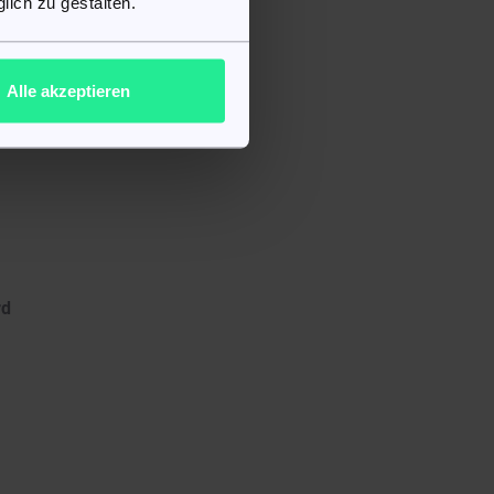
lich zu gestalten.
l
Alle akzeptieren
rd