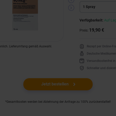
1 Spray
Verfügbarkeit:
Auf La
19,90 €
Preis:
Rezept per Online-F
hnlich. Lieferumfang gemäß Auswahl.
Deutsche Medikame
Versandkostenfrei i
Schneller und diskret
Jetzt bestellen
*Gesamtkosten werden bei Ablehnung der Anfrage zu 100% zurückerstattet!