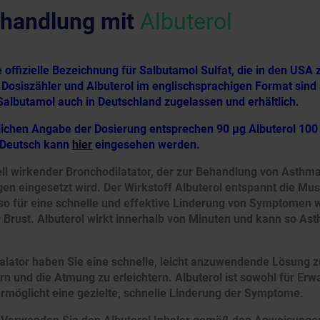
handlung mit
Albuterol
ie offizielle Bezeichnung für Salbutamol Sulfat, die in den USA 
 Dosiszähler und Albuterol im englischsprachigen Format sind
Salbutamol auch in Deutschland zugelassen und erhältlich.
dlichen Angabe der Dosierung entsprechen 90 µg Albuterol 100
 Deutsch kann
hier
eingesehen werden.
nell wirkender Bronchodilatator, der zur Behandlung von Asth
 eingesetzt wird. Der Wirkstoff Albuterol entspannt die Mus
o für eine schnelle und effektive Linderung von Symptomen 
 Brust. Albuterol wirkt innerhalb von Minuten und kann so Ast
halator haben Sie eine schnelle, leicht anzuwendende Lösung z
 und die Atmung zu erleichtern. Albuterol ist sowohl für Erw
ermöglicht eine gezielte, schnelle Linderung der Symptome.