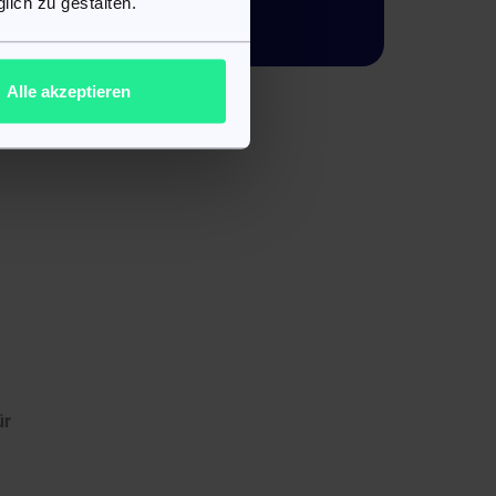
lich zu gestalten.
Packungsbeilage
n
Alle akzeptieren
ür