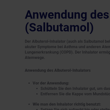
Anwendung des 
(Salbutamol)
Der Albuterol-Inhalator (auch als Salbutamol b
akuter Symptome bei Asthma und anderen Atem
Lungenerkrankung (COPD). Der Inhalator ermögl
Atemwege.
Anwendung des Albuterol-Inhalators
Vor der Anwendung:
Schütteln Sie den Inhalator gut, um da
Entfernen Sie die Kappe vom Mundstück 
Wie man den Inhalator richtig benutzt:
Setzen Sie sich aufrecht hin oder stelle