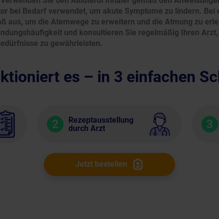
.
Verwenden Sie den Albuterol Inhaler gemäß den Anweisungen 
ator bei Bedarf verwendet, um akute Symptome zu lindern. Bei
toß aus, um die Atemwege zu erweitern und die Atmung zu erle
dungshäufigkeit und konsultieren Sie regelmäßig Ihren Arzt,
Bedürfnisse zu gewährleisten.
ktioniert es – in 3 einfachen Sc
Rezeptausstellung
2
3
durch Arzt
Jetzt bestellen