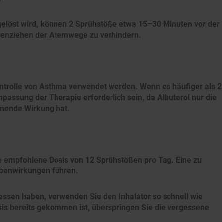
sgelöst wird, können 2 Sprühstöße etwa 15–30 Minuten vor der
enziehen der Atemwege zu verhindern.
kontrolle von Asthma verwendet werden. Wenn es häufiger als 2
passung der Therapie erforderlich sein, da Albuterol nur die
mende Wirkung hat.
e empfohlene Dosis von 12 Sprühstößen pro Tag. Eine zu
benwirkungen führen.
essen haben, verwenden Sie den Inhalator so schnell wie
sis bereits gekommen ist, überspringen Sie die vergessene