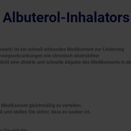
Albuterol-Inhalators
ekannt) ist ein schnell wirkendes Medikament zur Linderung
wegserkrankungen wie chronisch obstruktiver
icht eine direkte und schnelle Abgabe des Medikaments in di
s Medikament gleichmäßig zu verteilen.
und stellen Sie sicher, dass es sauber ist.
n Sie sich hin.