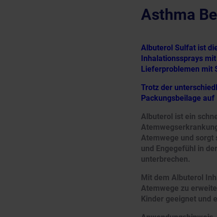
Asthma Be
Albuterol Sulfat ist d
Inhalationssprays mit
Lieferproblemen mit 
Trotz der unterschie
Packungsbeilage auf
Albuterol ist ein sch
Atemwegserkrankungen
Atemwege und sorgt s
und Engegefühl in der
unterbrechen.
Mit dem Albuterol In
Atemwege zu erweitern
Kinder geeignet und 