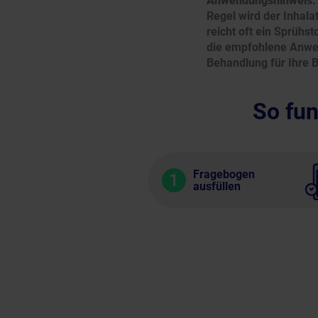
Anwendungshinweis
Regel wird der Inhal
reicht oft ein Sprühs
die empfohlene Anwen
Behandlung für Ihre 
So fun
Fragebogen
1
ausfüllen