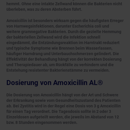
hemmt. Ohne eine intakte Zellwand können die Bakterien nicht
überleben, was zu deren Absterben führt.
Amoxicillin ist besonders wirksam gegen die häufigsten Erreger
von Harnwegsinfektionen, darunter Escherichia coli und
weitere gramnegative Bakterien. Durch die gezielte Hemmung
der bakteriellen Zellwand wird die Infektion schnell
eingedämmt, die Entzündungsreaktion im Harntrakt reduziert
und typische Symptome wie Brennen beim Wasserlassen,
häufiger Harndrang und Unterbauchschmerzen gelindert. Die
Effektivität der Behandlung hängt von der korrekten Dosierung
und Therapiedauer ab, um Rückfälle zu verhindern und die
Entstehung resistenter Bakterienstämme zu vermeiden.
Dosierung von Amoxicillin AL®
Die Dosierung von Amoxicillin hängt von der Art und Schwere
der Erkrankung sowie vom Gesundheitszustand des Patienten
ab. Bei Zystitis wird in der Regel eine Dosis von 3 g Amoxicillin
für einen Tag verordnet. Die Tagesdosis sollte in 2 oder 3
Einzeldosen aufgeteilt werden, die jeweils im Abstand von 12
bzw. 8 Stunden eingenommen werden.