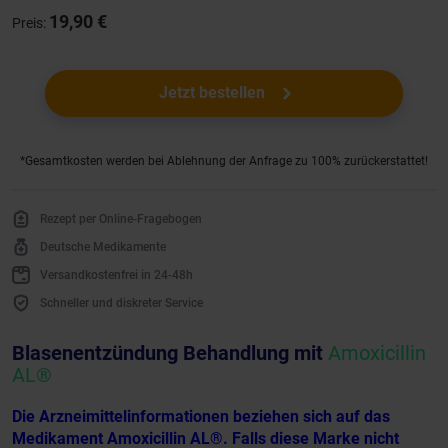
19,90 €
Preis:
Jetzt bestellen
*Gesamtkosten werden bei Ablehnung der Anfrage zu 100% zurückerstattet!
Rezept per Online-Fragebogen
Deutsche Medikamente
Versandkostenfrei in 24-48h
Schneller und diskreter Service
Blasenentzündung Behandlung mit
Amoxicillin
AL®
Die Arzneimittelinformationen beziehen sich auf das
Medikament Amoxicillin AL®. Falls diese Marke nicht