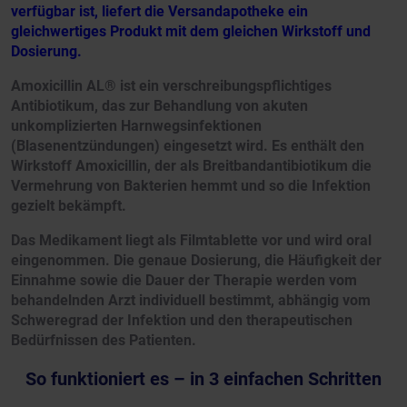
verfügbar ist, liefert die Versandapotheke ein
gleichwertiges Produkt mit dem gleichen Wirkstoff und
Dosierung.
Amoxicillin AL® ist ein verschreibungspflichtiges
Antibiotikum, das zur Behandlung von akuten
unkomplizierten Harnwegsinfektionen
(Blasenentzündungen) eingesetzt wird. Es enthält den
Wirkstoff Amoxicillin, der als Breitbandantibiotikum die
Vermehrung von Bakterien hemmt und so die Infektion
gezielt bekämpft.
Das Medikament liegt als Filmtablette vor und wird oral
eingenommen. Die genaue Dosierung, die Häufigkeit der
Einnahme sowie die Dauer der Therapie werden vom
behandelnden Arzt individuell bestimmt, abhängig vom
Schweregrad der Infektion und den therapeutischen
Bedürfnissen des Patienten.
So funktioniert es – in 3 einfachen Schritten