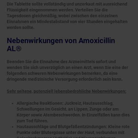
Die Tablette sollte vollständig und unzerkaut mit ausreichend
Flüssigkeit eingenommen werden. Verteilen Sie die
Tagesdosen gleichmäßig, wobei zwischen den einzelnen
Einnahmen ein Mindestabstand von vier Stunden eingehalten
werden sollte.
Nebenwirkungen von Amoxicillin
AL®
Beenden Sie die Einnahme des Arzneimittels sofort und
wenden Sie sich unverzüglich an einen Arzt, wenn Sie eine der
folgenden schweren Nebenwirkungen bemerken, da eine
dringende medizinische Versorgung erforderlich sein kann.
Sehr seltene, potenziell lebensbedrohliche Nebenwirkungen:
Allergische Reaktionen: Juckreiz, Hautausschlag,
Schwellungen im Gesicht, an Lippen, Zunge oder am
Körper sowie Atembeschwerden. In Einzelfällen kann dies
zum Tod führen.
Hautausschläge und Blutgefäßentzündungen: Kleine rote
Punkte oder Blutergüsse unter der Haut, verbunden mit