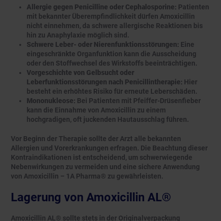
Allergie gegen Penicilline oder Cephalosporine:
Patienten
mit bekannter Überempfindlichkeit dürfen Amoxicillin
nicht einnehmen, da schwere allergische Reaktionen bis
hin zu Anaphylaxie möglich sind.
Schwere Leber- oder Nierenfunktionsstörungen:
Eine
eingeschränkte Organfunktion kann die Ausscheidung
oder den Stoffwechsel des Wirkstoffs beeinträchtigen.
Vorgeschichte von Gelbsucht oder
Leberfunktionsstörungen nach Penicillintherapie:
Hier
besteht ein erhöhtes Risiko für erneute Leberschäden.
Mononukleose:
Bei Patienten mit Pfeiffer-Drüsenfieber
kann die Einnahme von Amoxicillin zu einem
hochgradigen, oft juckenden Hautausschlag führen.
Vor Beginn der Therapie sollte der Arzt alle bekannten
Allergien und Vorerkrankungen erfragen. Die Beachtung dieser
Kontraindikationen ist entscheidend, um schwerwiegende
Nebenwirkungen zu vermeiden und eine sichere Anwendung
von Amoxicillin – 1A Pharma® zu gewährleisten.
Lagerung von Amoxicillin AL®
Amoxicillin AL® sollte stets in der Originalverpackung