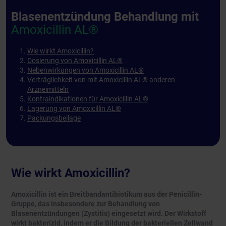
Blasenentzündung Behandlung mit
Amoxicillin AL®
Wie wirkt Amoxicillin?
Dosierung von Amoxicillin AL®
Nebenwirkungen von Amoxicillin AL®
Verträglichkeit von mit Amoxicillin AL® anderen
Arzneimitteln
Kontraindikationen für Amoxicillin AL®
Lagerung von Amoxicillin AL®
Packungsbeilage
Wie wirkt Amoxicillin?
Amoxicillin ist ein Breitbandantibiotikum aus der Penicillin-
Gruppe, das insbesondere zur Behandlung von
Blasenentzündungen (Zystitis) eingesetzt wird. Der Wirkstoff
wirkt bakterizid, indem er die Bildung der bakteriellen Zellwand