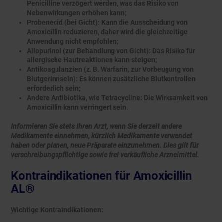
Penicilline verzögert werden, was das Risiko von
Nebenwirkungen erhöhen kann;
Probenecid (bei Gicht): Kann die Ausscheidung von
Amoxicillin reduzieren, daher wird die gleichzeitige
Anwendung nicht empfohlen;
Allopurinol (zur Behandlung von Gicht): Das Risiko für
allergische Hautreaktionen kann steigen;
Antikoagulanzien (z. B. Warfarin, zur Vorbeugung von
Blutgerinnseln): Es können zusätzliche Blutkontrollen
erforderlich sein;
Andere Antibiotika, wie Tetracycline: Die Wirksamkeit von
Amoxicillin kann verringert sein.
Informieren Sie stets Ihren Arzt, wenn Sie derzeit andere
Medikamente einnehmen, kürzlich Medikamente verwendet
haben oder planen, neue Präparate einzunehmen. Dies gilt für
verschreibungspflichtige sowie frei verkäufliche Arzneimittel.
Kontraindikationen für Amoxicillin
AL®
Wichtige Kontraindikationen: