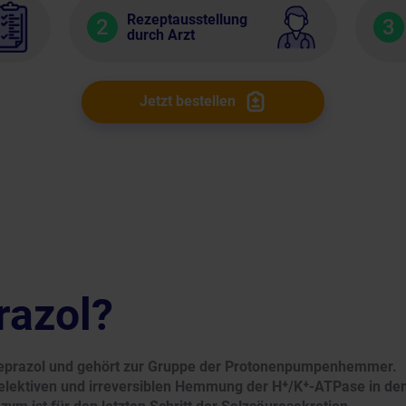
Rezeptausstellung
2
3
durch Arzt
Jetzt bestellen
razol?
meprazol und gehört zur Gruppe der Protonenpumpenhemmer.
elektiven und irreversiblen Hemmung der H⁺/K⁺-ATPase in de