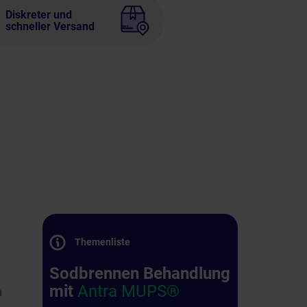
Diskreter und
schneller Versand
Themenliste
Sodbrennen Behandlung
mit
Antra MUPS®
n