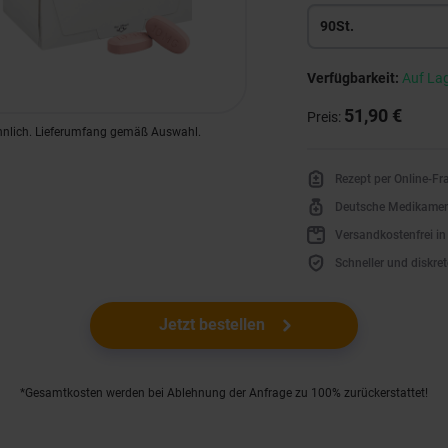
90St.
Verfügbarkeit:
Auf La
51,90 €
Preis:
hnlich. Lieferumfang gemäß Auswahl.
Rezept per Online-F
Deutsche Medikame
Versandkostenfrei i
Schneller und diskret
Jetzt bestellen
*Gesamtkosten werden bei Ablehnung der Anfrage zu 100% zurückerstattet!