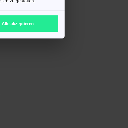
lich zu gestalten.
Alle akzeptieren
.