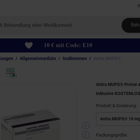
W
Beh
lungen
Allgemeinmedizin
Sodbrennen
Antra MUPS®
Antra MUPS® Preise a
Inklusive KOSTENLO
Produkt & Dosierung:
Antra MUPS® 10 m
Packungsgröße: