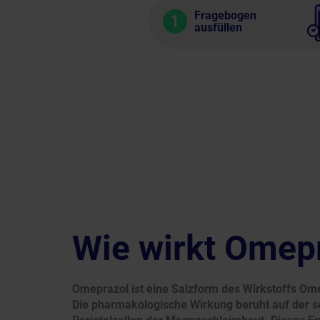
Fragebogen
1
ausfüllen
Wie wirkt Omep
Omeprazol ist eine Salzform des Wirkstoffs O
Die pharmakologische Wirkung beruht auf der s