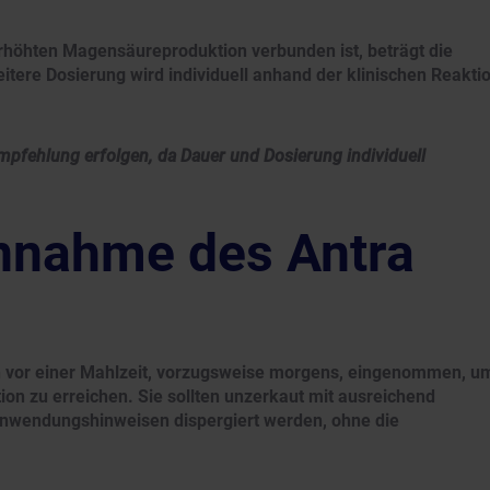
erhöhten Magensäureproduktion verbunden ist, beträgt die
itere Dosierung wird individuell anhand der klinischen Reakti
Empfehlung erfolgen, da Dauer und Dosierung individuell
innahme des Antra
ich vor einer Mahlzeit, vorzugsweise morgens, eingenommen, u
n zu erreichen. Sie sollten unzerkaut mit ausreichend
Anwendungshinweisen dispergiert werden, ohne die