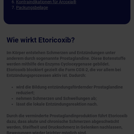
Kontraindikationen für Arcoxia®
Packungsbeilage
Wie wirkt Etoricoxib?
Im Körper entstehen Schmerzen und Entzündungen unter
anderem durch sogenannte Prostaglandine. Diese Botenstoffe
werden mithilfe des Enzyms Cyclooxygenase gebildet.
Etoricoxib blockiert gezielt die Form COX-2, die vor allem bei
Entzündungsprozessen aktiv ist. Dadurch:
wird die Bildung entzündungsfördernder Prostaglandine
reduziert;
nehmen Schmerzen und Schwellungen ab;
lässt die lokale Entzündungsreaktion nach.
Durch die verminderte Prostaglandinproduktion führt Etoricoxib
dazu, dass akute und chronische Schmerzen abgeschwächt
werden, Steifheit und Druckschmerz in Gelenken nachlassen,
Bewegungen wieder leichter möglich sind.