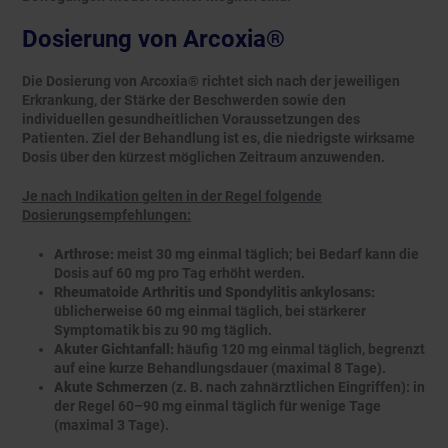
Dosierung von Arcoxia®
Die Dosierung von Arcoxia® richtet sich nach der jeweiligen
Erkrankung, der Stärke der Beschwerden sowie den
individuellen gesundheitlichen Voraussetzungen des
Patienten. Ziel der Behandlung ist es, die niedrigste wirksame
Dosis über den kürzest möglichen Zeitraum anzuwenden.
Je nach Indikation gelten in der Regel folgende
Dosierungsempfehlungen:
Arthrose:
meist 30 mg einmal täglich; bei Bedarf kann die
Dosis auf 60 mg pro Tag erhöht werden.
Rheumatoide Arthritis und Spondylitis ankylosans:
üblicherweise 60 mg einmal täglich, bei stärkerer
Symptomatik bis zu 90 mg täglich.
Akuter Gichtanfall:
häufig 120 mg einmal täglich, begrenzt
auf eine kurze Behandlungsdauer (maximal 8 Tage).
Akute Schmerzen
(z. B. nach zahnärztlichen Eingriffen): in
der Regel 60–90 mg einmal täglich für wenige Tage
(maximal 3 Tage).