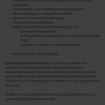
Etoricoxib oder einen der sonstigen Bestandteile des
Präparats;
Aktive Magen- oder Zwölffingerdarmgeschwüre;
Aktive Blutungen im Magen-Darm-Trakt;
Schwere Leberfunktionsstörungen;
Schwere Niereninsuffizienz;
Bekannte Herz-Kreislauf-Erkrankungen, wie:
koronare Herzkrankheit;
Schlaganfall oder transitorische ischämische Attacke
(TIA);
periphere arterielle Verschlusskrankheit.
Unkontrollierter Bluthochdruck.
Schwangerschaft und Stillzeit.
Dieses Arzneimittel darf
während der Schwangerschaft und der Stillzeit nicht
angewendet werden. Wenn Sie während der Einnahme eines
Arzneimittels mit dem Wirkstoff Etoricoxib schwanger werden,
beenden Sie die Anwendung und wenden Sie sich umgehend an
Ihren Arzt.
Kinder.
Arcoxia® darf bei Kindern und Jugendlichen unter 16
Jahren nicht angewendet werden.