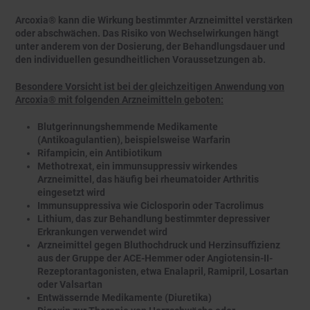
Arcoxia® kann die Wirkung bestimmter Arzneimittel verstärken
oder abschwächen. Das Risiko von Wechselwirkungen hängt
unter anderem von der Dosierung, der Behandlungsdauer und
den individuellen gesundheitlichen Voraussetzungen ab.
Besondere Vorsicht ist bei der gleichzeitigen Anwendung von
Arcoxia® mit folgenden Arzneimitteln geboten:
Blutgerinnungshemmende Medikamente
(Antikoagulantien), beispielsweise Warfarin
Rifampicin, ein Antibiotikum
Methotrexat, ein immunsuppressiv wirkendes
Arzneimittel, das häufig bei rheumatoider Arthritis
eingesetzt wird
Immunsuppressiva wie Ciclosporin oder Tacrolimus
Lithium, das zur Behandlung bestimmter depressiver
Erkrankungen verwendet wird
Arzneimittel gegen Bluthochdruck und Herzinsuffizienz
aus der Gruppe der ACE-Hemmer oder Angiotensin-II-
Rezeptorantagonisten, etwa Enalapril, Ramipril, Losartan
oder Valsartan
Entwässernde Medikamente (Diuretika)