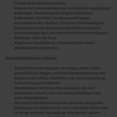
infolge eines Bronchospasmus;
Magen-Darm-Beschwerden wie Verstopfung, ausgeprägte
Blähungen, Entzündung der Magenschleimhaut,
Sodbrennen, Durchfall, Verdauungsstörungen,
Bauchschmerzen, Übelkeit, Erbrechen, Entzündung der
Speiseröhre sowie Schleimhautgeschwüre im Mund;
Veränderungen der Leberwerte bei Blutuntersuchungen;
Blutungen unter der Haut;
Allgemeine Erschöpfung, Schwächegefühl sowie
grippeähnliche Symptome.
Gelegentlich können auftreten:
Entzündliche Erkrankungen des Magen-Darm-Trakts
(einschließlich Magen- und Dünndarmentzündung oder
Magen-Darm-Infekt), Infektionen der oberen Atemwege
sowie Harnwegsinfektionen;
Abweichungen bei Blutuntersuchungen, wie eine
verminderte Anzahl roter und weißer Blutkörperchen
sowie Blutplättchen;
Überempfindlichkeitsreaktionen, darunter allergische
Reaktionen mit Nesselsucht, die in schweren Fällen eine
sofortige ärztliche Behandlung erforderlich machen;