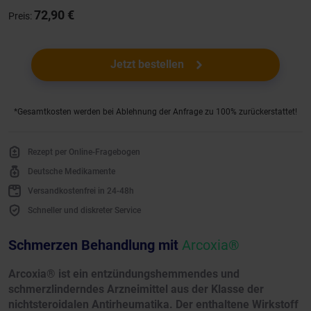
72,90 €
Preis:
Jetzt bestellen
*Gesamtkosten werden bei Ablehnung der Anfrage zu 100% zurückerstattet!
Rezept per Online-Fragebogen
Deutsche Medikamente
Versandkostenfrei in 24-48h
Schneller und diskreter Service
Schmerzen Behandlung mit
Arcoxia®
Arcoxia® ist ein entzündungshemmendes und
schmerzlinderndes Arzneimittel aus der Klasse der
nichtsteroidalen Antirheumatika. Der enthaltene Wirkstoff