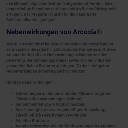
den kürzest möglichen Zeitraum angewendet werden. Eine
längerfristige Einnahme darf nur nach ärztlicher Rücksprache
erfolgen. Das Präparat ist nicht für die dauerhafte
Selbstmedikation geeignet.
Nebenwirkungen von Arcoxia®
Wie alle Arzneimittel kann auch Arcoxia® Nebenwirkungen
verursachen, die jedoch nicht bei jedem Patienten auftreten.
Art und Häufigkeit der Nebenwirkungen können von der
Dosierung, der Behandlungsdauer sowie von individuellen
gesundheitlichen Faktoren abhängen. Zu den häufigsten
Nebenwirkungen gehören Bauchschmerzen.
Häufige Nebenwirkungen:
Schwellungen an Beinen und/oder Füßen infolge von
Flüssigkeitsansammlungen (Ödeme);
Benommenheit sowie Kopfschmerzen;
Beschleunigter oder unregelmäßiger Herzschlag,
einschließlich Herzrhythmusstörungen;
Erhöhter Blutdruck;
Atembeschwerden wie pfeifende Atmung oder Atemnot