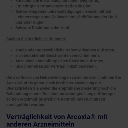
Entzündliche Erkrankung der Leber (Hepatitis);
Erniedrigte Natriumkonzentration im Blut;
Schwerwiegende Leberschädigungen, einschließlich
Leberversagen und Gelbsucht mit Gelbfärbung der Haut
und/oder Augen;
Schwere Reaktionen der Haut.
Suchen Sie ärztliche Hilfe, wenn:
starke oder ungewöhnliche Nebenwirkungen auftreten,
sich bestehende Beschwerden verschlimmern,
Anzeichen einer allergischen Reaktion auftreten,
Unsicherheiten zur Verträglichkeit bestehen.
Um das Risiko von Nebenwirkungen zu minimieren, nehmen Sie
Arcoxia® stets genau nach ärztlicher Anweisung ein.
Überschreiten Sie weder die empfohlene Dosierung noch die
Behandlungsdauer. Bei einer notwendigen Langzeittherapie
sollten regelmäßige ärztliche Kontrolluntersuchungen
durchgeführt werden.
Verträglichkeit von Arcoxia® mit
anderen Arzneimitteln