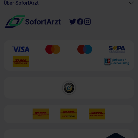
Über SofortArzt