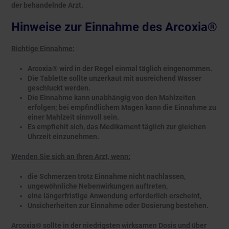
der behandelnde Arzt.
Hinweise zur Einnahme des Arcoxia®
Richtige Einnahme:
Arcoxia® wird in der Regel einmal täglich eingenommen.
Die Tablette sollte unzerkaut mit ausreichend Wasser
geschluckt werden.
Die Einnahme kann unabhängig von den Mahlzeiten
erfolgen; bei empfindlichem Magen kann die Einnahme zu
einer Mahlzeit sinnvoll sein.
Es empfiehlt sich, das Medikament täglich zur gleichen
Uhrzeit einzunehmen.
Wenden Sie sich an Ihren Arzt, wenn:
die Schmerzen trotz Einnahme nicht nachlassen,
ungewöhnliche Nebenwirkungen auftreten,
eine längerfristige Anwendung erforderlich erscheint,
Unsicherheiten zur Einnahme oder Dosierung bestehen.
Arcoxia® sollte in der niedrigsten wirksamen Dosis und über