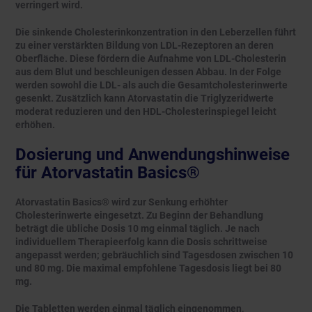
verringert wird.
Die sinkende Cholesterinkonzentration in den Leberzellen führt
zu einer verstärkten Bildung von LDL-Rezeptoren an deren
Oberfläche. Diese fördern die Aufnahme von LDL-Cholesterin
aus dem Blut und beschleunigen dessen Abbau. In der Folge
werden sowohl die LDL- als auch die Gesamtcholesterinwerte
gesenkt. Zusätzlich kann Atorvastatin die Triglyzeridwerte
moderat reduzieren und den HDL-Cholesterinspiegel leicht
erhöhen.
Dosierung und Anwendungshinweise
für Atorvastatin Basics®
Atorvastatin Basics® wird zur Senkung erhöhter
Cholesterinwerte eingesetzt. Zu Beginn der Behandlung
beträgt die übliche Dosis 10 mg einmal täglich. Je nach
individuellem Therapieerfolg kann die Dosis schrittweise
angepasst werden; gebräuchlich sind Tagesdosen zwischen 10
und 80 mg. Die maximal empfohlene Tagesdosis liegt bei 80
mg.
Die Tabletten werden einmal täglich eingenommen,