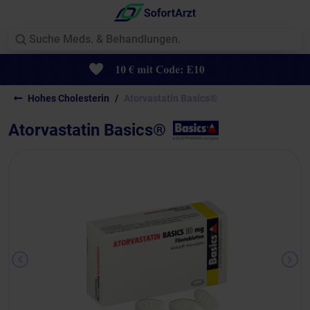
Hohes Cholesterin
Atorvastatin Basics®
Atorvastatin Basics®