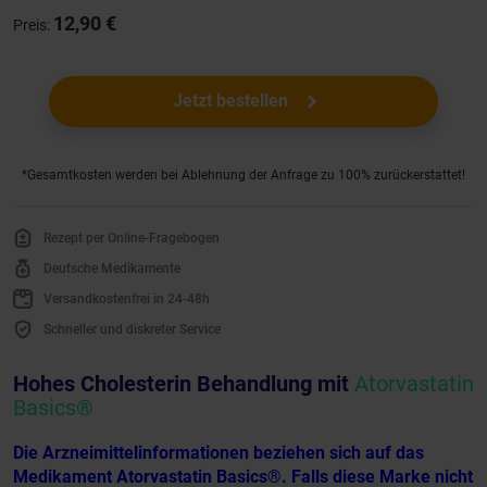
12,90 €
Preis:
Jetzt bestellen
*Gesamtkosten werden bei Ablehnung der Anfrage zu 100% zurückerstattet!
Rezept per Online-Fragebogen
Deutsche Medikamente
Versandkostenfrei in 24-48h
Schneller und diskreter Service
Hohes Cholesterin Behandlung mit
Atorvastatin
Basics®
Die Arzneimittelinformationen beziehen sich auf das
Medikament Atorvastatin Basics®. Falls diese Marke nicht