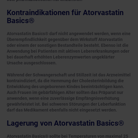
Kontraindikationen für Atorvastatin
Basics®
Atorvastatin Basics® darf nicht angewendet werden, wenn eine
Überempfindlichkeit gegenüber dem Wirkstoff Atorvastatin
oder einem der sonstigen Bestandteile besteht. Ebenso ist die
Anwendung bei Patienten mit aktiven Lebererkrankungen oder
bei dauerhaft erhöhten Leberenzymwerten ungeklärter
Ursache ausgeschlossen.
Während der Schwangerschaft und Stillzeit ist das Arzneimittel
kontraindiziert, da die Hemmung der Cholesterinbildung die
Entwicklung des ungeborenen Kindes beeinträchtigen kann.
Auch Frauen im gebärfähigen Alter sollten das Präparat nur
anwenden, wenn eine zuverlässige Empfängnisverhütung
gewährleistet ist. Bei schweren Störungen der Leberfunktion
darf das Medikament ebenfalls nicht eingesetzt werden.
Lagerung von Atorvastatin Basics®
Atorvastatin Basics® sollte bei Temperaturen von maximal 25