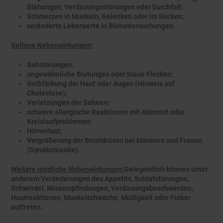
Blähungen, Verdauungsstörungen oder Durchfall;
Schmerzen in Muskeln, Gelenken oder im Rücken;
veränderte Leberwerte in Blutuntersuchungen.
Seltene Nebenwirkungen:
Sehstörungen;
ungewöhnliche Blutungen oder blaue Flecken;
Gelbfärbung der Haut oder Augen (Hinweis auf
Cholestase);
Verletzungen der Sehnen;
schwere allergische Reaktionen mit Atemnot oder
Kreislaufproblemen;
Hörverlust;
Vergrößerung der Brustdrüsen bei Männern und Frauen
(Gynäkomastie).
Weitere mögliche Nebenwirkungen:
Gelegentlich können unter
anderem Veränderungen des Appetits, Schlafstörungen,
Schwindel, Missempfindungen, Verdauungsbeschwerden,
Hautreaktionen, Muskelschwäche, Müdigkeit oder Fieber
auftreten.