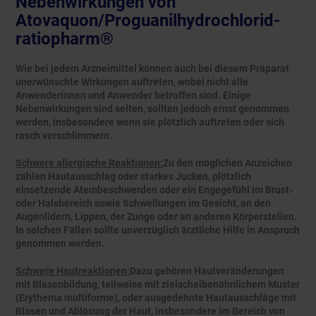
Nebenwirkungen von
Atovaquon/Proguanilhydrochlorid-
ratiopharm®
Wie bei jedem Arzneimittel können auch bei diesem Präparat
unerwünschte Wirkungen auftreten, wobei nicht alle
Anwenderinnen und Anwender betroffen sind. Einige
Nebenwirkungen sind selten, sollten jedoch ernst genommen
werden, insbesondere wenn sie plötzlich auftreten oder sich
rasch verschlimmern.
Schwere allergische Reaktionen:
Zu den möglichen Anzeichen
zählen Hautausschlag oder starkes Jucken, plötzlich
einsetzende Atembeschwerden oder ein Engegefühl im Brust-
oder Halsbereich sowie Schwellungen im Gesicht, an den
Augenlidern, Lippen, der Zunge oder an anderen Körperstellen.
In solchen Fällen sollte unverzüglich ärztliche Hilfe in Anspruch
genommen werden.
Schwere Hautreaktionen:
Dazu gehören Hautveränderungen
mit Blasenbildung, teilweise mit zielscheibenähnlichem Muster
(Erythema multiforme), oder ausgedehnte Hautausschläge mit
Blasen und Ablösung der Haut, insbesondere im Bereich von