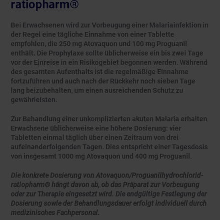
ratiopharm®
Bei Erwachsenen wird zur Vorbeugung einer Malariainfektion in
der Regel eine tägliche Einnahme von einer Tablette
empfohlen, die 250 mg Atovaquon und 100 mg Proguanil
enthält. Die Prophylaxe sollte üblicherweise ein bis zwei Tage
vor der Einreise in ein Risikogebiet begonnen werden. Während
des gesamten Aufenthalts ist die regelmäßige Einnahme
fortzuführen und auch nach der Rückkehr noch sieben Tage
lang beizubehalten, um einen ausreichenden Schutz zu
gewährleisten.
Zur Behandlung einer unkomplizierten akuten Malaria erhalten
Erwachsene üblicherweise eine höhere Dosierung: vier
Tabletten einmal täglich über einen Zeitraum von drei
aufeinanderfolgenden Tagen. Dies entspricht einer Tagesdosis
von insgesamt 1000 mg Atovaquon und 400 mg Proguanil.
Die konkrete Dosierung von Atovaquon/Proguanilhydrochlorid-
ratiopharm® hängt davon ab, ob das Präparat zur Vorbeugung
oder zur Therapie eingesetzt wird. Die endgültige Festlegung der
Dosierung sowie der Behandlungsdauer erfolgt individuell durch
medizinisches Fachpersonal.