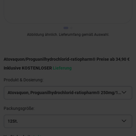
Abbildung ähnlich. Lieferumfang gemäß Auswahl.
Atovaquon/Proguanilhydrochlorid-ratiopharm® Preise ab 34,90 €
Inklusive KOSTENLOSER
Lieferung
Produkt & Dosierung:
Atovaquon, Proguanilhydrochlorid-ratiopharm® 250mg/100mg
Packungsgröße:
12St.