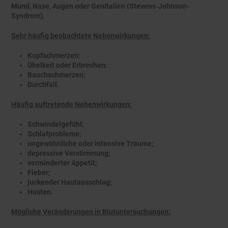
Mund, Nase, Augen oder Genitalien (Stevens-Johnson-
Syndrom).
Sehr häufig beobachtete Nebenwirkungen:
Kopfschmerzen;
Übelkeit oder Erbrechen;
Bauchschmerzen;
Durchfall.
Häufig auftretende Nebenwirkungen:
Schwindelgefühl;
Schlafprobleme;
ungewöhnliche oder intensive Träume;
depressive Verstimmung;
verminderter Appetit;
Fieber;
juckender Hautausschlag;
Husten.
Mögliche Veränderungen in Blutuntersuchungen: