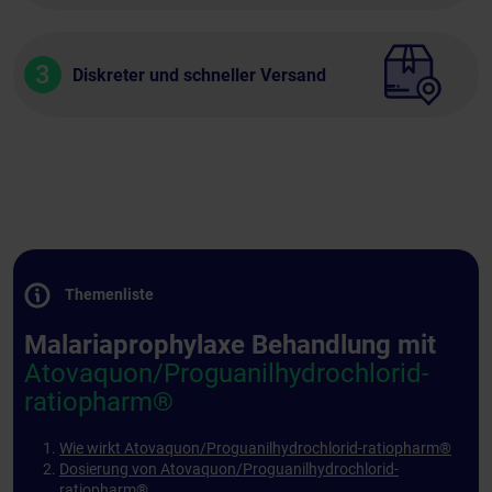
3
Diskreter und schneller Versand
Themenliste
Malariaprophylaxe Behandlung mit
Atovaquon/Proguanilhydrochlorid-
ratiopharm®
Wie wirkt Atovaquon/Proguanilhydrochlorid-ratiopharm®
Dosierung von Atovaquon/Proguanilhydrochlorid-
ratiopharm®