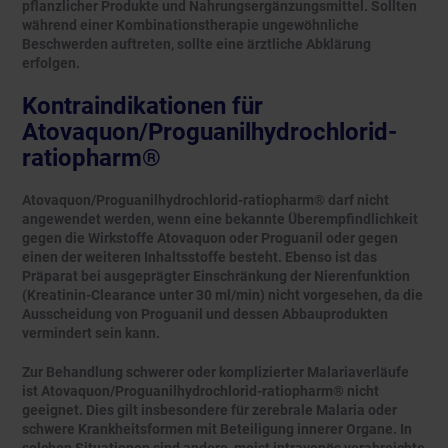
pflanzlicher Produkte und Nahrungsergänzungsmittel. Sollten
während einer Kombinationstherapie ungewöhnliche
Beschwerden auftreten, sollte eine ärztliche Abklärung
erfolgen.
Kontraindikationen für
Atovaquon/Proguanilhydrochlorid-
ratiopharm®
Atovaquon/Proguanilhydrochlorid-ratiopharm® darf nicht
angewendet werden, wenn eine bekannte Überempfindlichkeit
gegen die Wirkstoffe Atovaquon oder Proguanil oder gegen
einen der weiteren Inhaltsstoffe besteht. Ebenso ist das
Präparat bei ausgeprägter Einschränkung der Nierenfunktion
(Kreatinin-Clearance unter 30 ml/min) nicht vorgesehen, da die
Ausscheidung von Proguanil und dessen Abbauprodukten
vermindert sein kann.
Zur Behandlung schwerer oder komplizierter Malariaverläufe
ist Atovaquon/Proguanilhydrochlorid-ratiopharm® nicht
geeignet. Dies gilt insbesondere für zerebrale Malaria oder
schwere Krankheitsformen mit Beteiligung innerer Organe. In