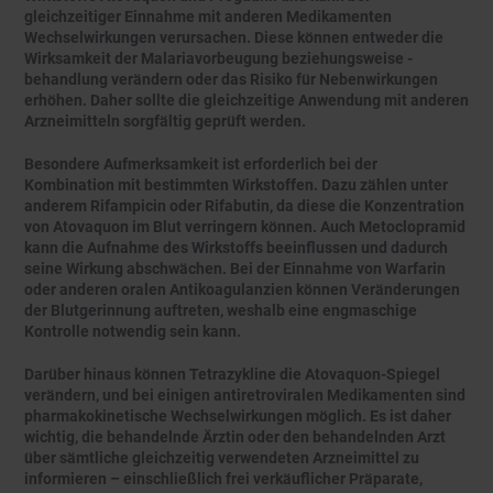
gleichzeitiger Einnahme mit anderen Medikamenten
Wechselwirkungen verursachen. Diese können entweder die
Wirksamkeit der Malariavorbeugung beziehungsweise -
behandlung verändern oder das Risiko für Nebenwirkungen
erhöhen. Daher sollte die gleichzeitige Anwendung mit anderen
Arzneimitteln sorgfältig geprüft werden.
Besondere Aufmerksamkeit ist erforderlich bei der
Kombination mit bestimmten Wirkstoffen. Dazu zählen unter
anderem Rifampicin oder Rifabutin, da diese die Konzentration
von Atovaquon im Blut verringern können. Auch Metoclopramid
kann die Aufnahme des Wirkstoffs beeinflussen und dadurch
seine Wirkung abschwächen. Bei der Einnahme von Warfarin
oder anderen oralen Antikoagulanzien können Veränderungen
der Blutgerinnung auftreten, weshalb eine engmaschige
Kontrolle notwendig sein kann.
Darüber hinaus können Tetrazykline die Atovaquon-Spiegel
verändern, und bei einigen antiretroviralen Medikamenten sind
pharmakokinetische Wechselwirkungen möglich. Es ist daher
wichtig, die behandelnde Ärztin oder den behandelnden Arzt
über sämtliche gleichzeitig verwendeten Arzneimittel zu
informieren – einschließlich frei verkäuflicher Präparate,