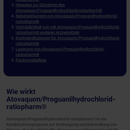
Hinweise zur Einnahme des
Atovaquon/Proguanilhydrochlorid-ratiopharm®
Nebenwirkungen von Atovaquon/Proguanilhydrochlorid-
ratiopharm®
Verträglichkeit von mit Atovaquon/Proguanilhydrochlorid-
ratiopharm® anderen Arzneimitteln
Kontraindikationen für Atovaquon/Proguanilhydrochlorid-
ratiopharm®
Lagerung von Atovaquon/Proguanilhydrochlorid-
ratiopharm®
Packungsbeilage
Wie wirkt
Atovaquon/Proguanilhydrochlorid-
ratiopharm®
Atovaquon/Proguanilhydrochlorid-ratiopharm® ist ein
Kombinationspräparat zur Vorbeugung und Behandlung von