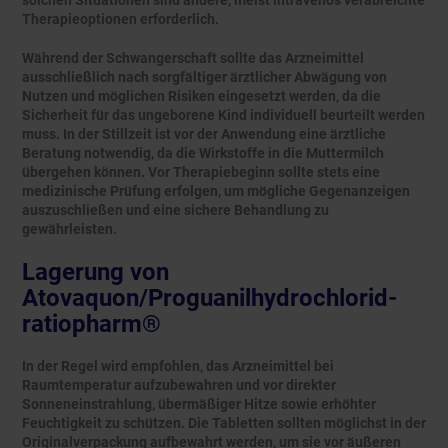
solchen Situationen sind andere, meist intravenös verabreichte
Therapieoptionen erforderlich.
Während der Schwangerschaft sollte das Arzneimittel
ausschließlich nach sorgfältiger ärztlicher Abwägung von
Nutzen und möglichen Risiken eingesetzt werden, da die
Sicherheit für das ungeborene Kind individuell beurteilt werden
muss. In der Stillzeit ist vor der Anwendung eine ärztliche
Beratung notwendig, da die Wirkstoffe in die Muttermilch
übergehen können. Vor Therapiebeginn sollte stets eine
medizinische Prüfung erfolgen, um mögliche Gegenanzeigen
auszuschließen und eine sichere Behandlung zu
gewährleisten.
Lagerung von
Atovaquon/Proguanilhydrochlorid-
ratiopharm®
In der Regel wird empfohlen, das Arzneimittel bei
Raumtemperatur aufzubewahren und vor direkter
Sonneneinstrahlung, übermäßiger Hitze sowie erhöhter
Feuchtigkeit zu schützen. Die Tabletten sollten möglichst in der
Originalverpackung aufbewahrt werden, um sie vor äußeren