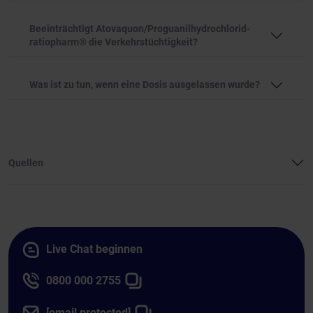
Beeinträchtigt Atovaquon/Proguanilhydrochlorid-
ratiopharm® die Verkehrstüchtigkeit?
Was ist zu tun, wenn eine Dosis ausgelassen wurde?
Quellen
Live Chat beginnen
0800 000 2755
[email protected]