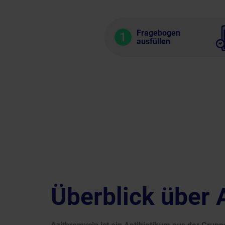
Fragebogen
1
ausfüllen
Überblick über 