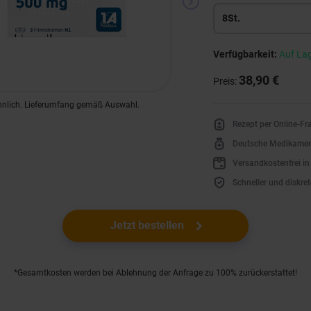
8St.
Verfügbarkeit:
Auf La
38,90 €
Preis:
hnlich. Lieferumfang gemäß Auswahl.
Rezept per Online-F
Deutsche Medikame
Versandkostenfrei i
Schneller und diskret
Jetzt bestellen
*Gesamtkosten werden bei Ablehnung der Anfrage zu 100% zurückerstattet!