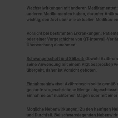
Wechselwirkungen mit anderen Medikamenten
anderen Medikamenten haben, darunter Antikoa
wichtig, den Arzt über alle aktuellen Medikamen
Vorsicht bei bestimmten Erkrankungen:
Patient
oder einer Vorgeschichte von QT-Intervall-Verlä
Überwachung einnehmen.
Schwangerschaft und Stillzeit:
Obwohl Azithromyc
seine Anwendung mit einem Arzt besprochen werd
übergeht, daher ist Vorsicht geboten.
Einnahmehinweise:
Azithromycin sollte gemäß 
gesamte vorgeschriebene Menge abgeschlossen 
Einnahme auf nüchternen Magen oder mit einer 
Mögliche Nebenwirkungen:
Zu den häufigen Ne
und Durchfall. Bei schwerwiegenden Nebenwirk