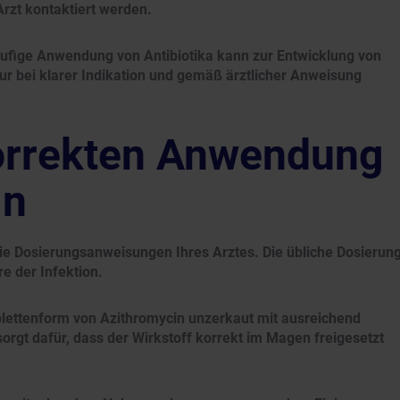
Arzt kontaktiert werden.
fige Anwendung von Antibiotika kann zur Entwicklung von
ur bei klarer Indikation und gemäß ärztlicher Anweisung
korrekten Anwendung
in
die Dosierungsanweisungen Ihres Arztes. Die übliche Dosierun
e der Infektion.
lettenform von Azithromycin unzerkaut mit ausreichend
sorgt dafür, dass der Wirkstoff korrekt im Magen freigesetzt