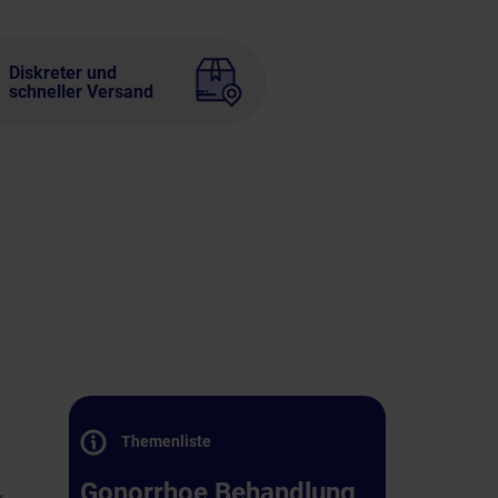
Diskreter und
schneller Versand
Themenliste
Gonorrhoe Behandlung