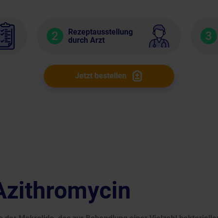
Rezeptausstellung
2
3
durch Arzt
Jetzt bestellen
Azithromycin