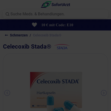
Schmerzen
Celecoxib Stada®
Celecoxib Stada®