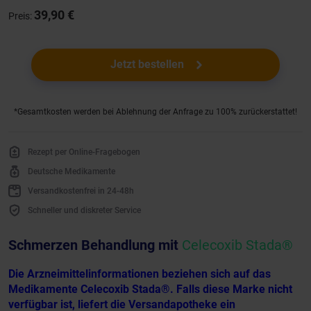
39,90 €
Preis:
Jetzt bestellen
*Gesamtkosten werden bei Ablehnung der Anfrage zu 100% zurückerstattet!
Rezept per Online-Fragebogen
Deutsche Medikamente
Versandkostenfrei in 24-48h
Schneller und diskreter Service
Schmerzen Behandlung mit
Celecoxib Stada®
Die Arzneimittelinformationen beziehen sich auf das
Medikamente Celecoxib Stada®. Falls diese Marke nicht
verfügbar ist, liefert die Versandapotheke ein