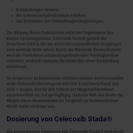
Entzündungen fördern;
die Schmerzempfindlichkeit erhöhen;
das Entstehen von Schwellungen begünstigen.
Zur Bildung dieser Substanzen nutzt der Organismus das
Enzym Cyclooxygenase. Celecoxib hemmt gezielt die
Unterform COX-2, die vor allem bei entzündlichen Vorgängen
eine zentrale Rolle spielt. Durch die Blockade dieses Enzyms
wird die Produktion entzündungsfördernder Prostaglandine
reduziert, wodurch typische Beschwerden einer Entzündung
abnehmen.
Im Gegensatz zu klassischen nichtsteroidalen Antirheumatika
wirkt Celecoxib überwiegend auf COX-2 und beeinflusst das
COX-1-Enzym, das für den Schutz der Magenschleimhaut
verantwortlich ist, nur geringfügig. Dadurch fällt das Risiko für
Magen-Darm-Beschwerden im Vergleich zu herkömmlichen
NSAR meist niedriger aus.
Dosierung von Celecoxib Stada®
Die angemessene Dosierung von Celecoxib Stada® wird durch