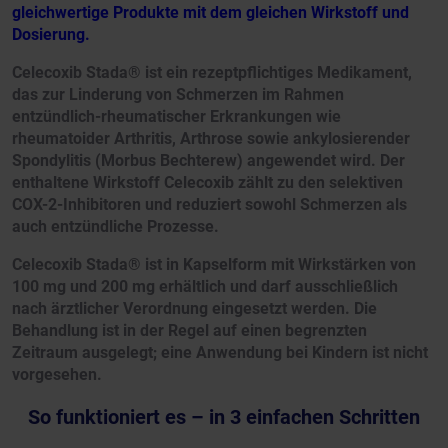
gleichwertige Produkte mit dem gleichen Wirkstoff und
Dosierung.
Celecoxib Stada® ist ein rezeptpflichtiges Medikament,
das zur Linderung von Schmerzen im Rahmen
entzündlich-rheumatischer Erkrankungen wie
rheumatoider Arthritis, Arthrose sowie ankylosierender
Spondylitis (Morbus Bechterew) angewendet wird. Der
enthaltene Wirkstoff Celecoxib zählt zu den selektiven
COX-2-Inhibitoren und reduziert sowohl Schmerzen als
auch entzündliche Prozesse.
Celecoxib Stada® ist in Kapselform mit Wirkstärken von
100 mg und 200 mg erhältlich und darf ausschließlich
nach ärztlicher Verordnung eingesetzt werden. Die
Behandlung ist in der Regel auf einen begrenzten
Zeitraum ausgelegt; eine Anwendung bei Kindern ist nicht
vorgesehen.
So funktioniert es – in 3 einfachen Schritten