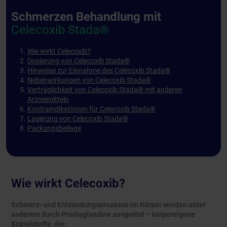
Schmerzen Behandlung mit
Celecoxib Stada®
Wie wirkt Celecoxib?
Dosierung von Celecoxib Stada®
Hinweise zur Einnahme des Celecoxib Stada®
Nebenwirkungen von Celecoxib Stada®
Verträglichkeit von Celecoxib Stada® mit anderen
Arzneimitteln
Kontraindikationen für Celecoxib Stada®
Lagerung von Celecoxib Stada®
Packungsbeilage
Wie wirkt Celecoxib?
Schmerz- und Entzündungsprozesse im Körper werden unter
anderem durch Prostaglandine ausgelöst – körpereigene
Signalstoffe, die: