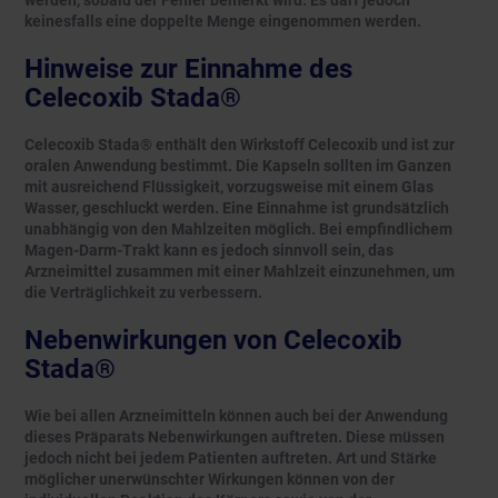
werden, sobald der Fehler bemerkt wird. Es darf jedoch
keinesfalls eine doppelte Menge eingenommen werden.
Hinweise zur Einnahme des
Celecoxib Stada®
Celecoxib Stada® enthält den Wirkstoff Celecoxib und ist zur
oralen Anwendung bestimmt. Die Kapseln sollten im Ganzen
mit ausreichend Flüssigkeit, vorzugsweise mit einem Glas
Wasser, geschluckt werden. Eine Einnahme ist grundsätzlich
unabhängig von den Mahlzeiten möglich. Bei empfindlichem
Magen-Darm-Trakt kann es jedoch sinnvoll sein, das
Arzneimittel zusammen mit einer Mahlzeit einzunehmen, um
die Verträglichkeit zu verbessern.
Nebenwirkungen von Celecoxib
Stada®
Wie bei allen Arzneimitteln können auch bei der Anwendung
dieses Präparats Nebenwirkungen auftreten. Diese müssen
jedoch nicht bei jedem Patienten auftreten. Art und Stärke
möglicher unerwünschter Wirkungen können von der