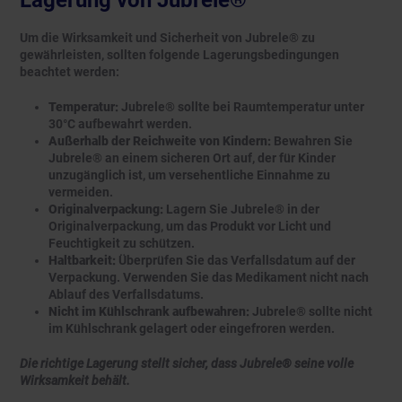
Lagerung von Jubrele®
Um die Wirksamkeit und Sicherheit von Jubrele® zu
gewährleisten, sollten folgende Lagerungsbedingungen
beachtet werden:
Temperatur:
Jubrele® sollte bei Raumtemperatur unter
30°C aufbewahrt werden.
Außerhalb der Reichweite von Kindern:
Bewahren Sie
Jubrele® an einem sicheren Ort auf, der für Kinder
unzugänglich ist, um versehentliche Einnahme zu
vermeiden.
Originalverpackung:
Lagern Sie Jubrele® in der
Originalverpackung, um das Produkt vor Licht und
Feuchtigkeit zu schützen.
Haltbarkeit:
Überprüfen Sie das Verfallsdatum auf der
Verpackung. Verwenden Sie das Medikament nicht nach
Ablauf des Verfallsdatums.
Nicht im Kühlschrank aufbewahren:
Jubrele® sollte nicht
im Kühlschrank gelagert oder eingefroren werden.
Die richtige Lagerung stellt sicher, dass Jubrele® seine volle
Wirksamkeit behält.