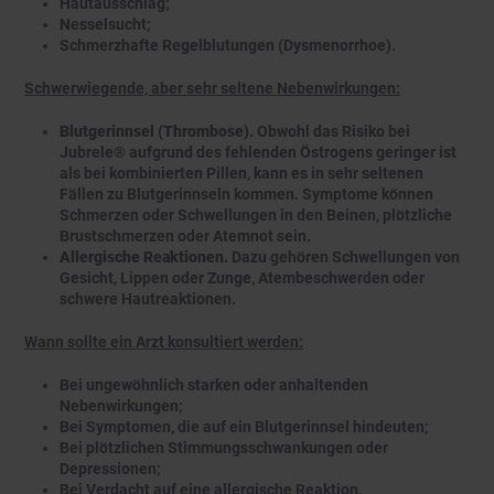
Hautausschlag;
Nesselsucht;
Schmerzhafte Regelblutungen (Dysmenorrhoe).
Schwerwiegende, aber sehr seltene Nebenwirkungen:
Blutgerinnsel (Thrombose).
Obwohl das Risiko bei
Jubrele® aufgrund des fehlenden Östrogens geringer ist
als bei kombinierten Pillen, kann es in sehr seltenen
Fällen zu Blutgerinnseln kommen. Symptome können
Schmerzen oder Schwellungen in den Beinen, plötzliche
Brustschmerzen oder Atemnot sein.
Allergische Reaktionen.
Dazu gehören Schwellungen von
Gesicht, Lippen oder Zunge, Atembeschwerden oder
schwere Hautreaktionen.
Wann sollte ein Arzt konsultiert werden:
Bei ungewöhnlich starken oder anhaltenden
Nebenwirkungen;
Bei Symptomen, die auf ein Blutgerinnsel hindeuten;
Bei plötzlichen Stimmungsschwankungen oder
Depressionen;
Bei Verdacht auf eine allergische Reaktion.