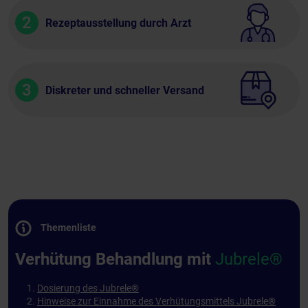
2
Rezeptausstellung durch Arzt
3
Diskreter und schneller Versand
Themenliste
Verhütung Behandlung mit
Jubrele®
Dosierung des Jubrele®
Hinweise zur Einnahme des Verhütungsmittels Jubrele®