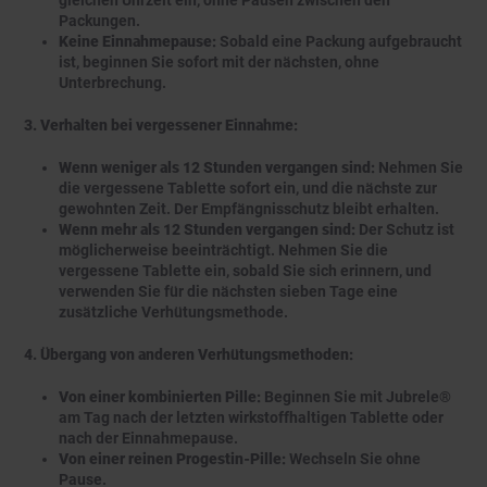
gleichen Uhrzeit ein, ohne Pausen zwischen den
Packungen.
Keine Einnahmepause:
Sobald eine Packung aufgebraucht
ist, beginnen Sie sofort mit der nächsten, ohne
Unterbrechung.
3. Verhalten bei vergessener Einnahme:
Wenn weniger als 12 Stunden vergangen sind:
Nehmen Sie
die vergessene Tablette sofort ein, und die nächste zur
gewohnten Zeit. Der Empfängnisschutz bleibt erhalten.
Wenn mehr als 12 Stunden vergangen sind:
Der Schutz ist
möglicherweise beeinträchtigt. Nehmen Sie die
vergessene Tablette ein, sobald Sie sich erinnern, und
verwenden Sie für die nächsten sieben Tage eine
zusätzliche Verhütungsmethode.
4. Übergang von anderen Verhütungsmethoden:
Von einer kombinierten Pille:
Beginnen Sie mit Jubrele®
am Tag nach der letzten wirkstoffhaltigen Tablette oder
nach der Einnahmepause.
Von einer reinen Progestin-Pille:
Wechseln Sie ohne
Pause.