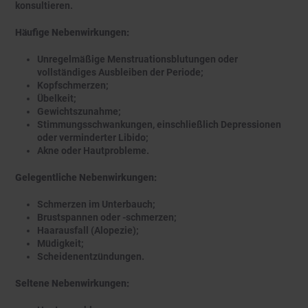
konsultieren.
Häufige Nebenwirkungen:
Unregelmäßige Menstruationsblutungen oder
vollständiges Ausbleiben der Periode;
Kopfschmerzen;
Übelkeit;
Gewichtszunahme;
Stimmungsschwankungen, einschließlich Depressionen
oder verminderter Libido;
Akne oder Hautprobleme.
Gelegentliche Nebenwirkungen:
Schmerzen im Unterbauch;
Brustspannen oder -schmerzen;
Haarausfall (Alopezie);
Müdigkeit;
Scheidenentzündungen.
Seltene Nebenwirkungen: