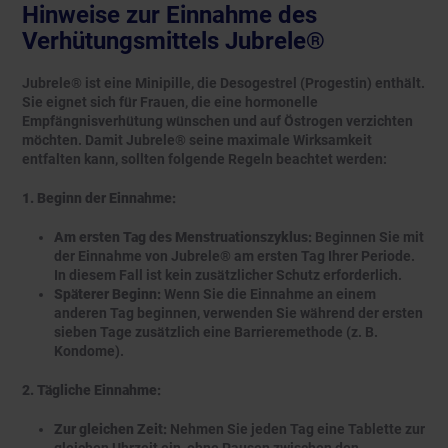
Hinweise zur Einnahme des
Verhütungsmittels Jubrele®
Jubrele® ist eine Minipille, die Desogestrel (Progestin) enthält.
Sie eignet sich für Frauen, die eine hormonelle
Empfängnisverhütung wünschen und auf Östrogen verzichten
möchten. Damit Jubrele® seine maximale Wirksamkeit
entfalten kann, sollten folgende Regeln beachtet werden:
1. Beginn der Einnahme:
Am ersten Tag des Menstruationszyklus:
Beginnen Sie mit
der Einnahme von Jubrele® am ersten Tag Ihrer Periode.
In diesem Fall ist kein zusätzlicher Schutz erforderlich.
Späterer Beginn:
Wenn Sie die Einnahme an einem
anderen Tag beginnen, verwenden Sie während der ersten
sieben Tage zusätzlich eine Barrieremethode (z. B.
Kondome).
2. Tägliche Einnahme:
Zur gleichen Zeit:
Nehmen Sie jeden Tag eine Tablette zur