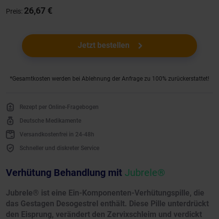
26,67 €
Preis:
Jetzt bestellen
*Gesamtkosten werden bei Ablehnung der Anfrage zu 100% zurückerstattet!
Rezept per Online-Fragebogen
Deutsche Medikamente
Versandkostenfrei in 24-48h
Schneller und diskreter Service
Verhütung Behandlung mit
Jubrele®
Jubrele® ist eine Ein-Komponenten-Verhütungspille, die
das Gestagen Desogestrel enthält. Diese Pille unterdrückt
den Eisprung, verändert den Zervixschleim und verdickt