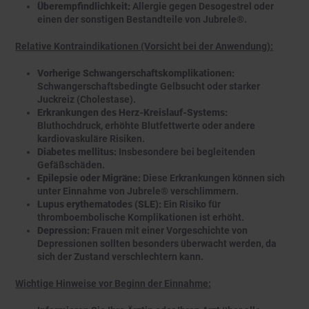
Überempfindlichkeit:
Allergie gegen Desogestrel oder
einen der sonstigen Bestandteile von Jubrele®.
Relative Kontraindikationen (Vorsicht bei der Anwendung):
Vorherige Schwangerschaftskomplikationen:
Schwangerschaftsbedingte Gelbsucht oder starker
Juckreiz (Cholestase).
Erkrankungen des Herz-Kreislauf-Systems:
Bluthochdruck, erhöhte Blutfettwerte oder andere
kardiovaskuläre Risiken.
Diabetes mellitus:
Insbesondere bei begleitenden
Gefäßschäden.
Epilepsie oder Migräne:
Diese Erkrankungen können sich
unter Einnahme von Jubrele® verschlimmern.
Lupus erythematodes (SLE):
Ein Risiko für
thromboembolische Komplikationen ist erhöht.
Depression:
Frauen mit einer Vorgeschichte von
Depressionen sollten besonders überwacht werden, da
sich der Zustand verschlechtern kann.
Wichtige Hinweise vor Beginn der Einnahme: