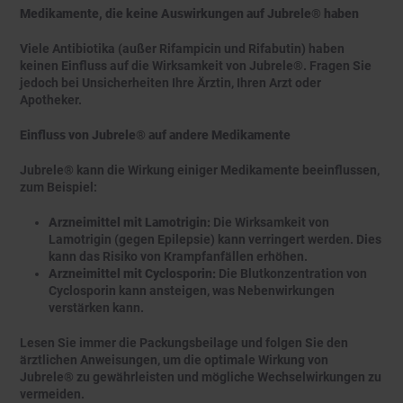
Medikamente, die keine Auswirkungen auf Jubrele® haben
Viele Antibiotika (außer Rifampicin und Rifabutin) haben
keinen Einfluss auf die Wirksamkeit von Jubrele®. Fragen Sie
jedoch bei Unsicherheiten Ihre Ärztin, Ihren Arzt oder
Apotheker.
Einfluss von Jubrele® auf andere Medikamente
Jubrele® kann die Wirkung einiger Medikamente beeinflussen,
zum Beispiel:
Arzneimittel mit Lamotrigin:
Die Wirksamkeit von
Lamotrigin (gegen Epilepsie) kann verringert werden. Dies
kann das Risiko von Krampfanfällen erhöhen.
Arzneimittel mit Cyclosporin:
Die Blutkonzentration von
Cyclosporin kann ansteigen, was Nebenwirkungen
verstärken kann.
Lesen Sie immer die Packungsbeilage und folgen Sie den
ärztlichen Anweisungen, um die optimale Wirkung von
Jubrele® zu gewährleisten und mögliche Wechselwirkungen zu
vermeiden.