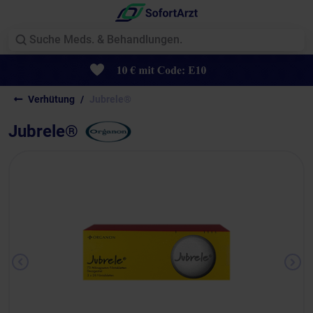
Verhütung
Jubrele®
Jubrele®