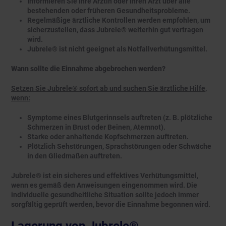
Informieren Sie Ihre Ärztin oder Ihren Arzt über alle
bestehenden oder früheren Gesundheitsprobleme.
Regelmäßige ärztliche Kontrollen werden empfohlen, um
sicherzustellen, dass Jubrele® weiterhin gut vertragen
wird.
Jubrele® ist nicht geeignet als Notfallverhütungsmittel.
Wann sollte die Einnahme abgebrochen werden?
Setzen Sie Jubrele® sofort ab und suchen Sie ärztliche Hilfe,
wenn:
Symptome eines Blutgerinnsels auftreten (z. B. plötzliche
Schmerzen in Brust oder Beinen, Atemnot).
Starke oder anhaltende Kopfschmerzen auftreten.
Plötzlich Sehstörungen, Sprachstörungen oder Schwäche
in den Gliedmaßen auftreten.
Jubrele® ist ein sicheres und effektives Verhütungsmittel,
wenn es gemäß den Anweisungen eingenommen wird. Die
individuelle gesundheitliche Situation sollte jedoch immer
sorgfältig geprüft werden, bevor die Einnahme begonnen wird.