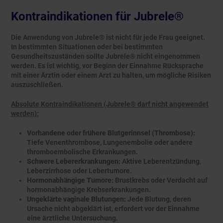
Kontraindikationen für Jubrele®
Die Anwendung von Jubrele® ist nicht für jede Frau geeignet.
In bestimmten Situationen oder bei bestimmten
Gesundheitszuständen sollte Jubrele® nicht eingenommen
werden. Es ist wichtig, vor Beginn der Einnahme Rücksprache
mit einer Ärztin oder einem Arzt zu halten, um mögliche Risiken
auszuschließen.
Absolute Kontraindikationen (Jubrele® darf nicht angewendet
werden):
Vorhandene oder frühere Blutgerinnsel (Thrombose):
Tiefe Venenthrombose, Lungenembolie oder andere
thromboembolische Erkrankungen.
Schwere Lebererkrankungen:
Aktive Leberentzündung,
Leberzirrhose oder Lebertumore.
Hormonabhängige Tumore:
Brustkrebs oder Verdacht auf
hormonabhängige Krebserkrankungen.
Ungeklärte vaginale Blutungen:
Jede Blutung, deren
Ursache nicht abgeklärt ist, erfordert vor der Einnahme
eine ärztliche Untersuchung.