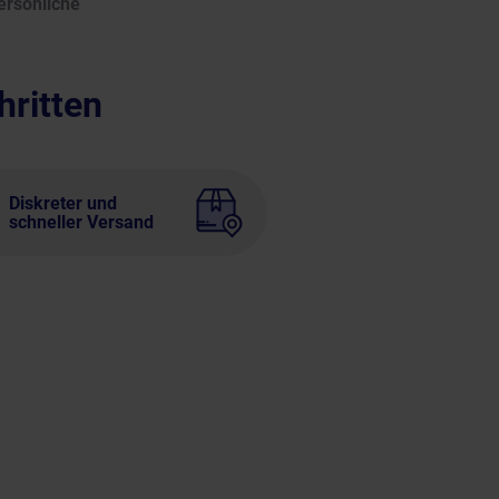
ersönliche
hritten
Diskreter und
schneller Versand