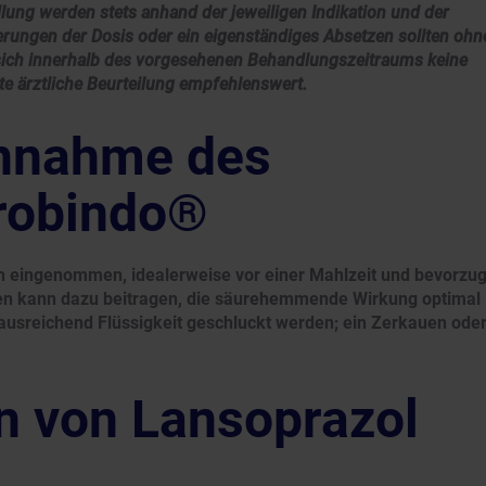
lung werden stets anhand der jeweiligen Indikation und der
derungen der Dosis oder ein eigenständiges Absetzen sollten ohn
 sich innerhalb des vorgesehenen Behandlungszeitraums keine
te ärztliche Beurteilung empfehlenswert.
innahme des
robindo®
ch eingenommen, idealerweise vor einer Mahlzeit und bevorzug
n kann dazu beitragen, die säurehemmende Wirkung optimal
 ausreichend Flüssigkeit geschluckt werden; ein Zerkauen ode
 von Lansoprazol