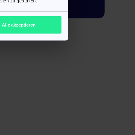
lich zu gestalten.
Packungsbeilage
Alle akzeptieren