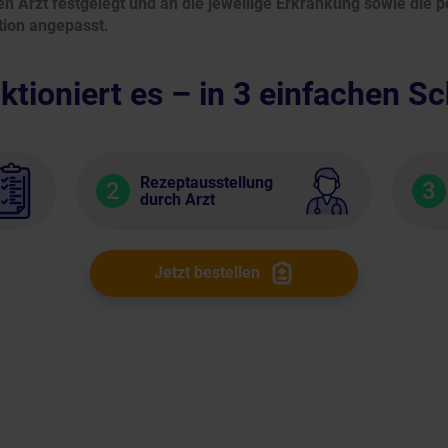
 Arzt festgelegt und an die jeweilige Erkrankung sowie die p
tion angepasst.
ktioniert es – in 3 einfachen Sc
Rezeptausstellung
2
3
durch Arzt
Jetzt bestellen