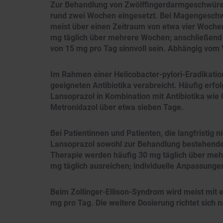
Zur Behandlung von Zwölffingerdarmgeschwüren 
rund zwei Wochen eingesetzt. Bei Magengeschwü
meist über einen Zeitraum von etwa vier Wochen.
mg täglich über mehrere Wochen; anschließend 
von 15 mg pro Tag sinnvoll sein. Abhängig vom
Im Rahmen einer Helicobacter-pylori-Eradikatio
geeigneten Antibiotika verabreicht. Häufig erf
Lansoprazol in Kombination mit Antibiotika wie 
Metronidazol über etwa sieben Tage.
Bei Patientinnen und Patienten, die langfristig
Lansoprazol sowohl zur Behandlung bestehende
Therapie werden häufig 30 mg täglich über me
mg täglich ausreichen; individuelle Anpassunge
Beim Zollinger-Ellison-Syndrom wird meist mit
mg pro Tag. Die weitere Dosierung richtet sich