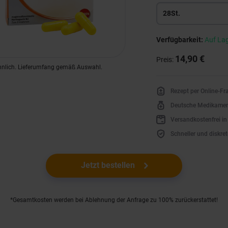
28St.
Verfügbarkeit:
Auf La
14,90 €
Preis:
hnlich. Lieferumfang gemäß Auswahl.
Rezept per Online-F
Deutsche Medikame
Versandkostenfrei i
Schneller und diskret
Jetzt bestellen
*Gesamtkosten werden bei Ablehnung der Anfrage zu 100% zurückerstattet!