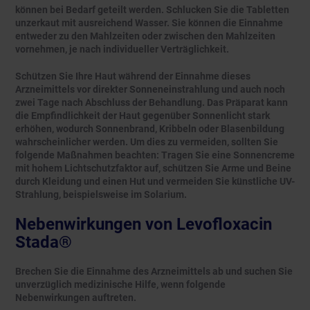
können bei Bedarf geteilt werden. Schlucken Sie die Tabletten
unzerkaut mit ausreichend Wasser. Sie können die Einnahme
entweder zu den Mahlzeiten oder zwischen den Mahlzeiten
vornehmen, je nach individueller Verträglichkeit.
Schützen Sie Ihre Haut während der Einnahme dieses
Arzneimittels vor direkter Sonneneinstrahlung und auch noch
zwei Tage nach Abschluss der Behandlung. Das Präparat kann
die Empfindlichkeit der Haut gegenüber Sonnenlicht stark
erhöhen, wodurch Sonnenbrand, Kribbeln oder Blasenbildung
wahrscheinlicher werden. Um dies zu vermeiden, sollten Sie
folgende Maßnahmen beachten: Tragen Sie eine Sonnencreme
mit hohem Lichtschutzfaktor auf, schützen Sie Arme und Beine
durch Kleidung und einen Hut und vermeiden Sie künstliche UV-
Strahlung, beispielsweise im Solarium.
Nebenwirkungen von Levofloxacin
Stada®
Brechen Sie die Einnahme des Arzneimittels ab und suchen Sie
unverzüglich medizinische Hilfe, wenn folgende
Nebenwirkungen auftreten.