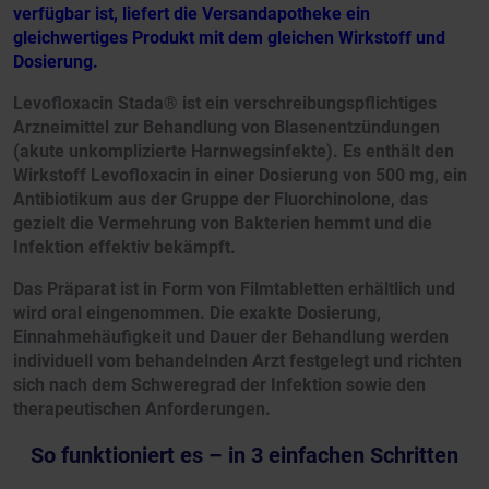
verfügbar ist, liefert die Versandapotheke ein
gleichwertiges Produkt mit dem gleichen Wirkstoff und
Dosierung.
Levofloxacin Stada® ist ein verschreibungspflichtiges
Arzneimittel zur Behandlung von Blasenentzündungen
(akute unkomplizierte Harnwegsinfekte). Es enthält den
Wirkstoff Levofloxacin in einer Dosierung von 500 mg, ein
Antibiotikum aus der Gruppe der Fluorchinolone, das
gezielt die Vermehrung von Bakterien hemmt und die
Infektion effektiv bekämpft.
Das Präparat ist in Form von Filmtabletten erhältlich und
wird oral eingenommen. Die exakte Dosierung,
Einnahmehäufigkeit und Dauer der Behandlung werden
individuell vom behandelnden Arzt festgelegt und richten
sich nach dem Schweregrad der Infektion sowie den
therapeutischen Anforderungen.
So funktioniert es – in 3 einfachen Schritten