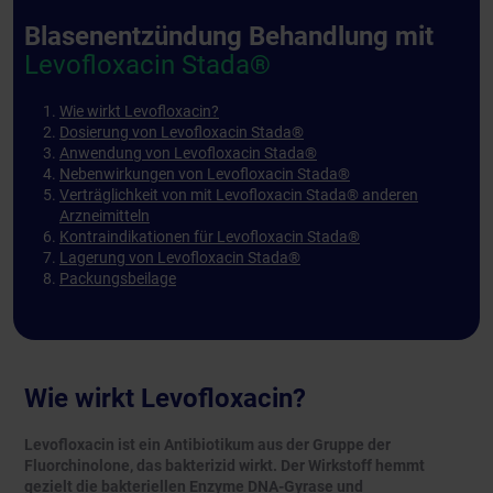
Blasenentzündung Behandlung mit
Levofloxacin Stada®
Wie wirkt Levofloxacin?
Dosierung von Levofloxacin Stada®
Anwendung von Levofloxacin Stada®
Nebenwirkungen von Levofloxacin Stada®
Verträglichkeit von mit Levofloxacin Stada® anderen
Arzneimitteln
Kontraindikationen für Levofloxacin Stada®
Lagerung von Levofloxacin Stada®
Packungsbeilage
Wie wirkt Levofloxacin?
Levofloxacin ist ein Antibiotikum aus der Gruppe der
Fluorchinolone, das bakterizid wirkt. Der Wirkstoff hemmt
gezielt die bakteriellen Enzyme DNA-Gyrase und