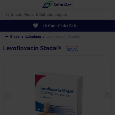
Blasenentzündung
Levofloxacin Stada®
Levofloxacin Stada®