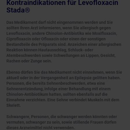
Kontraindikationen für Levofloxacin
Stada®
Das Medikament darf nicht eingenommen werden und Sie
sollten Ihren Arzt informieren, wenn Sie allergisch gegen
Levofloxacin, andere Chinolon-Antibiotika wie Moxifloxacin,
Ciprofloxacin oder Ofloxacin oder einen der sonstigen
Bestandteile des Präparats sind. Anzeichen einer allergischen
Reaktion können Hautausschlag, Schluck- oder
Atembeschwerden sowie Schwellungen an Lippen, Gesicht,
Rachen oder Zunge sein.
Ebenso dürfen Sie das Medikament nicht einnehmen, wenn Sie
aktuell oder in der Vergangenheit an Epilepsie gelitten haben.
Personen, die bereits Sehnenbeschwerden, etwa eine
Sehnenentzündung, infolge einer Behandlung mit einem
Chinolon-Antibiotikum hatten, sollten ebenfalls auf die
Einnahme verzichten. Eine Sehne verbindet Muskeln mit dem
Skelett.
Schwangere, Personen, die schwanger werden könnten oder
vermuten, schwanger zu sein, sowie stillende Frauen dürfen
dieses Arzneimittel nicht verwenden.