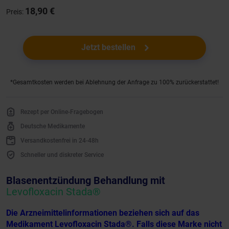
18,90 €
Preis:
Jetzt bestellen
*Gesamtkosten werden bei Ablehnung der Anfrage zu 100% zurückerstattet!
Rezept per Online-Fragebogen
Deutsche Medikamente
Versandkostenfrei in 24-48h
Schneller und diskreter Service
Blasenentzündung Behandlung mit
Levofloxacin Stada®
Die Arzneimittelinformationen beziehen sich auf das
Medikament Levofloxacin Stada®. Falls diese Marke nicht