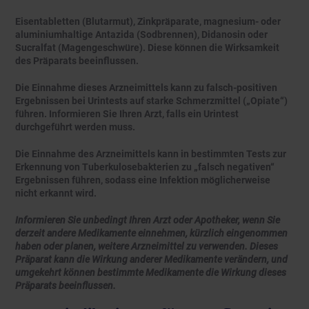
Eisentabletten (Blutarmut), Zinkpräparate, magnesium- oder
aluminiumhaltige Antazida (Sodbrennen), Didanosin oder
Sucralfat (Magengeschwüre). Diese können die Wirksamkeit
des Präparats beeinflussen.
Die Einnahme dieses Arzneimittels kann zu falsch-positiven
Ergebnissen bei Urintests auf starke Schmerzmittel („Opiate“)
führen. Informieren Sie Ihren Arzt, falls ein Urintest
durchgeführt werden muss.
Die Einnahme des Arzneimittels kann in bestimmten Tests zur
Erkennung von Tuberkulosebakterien zu „falsch negativen“
Ergebnissen führen, sodass eine Infektion möglicherweise
nicht erkannt wird.
Informieren Sie unbedingt Ihren Arzt oder Apotheker, wenn Sie
derzeit andere Medikamente einnehmen, kürzlich eingenommen
haben oder planen, weitere Arzneimittel zu verwenden. Dieses
Präparat kann die Wirkung anderer Medikamente verändern, und
umgekehrt können bestimmte Medikamente die Wirkung dieses
Präparats beeinflussen.