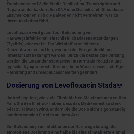
Topoisomerase IV, die für die Replikation, Transkription und
Reparatur der bakteriellen DNA unerlässlich sind. Ohne diese
Enzyme können sich die Bakterien nicht vermehren, was zu
ihrem Absterben führt.
Levofloxacin wird gezielt zur Behandlung von
Harnwegsinfektionen, einschließlich Blasenentzündungen
(Zystitis), eingesetzt. Der Wirkstoff erreicht hohe
Konzentrationen im Urin, wodurch die Erreger direkt am
Infektionsort bekämpft werden. Durch die bakterizide Wirkung
werden die Entzündungsprozesse im Harntrakt reduziert und
typische Symptome wie Brennen beim Wasserlassen, häufiger
Harndrang und Unterbauchschmerzen gelindert.
Dosierung von Levofloxacin Stada®
Ihr Arzt legt fest, wie viele Filmtabletten Sie einnehmen sollten.
Falls Sie den Eindruck haben, dass das Medikament zu stark
oder zu schwach wirkt, ändern Sie die Dosis nicht eigenständig,
sondern wenden Sie sich an Ihren Arzt.
Zur Behandlung von Infektionen der Harnwege beträgt die
empfohlene Dosierung eine halbe bis eine Filmtablette einmal