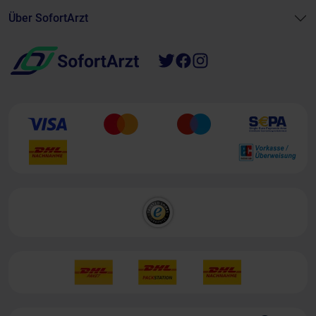
Über SofortArzt