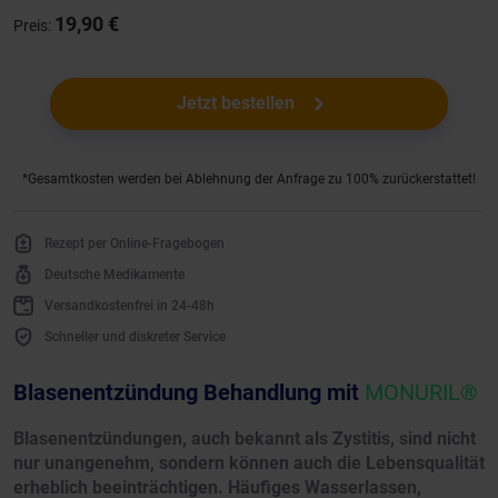
19,90 €
Preis:
Jetzt bestellen
*Gesamtkosten werden bei Ablehnung der Anfrage zu 100% zurückerstattet!
Rezept per Online-Fragebogen
Deutsche Medikamente
Versandkostenfrei in 24-48h
Schneller und diskreter Service
Blasenentzündung Behandlung mit
MONURIL®
Blasenentzündungen, auch bekannt als Zystitis, sind nicht
nur unangenehm, sondern können auch die Lebensqualität
erheblich beeinträchtigen. Häufiges Wasserlassen,