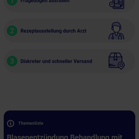
1
Fragebogen ausfüllen
2
Rezeptausstellung durch Arzt
3
Diskreter und schneller Versand
Themenliste
Blasenentzündung Behandlung mit