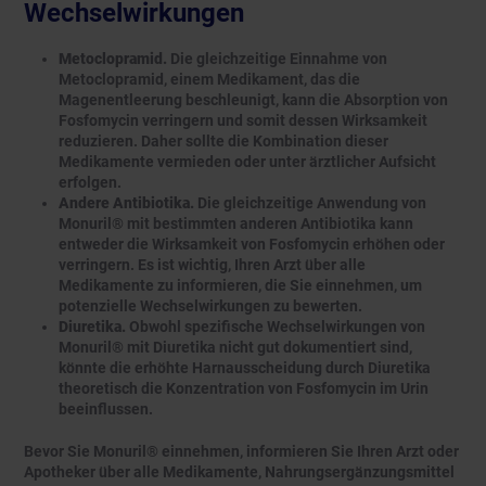
Wechselwirkungen
Metoclopramid.
Die gleichzeitige Einnahme von
Metoclopramid, einem Medikament, das die
Magenentleerung beschleunigt, kann die Absorption von
Fosfomycin verringern und somit dessen Wirksamkeit
reduzieren. Daher sollte die Kombination dieser
Medikamente vermieden oder unter ärztlicher Aufsicht
erfolgen.
Andere Antibiotika.
Die gleichzeitige Anwendung von
Monuril® mit bestimmten anderen Antibiotika kann
entweder die Wirksamkeit von Fosfomycin erhöhen oder
verringern. Es ist wichtig, Ihren Arzt über alle
Medikamente zu informieren, die Sie einnehmen, um
potenzielle Wechselwirkungen zu bewerten.
Diuretika.
Obwohl spezifische Wechselwirkungen von
Monuril® mit Diuretika nicht gut dokumentiert sind,
könnte die erhöhte Harnausscheidung durch Diuretika
theoretisch die Konzentration von Fosfomycin im Urin
beeinflussen.
Bevor Sie Monuril® einnehmen, informieren Sie Ihren Arzt oder
Apotheker über alle Medikamente, Nahrungsergänzungsmittel