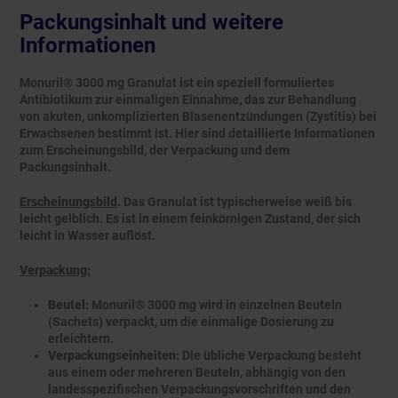
Packungsinhalt und weitere
Informationen
Monuril® 3000 mg Granulat ist ein speziell formuliertes
Antibiotikum zur einmaligen Einnahme, das zur Behandlung
von akuten, unkomplizierten Blasenentzündungen (Zystitis) bei
Erwachsenen bestimmt ist. Hier sind detaillierte Informationen
zum Erscheinungsbild, der Verpackung und dem
Packungsinhalt.
Erscheinungsbild
.
Das Granulat ist typischerweise weiß bis
leicht gelblich. Es ist in einem feinkörnigen Zustand, der sich
leicht in Wasser auflöst.
Verpackung:
Beutel:
Monuril® 3000 mg wird in einzelnen Beuteln
(Sachets) verpackt, um die einmalige Dosierung zu
erleichtern.
Verpackungseinheiten:
Die übliche Verpackung besteht
aus einem oder mehreren Beuteln, abhängig von den
landesspezifischen Verpackungsvorschriften und den