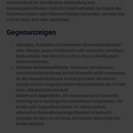
entscheidend für die effektive Behandlung von
Harnwegsinfektionen. Falls Sie Unsicherheiten bezüglich der
Einnahme haben oder Nebenwirkungen bemerken, wenden Sie
sich an Ihren Arzt oder Apotheker.
Gegenanzeigen
Allergien.
Patienten mit bekannter Überempfindlichkeit
oder Allergie gegen Fosfomycin oder einen der sonstigen
Bestandteile von Monuril® sollten dieses Medikament
nicht einnehmen.
Schwere Niereninsuffizienz.
Personen mit schwerer
Nierenfunktionsstörung dürfen Monuril® nicht verwenden,
da die Ausscheidung von Fosfomycin über die Nieren
erfolgt und bei eingeschränkter Nierenfunktion die Gefahr
einer Akkumulation besteht.
Kinder und Jugendliche.
Die Anwendung von Monuril®
3000 mg ist in der Regel für Erwachsene vorgesehen. Für
Kinder und Jugendliche unter 18 Jahren sollten
alternative Behandlungsmöglichkeiten in Betracht
gezogen werden, es sei denn, der Nutzen überwiegt das
Risiko deutlich.