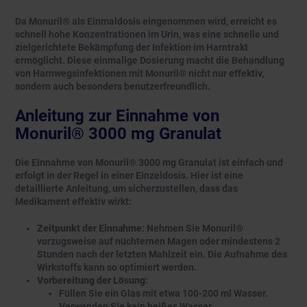
Da Monuril® als Einmaldosis eingenommen wird, erreicht es
schnell hohe Konzentrationen im Urin, was eine schnelle und
zielgerichtete Bekämpfung der Infektion im Harntrakt
ermöglicht. Diese einmalige Dosierung macht die Behandlung
von Harnwegsinfektionen mit Monuril® nicht nur effektiv,
sondern auch besonders benutzerfreundlich.
Anleitung zur Einnahme von
Monuril® 3000 mg Granulat
Die Einnahme von Monuril® 3000 mg Granulat ist einfach und
erfolgt in der Regel in einer Einzeldosis. Hier ist eine
detaillierte Anleitung, um sicherzustellen, dass das
Medikament effektiv wirkt:
Zeitpunkt der Einnahme
: Nehmen Sie Monuril®
vorzugsweise auf nüchternen Magen oder mindestens 2
Stunden nach der letzten Mahlzeit ein. Die Aufnahme des
Wirkstoffs kann so optimiert werden.
Vorbereitung der Lösung
:
Füllen Sie ein Glas mit etwa 100-200 ml Wasser.
Verwenden Sie kein heißes Wasser.