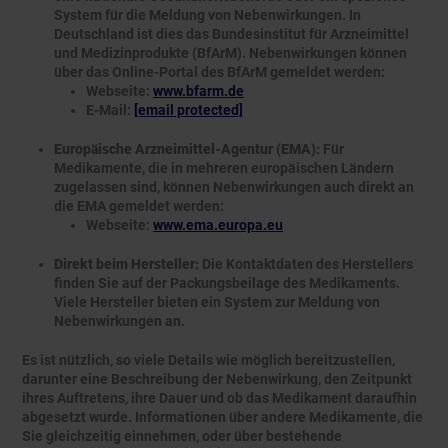
System für die Meldung von Nebenwirkungen. In
Deutschland ist dies das Bundesinstitut für Arzneimittel
und Medizinprodukte (BfArM). Nebenwirkungen können
über das Online-Portal des BfArM gemeldet werden:
Webseite:
www.bfarm.de
E-Mail:
[email protected]
Europäische Arzneimittel-Agentur (EMA):
Für
Medikamente, die in mehreren europäischen Ländern
zugelassen sind, können Nebenwirkungen auch direkt an
die EMA gemeldet werden:
Webseite:
www.ema.europa.eu
Direkt beim Hersteller:
Die Kontaktdaten des Herstellers
finden Sie auf der Packungsbeilage des Medikaments.
Viele Hersteller bieten ein System zur Meldung von
Nebenwirkungen an.
Es ist nützlich, so viele Details wie möglich bereitzustellen,
darunter eine Beschreibung der Nebenwirkung, den Zeitpunkt
ihres Auftretens, ihre Dauer und ob das Medikament daraufhin
abgesetzt wurde. Informationen über andere Medikamente, die
Sie gleichzeitig einnehmen, oder über bestehende