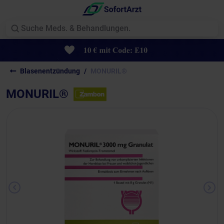
Blasenentzündung
MONURIL®
MONURIL®