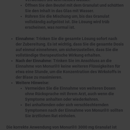
Öffnen Sie den Beutel mit dem Granulat und schütten
Sie den Inhalt in das Glas mit Wasser.
Rühren Sie die Mischung um, bis das Granulat
vollständig aufgelöst ist. Die Lösung wird trüb
erscheinen, was normal ist.
Einnahme
: Trinken Sie die gesamte Lösung sofort nach
der Zubereitung. Es ist wichtig, dass Sie die gesamte Dosis
auf einmal einnehmen, um sicherzustellen, dass Sie die
vollständige therapeutische Wirkung erhalten.
Nach der Einnahme
: Trinken Sie im Anschluss an die
Einnahme von Monuril® keine weiteren Flüssigkeiten für
etwa eine Stunde, um die Konzentration des Wirkstoffs in
der Blase zu maximieren.
Weitere Hinweise
:
Vermeiden Sie die Einnahme von weiteren Dosen
ohne Rücksprache mit Ihrem Arzt, auch wenn die
Symptome anhalten oder wiederkehren.
Bei anhaltenden oder sich verschlechternden
Symptomen nach der Einnahme von Monuril® sollten
Sie ärztlichen Rat einholen.
Die korrekte Anwendung von Monuril® 3000 mg Granulat ist