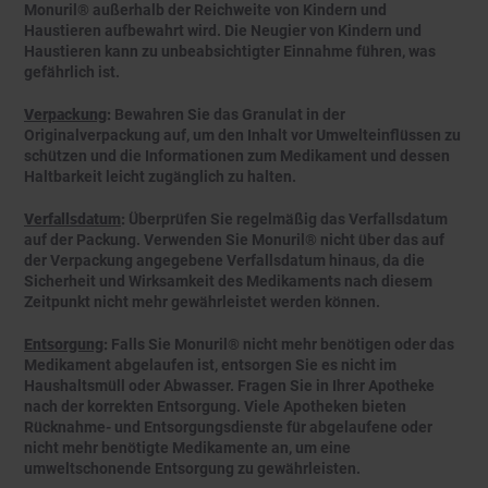
Monuril® außerhalb der Reichweite von Kindern und
Haustieren aufbewahrt wird. Die Neugier von Kindern und
Haustieren kann zu unbeabsichtigter Einnahme führen, was
gefährlich ist.
Verpackung
:
Bewahren Sie das Granulat in der
Originalverpackung auf, um den Inhalt vor Umwelteinflüssen zu
schützen und die Informationen zum Medikament und dessen
Haltbarkeit leicht zugänglich zu halten.
Verfallsdatum
:
Überprüfen Sie regelmäßig das Verfallsdatum
auf der Packung. Verwenden Sie Monuril® nicht über das auf
der Verpackung angegebene Verfallsdatum hinaus, da die
Sicherheit und Wirksamkeit des Medikaments nach diesem
Zeitpunkt nicht mehr gewährleistet werden können.
Entsorgung
:
Falls Sie Monuril® nicht mehr benötigen oder das
Medikament abgelaufen ist, entsorgen Sie es nicht im
Haushaltsmüll oder Abwasser. Fragen Sie in Ihrer Apotheke
nach der korrekten Entsorgung. Viele Apotheken bieten
Rücknahme- und Entsorgungsdienste für abgelaufene oder
nicht mehr benötigte Medikamente an, um eine
umweltschonende Entsorgung zu gewährleisten.