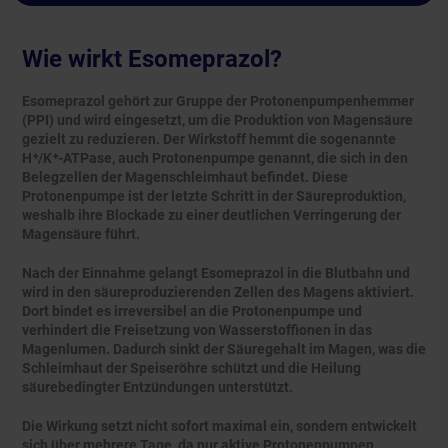
Wie wirkt Esomeprazol?
Esomeprazol gehört zur Gruppe der Protonenpumpenhemmer
(PPI) und wird eingesetzt, um die Produktion von Magensäure
gezielt zu reduzieren. Der Wirkstoff hemmt die sogenannte
H⁺/K⁺-ATPase, auch Protonenpumpe genannt, die sich in den
Belegzellen der Magenschleimhaut befindet. Diese
Protonenpumpe ist der letzte Schritt in der Säureproduktion,
weshalb ihre Blockade zu einer deutlichen Verringerung der
Magensäure führt.
Nach der Einnahme gelangt Esomeprazol in die Blutbahn und
wird in den säureproduzierenden Zellen des Magens aktiviert.
Dort bindet es irreversibel an die Protonenpumpe und
verhindert die Freisetzung von Wasserstoffionen in das
Magenlumen. Dadurch sinkt der Säuregehalt im Magen, was die
Schleimhaut der Speiseröhre schützt und die Heilung
säurebedingter Entzündungen unterstützt.
Die Wirkung setzt nicht sofort maximal ein, sondern entwickelt
sich über mehrere Tage, da nur aktive Protonenpumpen