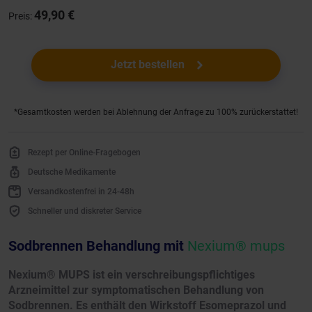
49,90 €
Preis:
Jetzt bestellen
*Gesamtkosten werden bei Ablehnung der Anfrage zu 100% zurückerstattet!
Rezept per Online-Fragebogen
Deutsche Medikamente
Versandkostenfrei in 24-48h
Schneller und diskreter Service
Sodbrennen Behandlung mit
Nexium® mups
Nexium® MUPS ist ein verschreibungspflichtiges
Arzneimittel zur symptomatischen Behandlung von
Sodbrennen. Es enthält den Wirkstoff Esomeprazol und