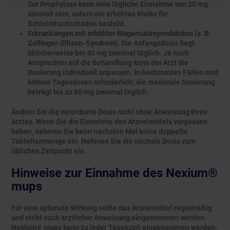
Zur Prophylaxe kann eine tägliche Einnahme von 20 mg
sinnvoll sein, sofern ein erhöhtes Risiko für
Schleimhautschäden besteht.
Erkrankungen mit erhöhter Magensäureproduktion (z. B.
Zollinger-Ellison-Syndrom).
Die Anfangsdosis liegt
üblicherweise bei 40 mg zweimal täglich. Je nach
Ansprechen auf die Behandlung kann der Arzt die
Dosierung individuell anpassen. In bestimmten Fällen sind
höhere Tagesdosen erforderlich; die maximale Dosierung
beträgt bis zu 80 mg zweimal täglich.
Ändern Sie die verordnete Dosis nicht ohne Anweisung Ihres
Arztes. Wenn Sie die Einnahme des Arzneimittels vergessen
haben, nehmen Sie beim nächsten Mal keine doppelte
Tablettenmenge ein. Nehmen Sie die nächste Dosis zum
üblichen Zeitpunkt ein.
Hinweise zur Einnahme des Nexium®
mups
Für eine optimale Wirkung sollte das Arzneimittel regelmäßig
und strikt nach ärztlicher Anweisung eingenommen werden.
Nexium® mups kann zu jeder Tageszeit eingenommen werden,