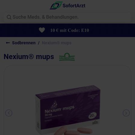
Sodbrennen
Nexium® mups
Nexium® mups