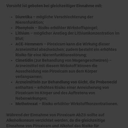
Vorsicht ist geboten bei gleichzeitiger Einnahme mit:
Diuretika
– mögliche Verschlechterung der
Nierenfunktion;
Phenytoin
– Risiko erhöhter Wirkstoffspiegel;
Lithium
– möglicher Anstieg der Lithiumkonzentration im
Blut;
ACE-Hemmern
– Piroxicam kann die Wirkung dieser
Arzneimittel abschwächen; zudem besteht ein erhöhtes
Risiko für eine Nierenfunktionsstörung;
Cimetidin
(zur Behandlung von Magengeschwüren) –
Arzneimittel mit diesem Wirkstoff können die
Ausscheidung von Piroxicam aus dem Körper
verlangsamen;
Arzneimitteln zur Behandlung von Gicht
, die
Probenecid
enthalten – erhöhtes Risiko einer Anreicherung von
Piroxicam im Körper und des Auftretens von
Nebenwirkungen;
Methotrexat
– Risiko erhöhter Wirkstoffkonzentrationen.
Während der Einnahme von Piroxicam AbZ® sollte auf
Alkoholkonsum verzichtet werden, da die gleichzeitige
Einnahme von Piroxicam und Alkohol das Risiko für