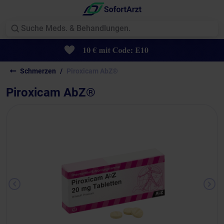
Schmerzen
Piroxicam AbZ®
Piroxicam AbZ®