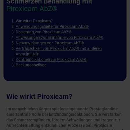
Schmerzen Behandlung mit
Piroxicam AbZ®
Wie wirkt Piroxicam?
Anwendungsgebiete für Piroxicam AbZ®
Dosierung von Piroxicam AbZ®
Anweisungen zur Einnahme von Piroxicam AbZ®
Nebenwirkungen von Piroxicam AbZ®
Verträglichkeit von Piroxicam AbZ® mit anderen
Arzneimitteln
Kontraindikationen für Piroxicam AbZ®
Packungsbeilage
Wie wirkt Piroxicam?
Im menschlichen Körper spielen sogenannte Prostaglandine
eine zentrale Rolle bei Entzündungsreaktionen. Sie verstärken
das Schmerzempfinden, fördern Schwellungen und tragen zur
Aufrechterhaltung entzündlicher Prozesse bei. Piroxicam