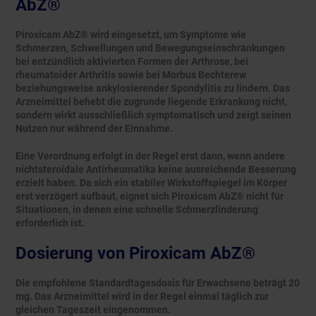
AbZ®
Piroxicam AbZ® wird eingesetzt, um Symptome wie
Schmerzen, Schwellungen und Bewegungseinschränkungen
bei entzündlich aktivierten Formen der Arthrose, bei
rheumatoider Arthritis sowie bei Morbus Bechterew
beziehungsweise ankylosierender Spondylitis zu lindern. Das
Arzneimittel behebt die zugrunde liegende Erkrankung nicht,
sondern wirkt ausschließlich symptomatisch und zeigt seinen
Nutzen nur während der Einnahme.
Eine Verordnung erfolgt in der Regel erst dann, wenn andere
nichtsteroidale Antirheumatika keine ausreichende Besserung
erzielt haben. Da sich ein stabiler Wirkstoffspiegel im Körper
erst verzögert aufbaut, eignet sich Piroxicam AbZ® nicht für
Situationen, in denen eine schnelle Schmerzlinderung
erforderlich ist.
Dosierung von Piroxicam AbZ®
Die empfohlene Standardtagesdosis für Erwachsene beträgt 20
mg. Das Arzneimittel wird in der Regel einmal täglich zur
gleichen Tageszeit eingenommen.