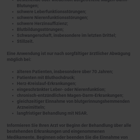
Blutungen;
schwere Leberfunktionsstörungen;
schwere Nierenfunktionsstörungen;
schwere Herzinsuffizienz;
Blutbildungsstörungen;
Schwangerschaft, insbesondere im letzten Drittel;
Stillzeit.
Eine Anwendung ist nur nach sorgfältiger ärztlicher Abwägung
möglich bei:
älteren Patienten, insbesondere über 70 Jahren;
Patienten mit Bluthochdruck;
Herz-Kreislauf-Erkrankungen;
eingeschränkter Leber- oder Nierenfunktion;
chronisch-entzündlichen Magen-Darm-Erkrankungen;
gleichzeitiger Einnahme von blutgerinnungshemmenden
Arzneimitteln;
langfristiger Behandlung mit NSAR.
Informieren Sie Ihren Arzt vor Beginn der Behandlung über alle
bestehenden Erkrankungen und eingenommenen
Medikamente. Beginnen oder beenden Sie die Einnahme von