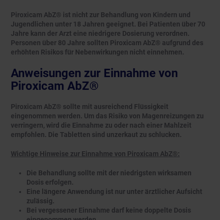
Piroxicam AbZ® ist nicht zur Behandlung von Kindern und
Jugendlichen unter 18 Jahren geeignet. Bei Patienten über 70
Jahre kann der Arzt eine niedrigere Dosierung verordnen.
Personen über 80 Jahre sollten Piroxicam AbZ® aufgrund des
erhöhten Risikos für Nebenwirkungen nicht einnehmen.
Anweisungen zur Einnahme von
Piroxicam AbZ®
Piroxicam AbZ® sollte mit ausreichend Flüssigkeit
eingenommen werden. Um das Risiko von Magenreizungen zu
verringern, wird die Einnahme zu oder nach einer Mahlzeit
empfohlen. Die Tabletten sind unzerkaut zu schlucken.
Wichtige Hinweise zur Einnahme von Piroxicam AbZ®:
Die Behandlung sollte mit der niedrigsten wirksamen
Dosis erfolgen.
Eine längere Anwendung ist nur unter ärztlicher Aufsicht
zulässig.
Bei vergessener Einnahme darf keine doppelte Dosis
eingenommen werden.