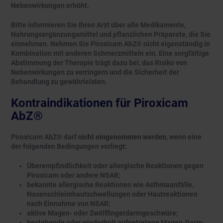
Nebenwirkungen erhöht.
Bitte informieren Sie Ihren Arzt über alle Medikamente,
Nahrungsergänzungsmittel und pflanzlichen Präparate, die Sie
einnehmen. Nehmen Sie Piroxicam AbZ® nicht eigenständig in
Kombination mit anderen Schmerzmitteln ein. Eine sorgfältige
Abstimmung der Therapie trägt dazu bei, das Risiko von
Nebenwirkungen zu verringern und die Sicherheit der
Behandlung zu gewährleisten.
Kontraindikationen für Piroxicam
AbZ®
Piroxicam AbZ® darf
nicht eingenommen werden
, wenn eine
der folgenden Bedingungen vorliegt:
Überempfindlichkeit oder allergische Reaktionen gegen
Piroxicam oder andere NSAR;
bekannte allergische Reaktionen wie Asthmaanfälle,
Nasenschleimhautschwellungen oder Hautreaktionen
nach Einnahme von NSAR;
aktive Magen- oder Zwölffingerdarmgeschwüre;
bestehende oder wiederholt aufgetretene Magen-Darm-