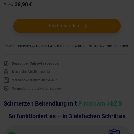
38,90 €
Preis:
Jetzt bestellen
*Gesamtkosten werden bei Ablehnung der Anfrage zu 100% zurückerstattet!
Rezept per Online-Fragebogen
Deutsche Medikamente
Versandkostenfrei in 24-48h
Schneller und diskreter Service
Schmerzen Behandlung mit
Piroxicam AbZ®
So funktioniert es – in 3 einfachen Schritten