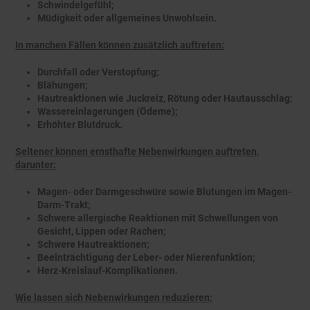
Schwindelgefühl;
Müdigkeit oder allgemeines Unwohlsein.
In manchen Fällen können zusätzlich auftreten:
Durchfall oder Verstopfung;
Blähungen;
Hautreaktionen wie Juckreiz, Rötung oder Hautausschlag;
Wassereinlagerungen (Ödeme);
Erhöhter Blutdruck.
Seltener können ernsthafte Nebenwirkungen auftreten,
darunter:
Magen- oder Darmgeschwüre sowie Blutungen im Magen-
Darm-Trakt;
Schwere allergische Reaktionen mit Schwellungen von
Gesicht, Lippen oder Rachen;
Schwere Hautreaktionen;
Beeinträchtigung der Leber- oder Nierenfunktion;
Herz-Kreislauf-Komplikationen.
Wie lassen sich Nebenwirkungen reduzieren: