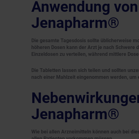
Anwendung von 
Jenapharm®
Die gesamte Tagesdosis sollte üblicherweise 
höheren Dosen kann der Arzt je nach Schwere d
Einzeldosen zu verteilen, während mittlere Dos
Die Tabletten lassen sich teilen und sollten un
nach einer Mahlzeit eingenommen werden, um ei
Nebenwirkungen
Jenapharm®
Wie bei allen Arzneimitteln können auch bei di
allen Patienten vorkommen müssen.