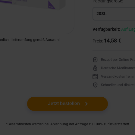
Packungsgröße:
20St.
Verfügbarkeit:
Auf La
hnlich. Lieferumfang gemäß Auswahl.
14,58 €
Preis:
Rezept per Online-F
Deutsche Medikame
Versandkostenfrei i
Schneller und diskret
Jetzt bestellen
*Gesamtkosten werden bei Ablehnung der Anfrage zu 100% zurückerstattet!