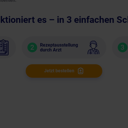
tienten.
ktioniert es – in 3 einfachen Sc
Rezeptausstellung
2
3
durch Arzt
Jetzt bestellen