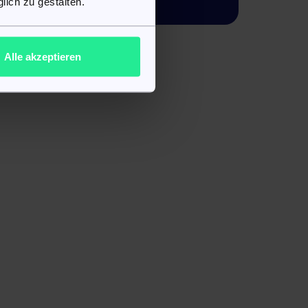
lich zu gestalten.
f
Alle akzeptieren