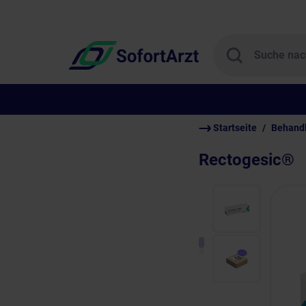
Startseite
Behand
Rectogesic®