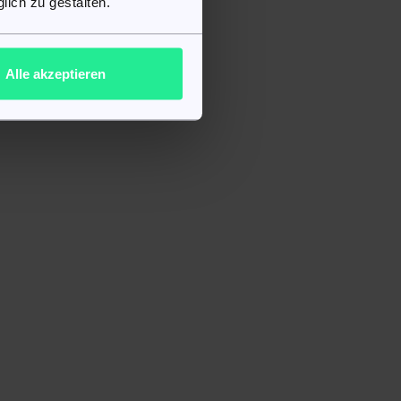
lich zu gestalten.
et
Alle akzeptieren