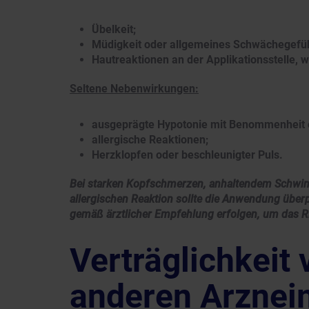
Übelkeit;
Müdigkeit oder allgemeines Schwächegefüh
Hautreaktionen an der Applikationsstelle, 
Seltene Nebenwirkungen:
ausgeprägte Hypotonie mit Benommenheit 
allergische Reaktionen;
Herzklopfen oder beschleunigter Puls.
Bei starken Kopfschmerzen, anhaltendem Schwind
allergischen Reaktion sollte die Anwendung überp
gemäß ärztlicher Empfehlung erfolgen, um das R
Verträglichkeit
anderen Arzneim