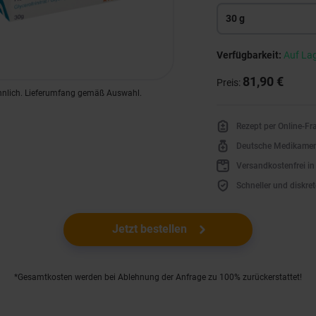
30 g
Verfügbarkeit:
Auf La
81,90 €
Preis:
hnlich. Lieferumfang gemäß Auswahl.
Rezept per Online-F
Deutsche Medikame
Versandkostenfrei i
Schneller und diskret
Jetzt bestellen
*Gesamtkosten werden bei Ablehnung der Anfrage zu 100% zurückerstattet!