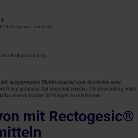
l;
wie Rötung oder Juckreiz.
oder Kollapsneigung;
el, ausgeprägtem Blutdruckabfall oder Anzeichen einer
rüft und ärztlicher Rat eingeholt werden. Die Anwendung sollte
isiko unerwünschter Wirkungen zu minimieren.
 von mit Rectogesic®
itteln