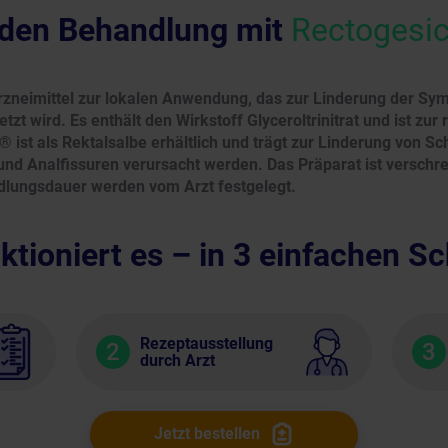
den Behandlung mit
Rectogesi
Arzneimittel zur lokalen Anwendung, das zur Linderung der S
zt wird. Es enthält den Wirkstoff Glyceroltrinitrat und ist zu
 ist als Rektalsalbe erhältlich und trägt zur Linderung von Sc
d Analfissuren verursacht werden. Das Präparat ist verschrei
lungsdauer werden vom Arzt festgelegt.
ktioniert es – in 3 einfachen Sc
Rezeptausstellung
2
3
durch Arzt
Jetzt bestellen