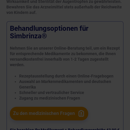
Wirksamkeit und Sterilität der Augentropfen zu gewährleisten.
Bewahren Sie das Arzneimittel stets außerhalb der Reichweite
von Kindern auf.
Behandlungsoptionen für
Simbrinza®
Nehmen Sie an unserer Online-Beratung teil, um ein Rezept
für entsprechende Medikamente zu bekommen, die Ihnen
versandkostenfrei innerhalb von 1-2 Tagen zugestellt
werden.
Rezeptausstellung durch einen Online-Fragebogen
Auswahl an Markenmedikamenten und deutschen
Generika
Schneller und vertraulicher Service
Zugang zu medizinischen Fragen
Zu den medizinischen Fragen
Sie bezahlen Ihr Medikament + Behandlungsgebühr
43,90 €