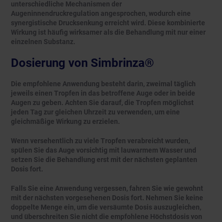
unterschiedliche Mechanismen der
Augeninnendruckregulation angesprochen, wodurch eine
synergistische Drucksenkung erreicht wird. Diese kombinierte
Wirkung ist häufig wirksamer als die Behandlung mit nur einer
einzelnen Substanz.
Dosierung von Simbrinza®
Die empfohlene Anwendung besteht darin, zweimal täglich
jeweils einen Tropfen in das betroffene Auge oder in beide
Augen zu geben. Achten Sie darauf, die Tropfen möglichst
jeden Tag zur gleichen Uhrzeit zu verwenden, um eine
gleichmäßige Wirkung zu erzielen.
Wenn versehentlich zu viele Tropfen verabreicht wurden,
spülen Sie das Auge vorsichtig mit lauwarmem Wasser und
setzen Sie die Behandlung erst mit der nächsten geplanten
Dosis fort.
Falls Sie eine Anwendung vergessen, fahren Sie wie gewohnt
mit der nächsten vorgesehenen Dosis fort. Nehmen Sie keine
doppelte Menge ein, um die versäumte Dosis auszugleichen,
und überschreiten Sie nicht die empfohlene Höchstdosis von