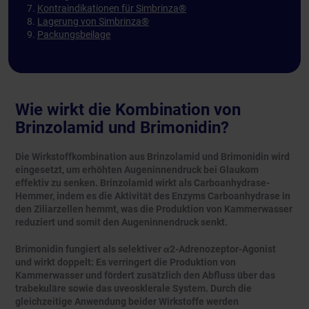
Kontraindikationen für Simbrinza®
Lagerung von Simbrinza®
Packungsbeilage
Wie wirkt die Kombination von
Brinzolamid und Brimonidin?
Die Wirkstoffkombination aus Brinzolamid und Brimonidin wird
eingesetzt, um erhöhten Augeninnendruck bei Glaukom
effektiv zu senken. Brinzolamid wirkt als Carboanhydrase-
Hemmer, indem es die Aktivität des Enzyms Carboanhydrase in
den Ziliarzellen hemmt, was die Produktion von Kammerwasser
reduziert und somit den Augeninnendruck senkt.
Brimonidin fungiert als selektiver α2-Adrenozeptor-Agonist
und wirkt doppelt: Es verringert die Produktion von
Kammerwasser und fördert zusätzlich den Abfluss über das
trabekuläre sowie das uveosklerale System. Durch die
gleichzeitige Anwendung beider Wirkstoffe werden