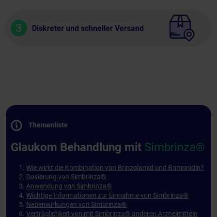
3
Diskreter und schneller Versand
Themenliste
Glaukom Behandlung mit
Simbrinza®
Wie wirkt die Kombination von Brinzolamid und Brimonidin?
Dosierung von Simbrinza®
Anwendung von Simbrinza®
Wichtige Informationen zur Einnahme von Simbrinza®
Nebenwirkungen von Simbrinza®
Verträglichkeit von mit Simbrinza® anderen Arzneimitteln