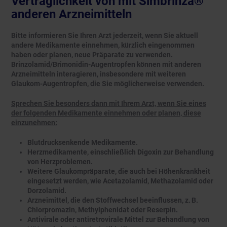
Verträglichkeit von mit Simbrinza®
anderen Arzneimitteln
Bitte informieren Sie Ihren Arzt jederzeit, wenn Sie aktuell
andere Medikamente einnehmen, kürzlich eingenommen
haben oder planen, neue Präparate zu verwenden.
Brinzolamid/Brimonidin-Augentropfen können mit anderen
Arzneimitteln interagieren, insbesondere mit weiteren
Glaukom-Augentropfen, die Sie möglicherweise verwenden.
Sprechen Sie besonders dann mit Ihrem Arzt, wenn Sie eines
der folgenden Medikamente einnehmen oder planen, diese
einzunehmen:
Blutdrucksenkende Medikamente.
Herzmedikamente, einschließlich Digoxin zur Behandlung
von Herzproblemen.
Weitere Glaukompräparate, die auch bei Höhenkrankheit
eingesetzt werden, wie Acetazolamid, Methazolamid oder
Dorzolamid.
Arzneimittel, die den Stoffwechsel beeinflussen, z. B.
Chlorpromazin, Methylphenidat oder Reserpin.
Antivirale oder antiretrovirale Mittel zur Behandlung von