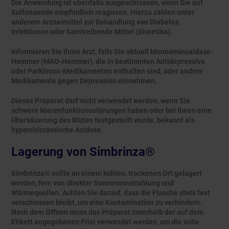
Die Anwendung ist ebenfalls ausgeschlossen, wenn Sie auf
Sulfonamide empfindlich reagieren. Hierzu zählen unter
anderem Arzneimittel zur Behandlung von Diabetes,
Infektionen oder harntreibende Mittel (Diuretika).
Informieren Sie Ihren Arzt, falls Sie aktuell Monoaminoxidase-
Hemmer (MAO-Hemmer), die in bestimmten Antidepressiva
oder Parkinson-Medikamenten enthalten sind, oder andere
Medikamente gegen Depression einnehmen.
Dieses Präparat darf nicht verwendet werden, wenn Sie
schwere Nierenfunktionsstörungen haben oder bei Ihnen eine
Übersäuerung des Blutes festgestellt wurde, bekannt als
hyperchlorämische Azidose.
Lagerung von Simbrinza®
Simbrinza® sollte an einem kühlen, trockenen Ort gelagert
werden, fern von direkter Sonneneinstrahlung und
Wärmequellen. Achten Sie darauf, dass die Flasche stets fest
verschlossen bleibt, um eine Kontamination zu verhindern.
Nach dem Öffnen muss das Präparat innerhalb der auf dem
Etikett angegebenen Frist verwendet werden, um die volle