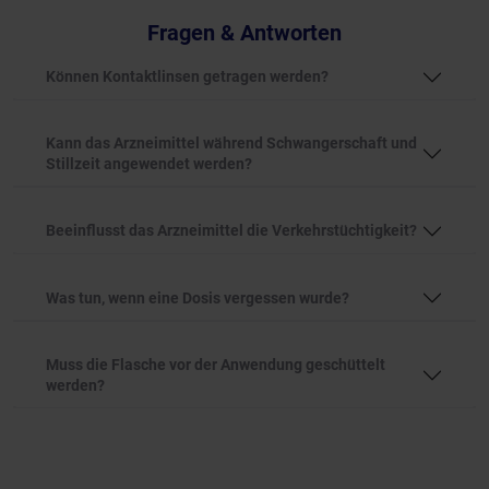
Fragen & Antworten
Können Kontaktlinsen getragen werden?
Kann das Arzneimittel während Schwangerschaft und
Stillzeit angewendet werden?
Beeinflusst das Arzneimittel die Verkehrstüchtigkeit?
Was tun, wenn eine Dosis vergessen wurde?
Muss die Flasche vor der Anwendung geschüttelt
werden?