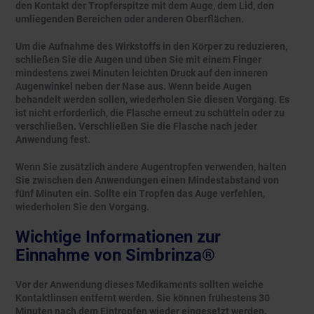
den Kontakt der Tropferspitze mit dem Auge, dem Lid, den
umliegenden Bereichen oder anderen Oberflächen.
Um die Aufnahme des Wirkstoffs in den Körper zu reduzieren,
schließen Sie die Augen und üben Sie mit einem Finger
mindestens zwei Minuten leichten Druck auf den inneren
Augenwinkel neben der Nase aus. Wenn beide Augen
behandelt werden sollen, wiederholen Sie diesen Vorgang. Es
ist nicht erforderlich, die Flasche erneut zu schütteln oder zu
verschließen. Verschließen Sie die Flasche nach jeder
Anwendung fest.
Wenn Sie zusätzlich andere Augentropfen verwenden, halten
Sie zwischen den Anwendungen einen Mindestabstand von
fünf Minuten ein. Sollte ein Tropfen das Auge verfehlen,
wiederholen Sie den Vorgang.
Wichtige Informationen zur
Einnahme von Simbrinza®
Vor der Anwendung dieses Medikaments sollten weiche
Kontaktlinsen entfernt werden. Sie können frühestens 30
Minuten nach dem Eintropfen wieder eingesetzt werden.