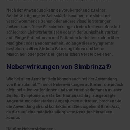
Nach der Anwendung kann es vorübergehend zu einer
Beeinträchtigung der Sehschärfe kommen, die sich durch
verschwommenes Sehen oder andere visuelle Störungen
äußern kann. Diese Einschränkungen treten insbesondere bei
schlechten Lichtverhältnissen oder in der Dunkelheit stärker
auf. Einige Patientinnen und Patienten berichten zudem über
Müdigkeit oder Benommenheit. Solange diese Symptome
bestehen, sollten Sie kein Fahrzeug führen und keine
Maschinen oder potenziell gefährlichen Geräte bedienen.
Nebenwirkungen von Simbrinza®
Wie bei allen Arzneimitteln können auch bei der Anwendung
von Brinzolamid/Timolol Nebenwirkungen auftreten, die jedoch
nicht bei allen Patientinnen und Patienten vorkommen müssen.
Sollten Symptome wie starker Hautausschlag, ausgeprägte
Augenrötung oder starkes Augenjucken auftreten, brechen Sie
die Anwendung ab und kontaktieren Sie umgehend Ihren Arzt,
da dies auf eine mögliche allergische Reaktion hinweisen
könnte.
Häufige Nebenwirkungen: