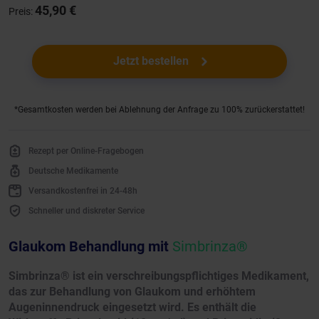
45,90 €
Preis:
Jetzt bestellen
*Gesamtkosten werden bei Ablehnung der Anfrage zu 100% zurückerstattet!
Rezept per Online-Fragebogen
Deutsche Medikamente
Versandkostenfrei in 24-48h
Schneller und diskreter Service
Glaukom Behandlung mit
Simbrinza®
Simbrinza® ist ein verschreibungspflichtiges Medikament,
das zur Behandlung von Glaukom und erhöhtem
Augeninnendruck eingesetzt wird. Es enthält die