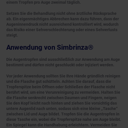
einem Tropfen pro Auge zweimal täglich.
Setzen Sie die Behandlung nicht ohne ärztliche Rücksprache
ab. Ein eigenmächtiges Abbrechen kann dazu führen, dass der
Augeninnendruck nicht ausreichend kontrolliert wird, wodurch
das Risiko einer Sehverschlechterung oder eines Sehverlusts
steigt.
Anwendung von Simbrinza®
Die Augentropfen sind ausschließlich zur Anwendung am Auge
bestimmt und dürfen nicht geschluckt oder injiziert werden.
Vor jeder Anwendung sollten Sie Ihre Hände gründlich reinigen
und die Flasche gut schütteln. Achten Sie darauf, dass die
Tropferspitze beim Öffnen oder Schließen der Flasche nicht
berührt wird, um eine Verunreinigung zu vermeiden. Halten Sie
die Flasche senkrecht zwischen Daumen und Fingern, neigen
Sie den Kopf leicht nach hinten und ziehen Sie vorsichtig das
untere Augenlid nach unten, sodass sich eine kleine „Tasche“
zwischen Lid und Auge bildet. Tropfen Sie die Augentropfen in
diese Tasche ein, wobei die Tropferspitze nahe am Auge bleibt.
Ein Spiegel kann die Handhabung erleichtern. Vermeiden Sie