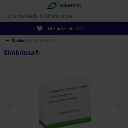
Glaukom
Simbrinza®
Simbrinza®