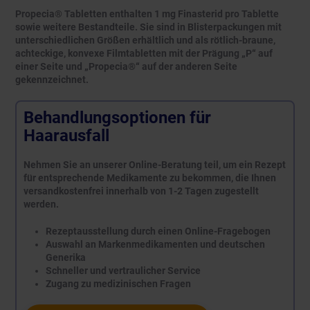
Propecia® Tabletten enthalten 1 mg Finasterid pro Tablette
sowie weitere Bestandteile. Sie sind in Blisterpackungen mit
unterschiedlichen Größen erhältlich und als rötlich-braune,
achteckige, konvexe Filmtabletten mit der Prägung „P“ auf
einer Seite und „Propecia®“ auf der anderen Seite
gekennzeichnet.
Behandlungsoptionen für
Haarausfall
Nehmen Sie an unserer Online-Beratung teil, um ein Rezept
für entsprechende Medikamente zu bekommen, die Ihnen
versandkostenfrei innerhalb von 1-2 Tagen zugestellt
werden.
Rezeptausstellung durch einen Online-Fragebogen
Auswahl an Markenmedikamenten und deutschen
Generika
Schneller und vertraulicher Service
Zugang zu medizinischen Fragen