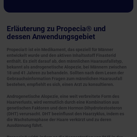
Erläuterung zu Propecia® und
dessen Anwendungsgebiet
Propecia® ist ein Medikament, das speziell für Männer
entwickelt wurde und den aktiven Inhaltsstoff Finasterid
enthält. Es zielt darauf ab, den männlichen Haarausfallstyp,
bekannt als androgenetische Alopezie, bei Männern zwischen
18 und 41 Jahren zu behandeln. Sollten nach dem Lesen der
Gebrauchsinformation Fragen zum männlichen Haarausfall
bestehen, empfiehlt es sich, einen Arzt zu konsultieren.
Androgenetische Alopezie, eine weit verbreitete Form des
Haarverlusts, wird vermutlich durch eine Kombination aus
genetischen Faktoren und dem Hormon Dihydrotestosteron
(DHT) verursacht. DHT beeinflusst den Haarzyklus, indem es
die Wachstumsphase der Haare verkürzt und zu deren
Ausdünnung führt.