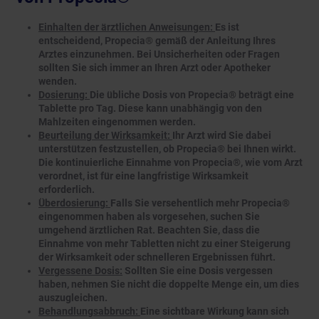
Einhalten der ärztlichen Anweisungen:
Es ist
entscheidend, Propecia® gemäß der Anleitung Ihres
Arztes einzunehmen. Bei Unsicherheiten oder Fragen
sollten Sie sich immer an Ihren Arzt oder Apotheker
wenden.
Dosierung:
Die übliche Dosis von Propecia® beträgt eine
Tablette pro Tag. Diese kann unabhängig von den
Mahlzeiten eingenommen werden.
Beurteilung der Wirksamkeit:
Ihr Arzt wird Sie dabei
unterstützen festzustellen, ob Propecia® bei Ihnen wirkt.
Die kontinuierliche Einnahme von Propecia®, wie vom Arzt
verordnet, ist für eine langfristige Wirksamkeit
erforderlich.
Überdosierung:
Falls Sie versehentlich mehr Propecia®
eingenommen haben als vorgesehen, suchen Sie
umgehend ärztlichen Rat. Beachten Sie, dass die
Einnahme von mehr Tabletten nicht zu einer Steigerung
der Wirksamkeit oder schnelleren Ergebnissen führt.
Vergessene Dosis:
Sollten Sie eine Dosis vergessen
haben, nehmen Sie nicht die doppelte Menge ein, um dies
auszugleichen.
Behandlungsabbruch:
Eine sichtbare Wirkung kann sich