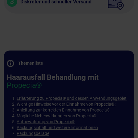
3
Diskreter und schneller Versand
Themenliste
Haarausfall Behandlung mit
Propecia®
Erläuterung zu Propecia® und dessen Anwendungsgebiet
Wichtige Hinweise vor der Einnahme von Propecia®:
Anleitung zur korrekten Einnahme von Propecia®
Mögliche Nebenwirkungen von Propecia®
Aufbewahrung von Propecia®
Packungsinhalt und weitere Informationen
Packungsbeilage