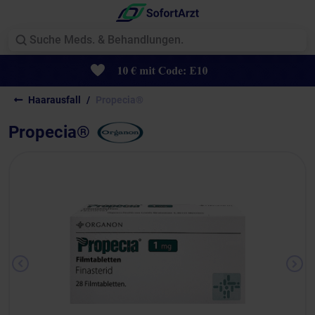
Haarausfall
Propecia®
Propecia®