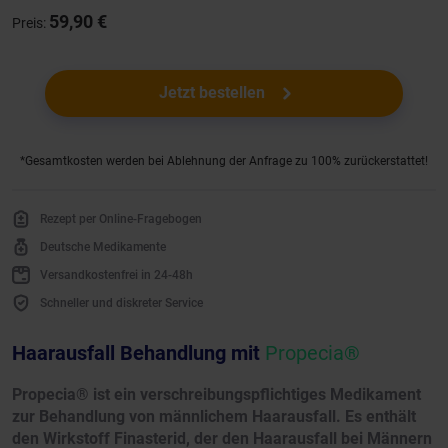
59,90 €
Preis:
Jetzt bestellen
*Gesamtkosten werden bei Ablehnung der Anfrage zu 100% zurückerstattet!
Rezept per Online-Fragebogen
Deutsche Medikamente
Versandkostenfrei in 24-48h
Schneller und diskreter Service
Haarausfall Behandlung mit
Propecia®
Propecia® ist ein verschreibungspflichtiges Medikament
zur Behandlung von männlichem Haarausfall. Es enthält
den Wirkstoff Finasterid, der den Haarausfall bei Männern