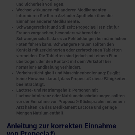
und Sicherheit vorliegen.
Wechselwirkungen mit anderen Medikamenten:
Informieren Sie Ihren Arzt oder Apotheker über die
Einnahme anderer Medikamente.
Schwangerschaft und Stillzeit:
Propecia® ist nicht für
Frauen vorgesehen, besonders während der
Schwangerschaft, da es zu Fehlbildungen bei männlichen
Föten führen kann. Schwangere Frauen sollten den
Kontakt mit zerkleinerten oder zerbrochenen Tabletten
vermeiden. Die Tabletten sind jedoch mit einem Film
überzogen, der den Kontakt mit dem Wirkstoff bei
normaler Handhabung verhindert.
Verkehrstüchtigkeit und Maschinenbedienung:
Es gibt
keine Hinweise darauf, dass Propecia® diese Fähigkeiten
beeinträchtigt.
Lactose- und Natriumgehalt:
Personen mit
Lactoseintoleranz oder Natriumeinschränkungen sollten
vor der Einnahme von Propecia® Rücksprache mit einem
Arzt halten, da das Medikament Lactose und geringe
Mengen Natrium enthält.
Anleitung zur korrekten Einnahme
von Propecia®