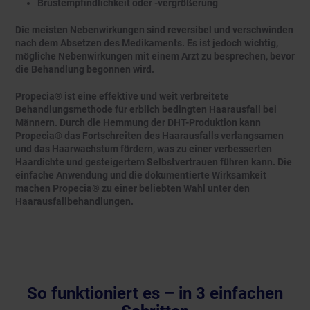
Brustempfindlichkeit oder -vergrößerung
Die meisten Nebenwirkungen sind reversibel und verschwinden
nach dem Absetzen des Medikaments. Es ist jedoch wichtig,
mögliche Nebenwirkungen mit einem Arzt zu besprechen, bevor
die Behandlung begonnen wird.
Propecia® ist eine effektive und weit verbreitete
Behandlungsmethode für erblich bedingten Haarausfall bei
Männern. Durch die Hemmung der DHT-Produktion kann
Propecia® das Fortschreiten des Haarausfalls verlangsamen
und das Haarwachstum fördern, was zu einer verbesserten
Haardichte und gesteigertem Selbstvertrauen führen kann. Die
einfache Anwendung und die dokumentierte Wirksamkeit
machen Propecia® zu einer beliebten Wahl unter den
Haarausfallbehandlungen.
So funktioniert es – in 3 einfachen