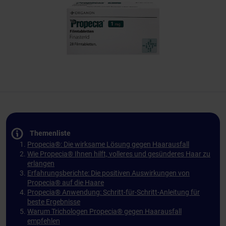
Themenliste
Propecia®: Die wirksame Lösung gegen Haarausfall
Wie Propecia® Ihnen hilft, volleres und gesünderes Haar zu
erlangen
Erfahrungsberichte: Die positiven Auswirkungen von
Propecia® auf die Haare
Propecia® Anwendung: Schritt-für-Schritt-Anleitung für
beste Ergebnisse
Warum Trichologen Propecia® gegen Haarausfall
empfehlen