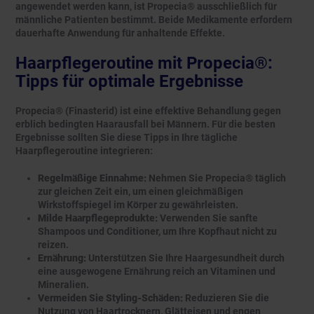
angewendet werden kann, ist Propecia® ausschließlich für
männliche Patienten bestimmt. Beide Medikamente erfordern
dauerhafte Anwendung für anhaltende Effekte.
Haarpflegeroutine mit Propecia®:
Tipps für optimale Ergebnisse
Propecia® (Finasterid) ist eine effektive Behandlung gegen
erblich bedingten Haarausfall bei Männern. Für die besten
Ergebnisse sollten Sie diese Tipps in Ihre tägliche
Haarpflegeroutine integrieren:
Regelmäßige Einnahme:
Nehmen Sie Propecia® täglich
zur gleichen Zeit ein, um einen gleichmäßigen
Wirkstoffspiegel im Körper zu gewährleisten.
Milde Haarpflegeprodukte:
Verwenden Sie sanfte
Shampoos und Conditioner, um Ihre Kopfhaut nicht zu
reizen.
Ernährung:
Unterstützen Sie Ihre Haargesundheit durch
eine ausgewogene Ernährung reich an Vitaminen und
Mineralien.
Vermeiden Sie Styling-Schäden:
Reduzieren Sie die
Nutzung von Haartrocknern, Glätteisen und engen