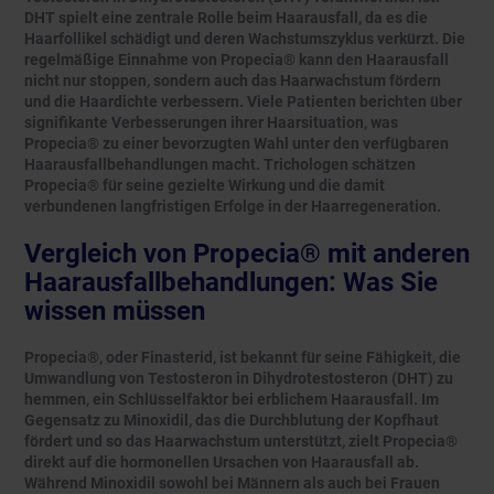
DHT spielt eine zentrale Rolle beim Haarausfall, da es die
Haarfollikel schädigt und deren Wachstumszyklus verkürzt. Die
regelmäßige Einnahme von Propecia® kann den Haarausfall
nicht nur stoppen, sondern auch das Haarwachstum fördern
und die Haardichte verbessern. Viele Patienten berichten über
signifikante Verbesserungen ihrer Haarsituation, was
Propecia® zu einer bevorzugten Wahl unter den verfügbaren
Haarausfallbehandlungen macht. Trichologen schätzen
Propecia® für seine gezielte Wirkung und die damit
verbundenen langfristigen Erfolge in der Haarregeneration.
Vergleich von Propecia® mit anderen
Haarausfallbehandlungen: Was Sie
wissen müssen
Propecia®, oder Finasterid, ist bekannt für seine Fähigkeit, die
Umwandlung von Testosteron in Dihydrotestosteron (DHT) zu
hemmen, ein Schlüsselfaktor bei erblichem Haarausfall. Im
Gegensatz zu Minoxidil, das die Durchblutung der Kopfhaut
fördert und so das Haarwachstum unterstützt, zielt Propecia®
direkt auf die hormonellen Ursachen von Haarausfall ab.
Während Minoxidil sowohl bei Männern als auch bei Frauen