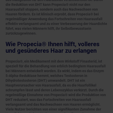
die Reduktion von DHT kann Propecia® nicht nur den
Haarausfall stoppen, sondern auch das Nachwachsen von
Haaren fördern. Es ist klinisch erprobt, dass Propecia® bei
regelmäßiger Anwendung das Fortschreiten von Haarausfall
effektiv verlangsamt und zu einer Verbesserung der Haardichte
führt, was vielen Männern hilft, ihr Selbstbewusstsein
zurückzugewinnen.
Wie Propecia® Ihnen hilft, volleres
und gesünderes Haar zu erlangen
Propecia®, ein Medikament mit dem Wirkstoff Finasterid, ist
speziell für die Behandlung von erblich bedingtem Haarausfall
bei Männern entwickelt worden. Es wirkt, indem es das Enzym
5-Alpha-Reduktase hemmt, welches Testosteron in
Dihydrotestosteron (DHT) umwandelt. DHT ist ein
Hauptverursacher von Haarausfall, da es die Haarfollikel
schrumpfen lässt und deren Lebenszyklus verkürzt. Durch die
regelmäßige Einnahme von Propecia® wird die Produktion von
DHT reduziert, was das Fortschreiten von Haarausfall
verlangsamt und das Nachwachsen von Haaren ermöglicht.
Viele Nutzer berichten von einer signifikanten Zunahme der