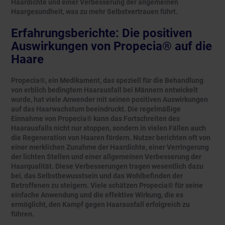
Haardichte und einer Verbesserung der allgemeinen
Haargesundheit, was zu mehr Selbstvertrauen führt.
Erfahrungsberichte: Die positiven
Auswirkungen von Propecia® auf die
Haare
Propecia®, ein Medikament, das speziell für die Behandlung
von erblich bedingtem Haarausfall bei Männern entwickelt
wurde, hat viele Anwender mit seinen positiven Auswirkungen
auf das Haarwachstum beeindruckt. Die regelmäßige
Einnahme von Propecia® kann das Fortschreiten des
Haarausfalls nicht nur stoppen, sondern in vielen Fällen auch
die Regeneration von Haaren fördern. Nutzer berichten oft von
einer merklichen Zunahme der Haardichte, einer Verringerung
der lichten Stellen und einer allgemeinen Verbesserung der
Haarqualität. Diese Verbesserungen tragen wesentlich dazu
bei, das Selbstbewusstsein und das Wohlbefinden der
Betroffenen zu steigern. Viele schätzen Propecia® für seine
einfache Anwendung und die effektive Wirkung, die es
ermöglicht, den Kampf gegen Haarausfall erfolgreich zu
führen.