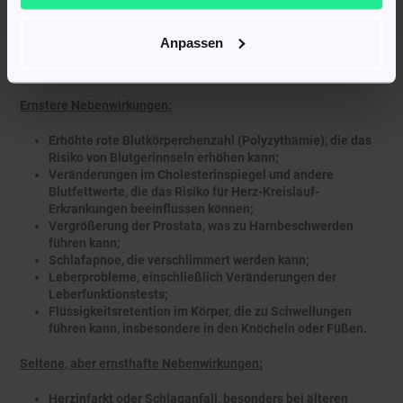
Aggressivität oder Stimmungsänderungen;
Kopfschmerzen;
Haarausfall oder verstärktes Haarwachstum am Körper;
Anpassen
Veränderungen der Libido, einschließlich erhöhter oder
verminderter sexueller Lust.
Ernstere Nebenwirkungen:
Erhöhte rote Blutkörperchenzahl (Polyzythämie), die das
Risiko von Blutgerinnseln erhöhen kann;
Veränderungen im Cholesterinspiegel und andere
Blutfettwerte, die das Risiko für Herz-Kreislauf-
Erkrankungen beeinflussen können;
Vergrößerung der Prostata, was zu Harnbeschwerden
führen kann;
Schlafapnoe, die verschlimmert werden kann;
Leberprobleme, einschließlich Veränderungen der
Leberfunktionstests;
Flüssigkeitsretention im Körper, die zu Schwellungen
führen kann, insbesondere in den Knöcheln oder Füßen.
Seltene, aber ernsthafte Nebenwirkungen:
Herzinfarkt oder Schlaganfall, besonders bei älteren