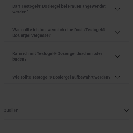
Darf Testogel® Dosiergel bei Frauen angewendet
werden?
Was sollte ich tun, wenn ich eine Dosis Testogel®
Dosiergel vergesse?
Kann ich mit Testogel® Dosiergel duschen oder
baden?
Wie sollte Testogel® Dosiergel aufbewahrt werden?
Quellen