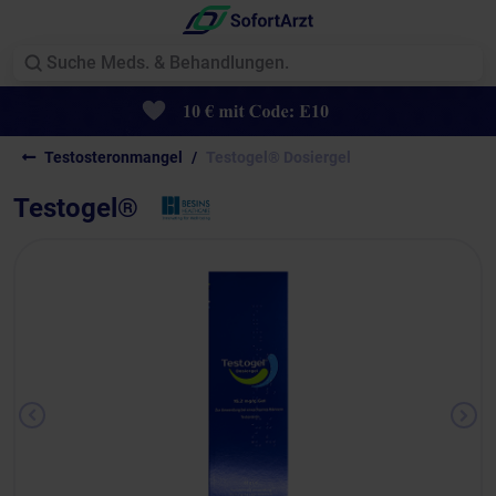
Testosteronmangel
Testogel® Dosiergel
Testogel®