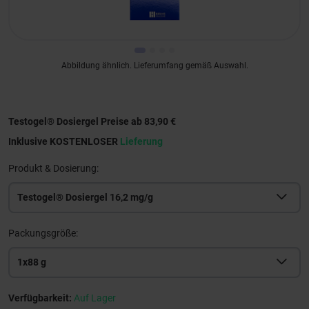
Abbildung ähnlich. Lieferumfang gemäß Auswahl.
Testogel® Dosiergel Preise ab 83,90 €
Inklusive KOSTENLOSER
Lieferung
Produkt & Dosierung:
Testogel® Dosiergel 16,2 mg/g
Packungsgröße:
1x88 g
Verfügbarkeit:
Auf Lager