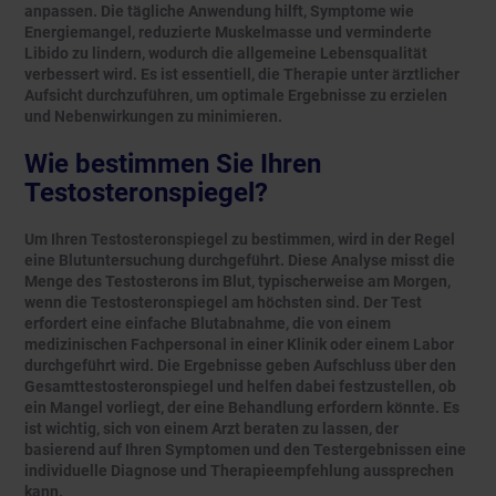
anpassen. Die tägliche Anwendung hilft, Symptome wie
Energiemangel, reduzierte Muskelmasse und verminderte
Libido zu lindern, wodurch die allgemeine Lebensqualität
verbessert wird. Es ist essentiell, die Therapie unter ärztlicher
Aufsicht durchzuführen, um optimale Ergebnisse zu erzielen
und Nebenwirkungen zu minimieren.
Wie bestimmen Sie Ihren
Testosteronspiegel?
Um Ihren Testosteronspiegel zu bestimmen, wird in der Regel
eine Blutuntersuchung durchgeführt. Diese Analyse misst die
Menge des Testosterons im Blut, typischerweise am Morgen,
wenn die Testosteronspiegel am höchsten sind. Der Test
erfordert eine einfache Blutabnahme, die von einem
medizinischen Fachpersonal in einer Klinik oder einem Labor
durchgeführt wird. Die Ergebnisse geben Aufschluss über den
Gesamttestosteronspiegel und helfen dabei festzustellen, ob
ein Mangel vorliegt, der eine Behandlung erfordern könnte. Es
ist wichtig, sich von einem Arzt beraten zu lassen, der
basierend auf Ihren Symptomen und den Testergebnissen eine
individuelle Diagnose und Therapieempfehlung aussprechen
kann.