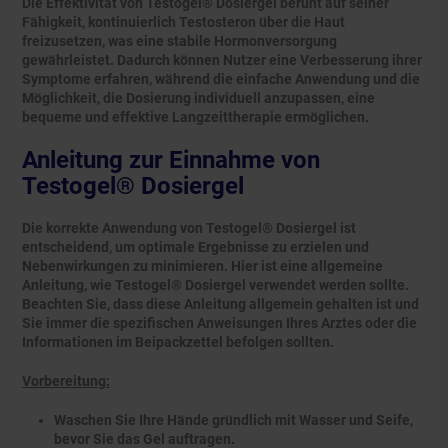
Die Effektivität von Testogel® Dosiergel beruht auf seiner
Fähigkeit, kontinuierlich Testosteron über die Haut
freizusetzen, was eine stabile Hormonversorgung
gewährleistet. Dadurch können Nutzer eine Verbesserung ihrer
Symptome erfahren, während die einfache Anwendung und die
Möglichkeit, die Dosierung individuell anzupassen, eine
bequeme und effektive Langzeittherapie ermöglichen.
Anleitung zur Einnahme von
Testogel® Dosiergel
Die korrekte Anwendung von Testogel® Dosiergel ist
entscheidend, um optimale Ergebnisse zu erzielen und
Nebenwirkungen zu minimieren. Hier ist eine allgemeine
Anleitung, wie Testogel® Dosiergel verwendet werden sollte.
Beachten Sie, dass diese Anleitung allgemein gehalten ist und
Sie immer die spezifischen Anweisungen Ihres Arztes oder die
Informationen im Beipackzettel befolgen sollten.
Vorbereitung:
Waschen Sie Ihre Hände gründlich mit Wasser und Seife,
bevor Sie das Gel auftragen.