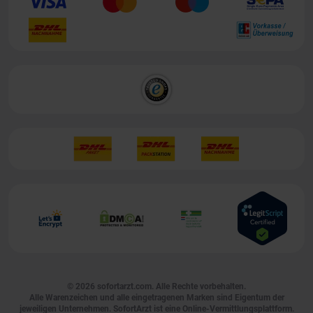
© 2026
sofortarzt.com
. Alle Rechte vorbehalten.
Alle Warenzeichen und alle eingetragenen Marken sind Eigentum der
jeweiligen Unternehmen. SofortArzt ist eine Online-Vermittlungsplattform.