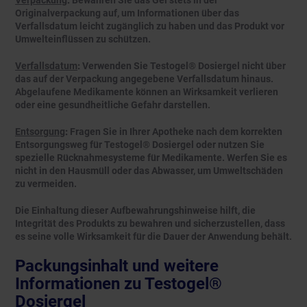
Verpackung
:
Bewahren Sie das Gel stets in der
Originalverpackung auf, um Informationen über das
Verfallsdatum leicht zugänglich zu haben und das Produkt vor
Umwelteinflüssen zu schützen.
Verfallsdatum
:
Verwenden Sie Testogel® Dosiergel nicht über
das auf der Verpackung angegebene Verfallsdatum hinaus.
Abgelaufene Medikamente können an Wirksamkeit verlieren
oder eine gesundheitliche Gefahr darstellen.
Entsorgung
:
Fragen Sie in Ihrer Apotheke nach dem korrekten
Entsorgungsweg für Testogel® Dosiergel oder nutzen Sie
spezielle Rücknahmesysteme für Medikamente. Werfen Sie es
nicht in den Hausmüll oder das Abwasser, um Umweltschäden
zu vermeiden.
Die Einhaltung dieser Aufbewahrungshinweise hilft, die
Integrität des Produkts zu bewahren und sicherzustellen, dass
es seine volle Wirksamkeit für die Dauer der Anwendung behält.
Packungsinhalt und weitere
Informationen zu Testogel®
Dosiergel