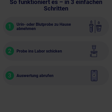
So funktioniert es – in 3 einfachen
Schritten
Urin- oder Blutprobe zu Hause
1
abnehmen
2
Probe ins Labor schicken
3
Auswertung abrufen