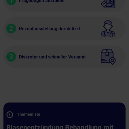
1
Fragebogen ausfüllen
2
Rezeptausstellung durch Arzt
3
Diskreter und schneller Versand
Themenliste
Blasenentzündung Behandlung mit