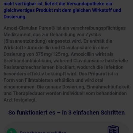
nicht verfügbar ist, liefert die Versandapotheke ein
gleichwertiges Produkt mit dem gleichen Wirkstoff und
Dosierung.
Amoxi-Clavulan Puren® ist ein verschreibungspflichtiges
Medikament, das zur Behandlung von Zystitis
(Blasenentzündung) eingesetzt wird. Es enthält die
Wirkstoffe Amoxicillin und Clavulansäure in einer
Dosierung von 875 mg/125 mg. Amoxicillin wirkt als
Breitbandantibiotikum, während Clavulansäure bakterielle
Resistenzmechanismen blockiert, wodurch die Infektion
besonders effektiv bekämpft wird. Das Präparat ist in
Form von Filmtabletten erhältlich und wird oral
eingenommen. Die genaue Dosierung, Einnahmehäufigkeit
und Therapiedauer werden individuell vom behandelnden
Arzt festgelegt.
So funktioniert es – in 3 einfachen Schritten