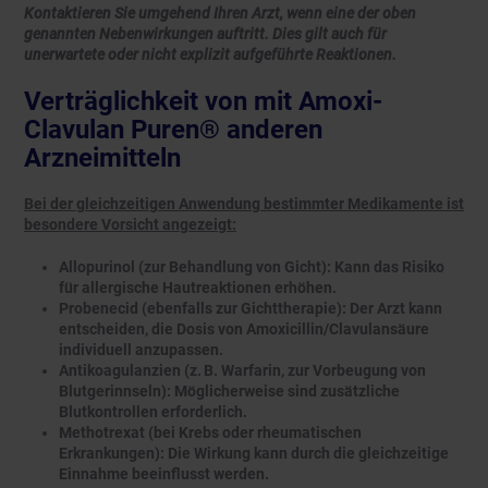
Kontaktieren Sie umgehend Ihren Arzt, wenn eine der oben
genannten Nebenwirkungen auftritt. Dies gilt auch für
unerwartete oder nicht explizit aufgeführte Reaktionen.
Verträglichkeit von mit Amoxi-
Clavulan Puren® anderen
Arzneimitteln
Bei der gleichzeitigen Anwendung bestimmter Medikamente ist
besondere Vorsicht angezeigt:
Allopurinol (zur Behandlung von Gicht): Kann das Risiko
für allergische Hautreaktionen erhöhen.
Probenecid (ebenfalls zur Gichttherapie): Der Arzt kann
entscheiden, die Dosis von Amoxicillin/Clavulansäure
individuell anzupassen.
Antikoagulanzien (z. B. Warfarin, zur Vorbeugung von
Blutgerinnseln): Möglicherweise sind zusätzliche
Blutkontrollen erforderlich.
Methotrexat (bei Krebs oder rheumatischen
Erkrankungen): Die Wirkung kann durch die gleichzeitige
Einnahme beeinflusst werden.