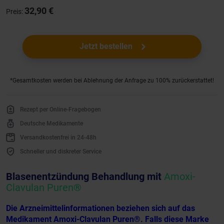
32,90 €
Preis:
Jetzt bestellen
*Gesamtkosten werden bei Ablehnung der Anfrage zu 100% zurückerstattet!
Rezept per Online-Fragebogen
Deutsche Medikamente
Versandkostenfrei in 24-48h
Schneller und diskreter Service
Blasenentzündung Behandlung mit
Amoxi-
Clavulan Puren®
Die Arzneimittelinformationen beziehen sich auf das
Medikament Amoxi-Clavulan Puren®. Falls diese Marke