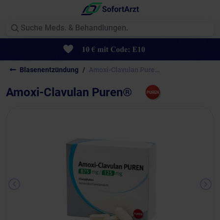
Blasenentzündung
Amoxi-Clavulan Puren®
Amoxi-Clavulan Puren®