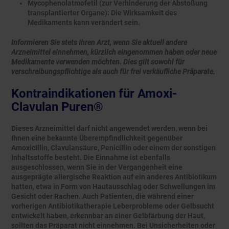
Mycophenolatmofetil (zur Verhinderung der Abstoßung
transplantierter Organe): Die Wirksamkeit des
Medikaments kann verändert sein.
Informieren Sie stets Ihren Arzt, wenn Sie aktuell andere
Arzneimittel einnehmen, kürzlich eingenommen haben oder neue
Medikamente verwenden möchten. Dies gilt sowohl für
verschreibungspflichtige als auch für frei verkäufliche Präparate.
Kontraindikationen für Amoxi-
Clavulan Puren®
Dieses Arzneimittel darf nicht angewendet werden, wenn bei
Ihnen eine bekannte Überempfindlichkeit gegenüber
Amoxicillin, Clavulansäure, Penicillin oder einem der sonstigen
Inhaltsstoffe besteht. Die Einnahme ist ebenfalls
ausgeschlossen, wenn Sie in der Vergangenheit eine
ausgeprägte allergische Reaktion auf ein anderes Antibiotikum
hatten, etwa in Form von Hautausschlag oder Schwellungen im
Gesicht oder Rachen. Auch Patienten, die während einer
vorherigen Antibiotikatherapie Leberprobleme oder Gelbsucht
entwickelt haben, erkennbar an einer Gelbfärbung der Haut,
sollten das Präparat nicht einnehmen. Bei Unsicherheiten oder