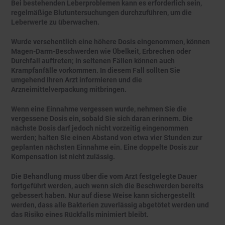
Bei bestehenden Leberproblemen kann es erforderlich sein,
regelmäßige Blutuntersuchungen durchzuführen, um die
Leberwerte zu überwachen.
Wurde versehentlich eine höhere Dosis eingenommen, können
Magen-Darm-Beschwerden wie Übelkeit, Erbrechen oder
Durchfall auftreten; in seltenen Fällen können auch
Krampfanfälle vorkommen. In diesem Fall sollten Sie
umgehend Ihren Arzt informieren und die
Arzneimittelverpackung mitbringen.
Wenn eine Einnahme vergessen wurde, nehmen Sie die
vergessene Dosis ein, sobald Sie sich daran erinnern. Die
nächste Dosis darf jedoch nicht vorzeitig eingenommen
werden; halten Sie einen Abstand von etwa vier Stunden zur
geplanten nächsten Einnahme ein. Eine doppelte Dosis zur
Kompensation ist nicht zulässig.
Die Behandlung muss über die vom Arzt festgelegte Dauer
fortgeführt werden, auch wenn sich die Beschwerden bereits
gebessert haben. Nur auf diese Weise kann sichergestellt
werden, dass alle Bakterien zuverlässig abgetötet werden und
das Risiko eines Rückfalls minimiert bleibt.