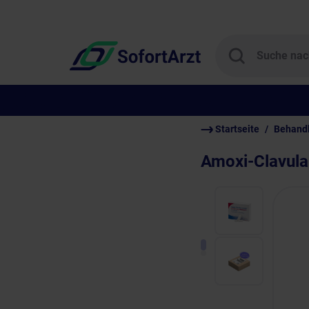
Startseite
Behand
Amoxi-Clavul