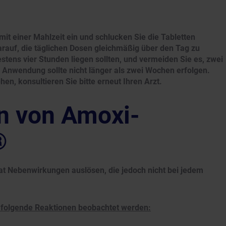
 einer Mahlzeit ein und schlucken Sie die Tabletten
rauf, die täglichen Dosen gleichmäßig über den Tag zu
tens vier Stunden liegen sollten, und vermeiden Sie es, zwei
 Anwendung sollte nicht länger als zwei Wochen erfolgen.
n, konsultieren Sie bitte erneut Ihren Arzt.
n von Amoxi-
®
t Nebenwirkungen auslösen, die jedoch nicht bei jedem
olgende Reaktionen beobachtet werden: