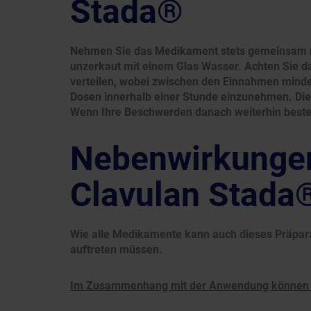
Stada®
Nehmen Sie das Medikament stets gemeinsam mit
unzerkaut mit einem Glas Wasser. Achten Sie da
verteilen, wobei zwischen den Einnahmen mindes
Dosen innerhalb einer Stunde einzunehmen. Die
Wenn Ihre Beschwerden danach weiterhin bestehe
Nebenwirkunge
Clavulan Stada
Wie alle Medikamente kann auch dieses Präpara
auftreten müssen.
Im Zusammenhang mit der Anwendung können f