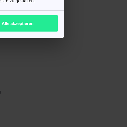
lich zu gestalten.
Alle akzeptieren
,
g