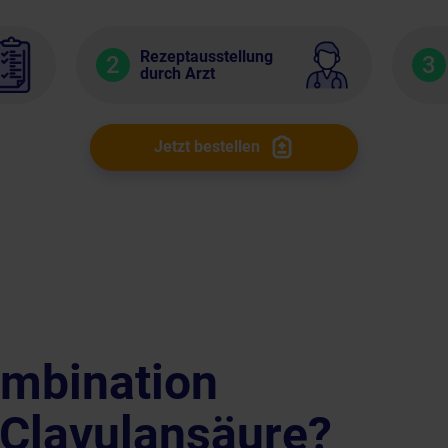
Rezeptausstellung
2
3
durch Arzt
Jetzt bestellen
ombination
 Clavulansäure?