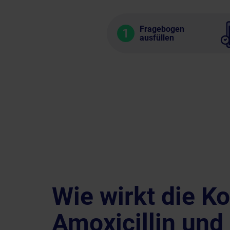
Fragebogen
1
ausfüllen
Wie wirkt die K
Amoxicillin und