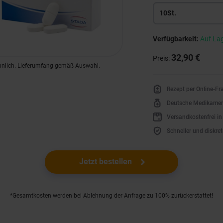
10St.
Verfügbarkeit:
Auf La
32,90 €
Preis:
hnlich. Lieferumfang gemäß Auswahl.
Rezept per Online-F
Deutsche Medikame
Versandkostenfrei i
Schneller und diskret
Jetzt bestellen
*Gesamtkosten werden bei Ablehnung der Anfrage zu 100% zurückerstattet!