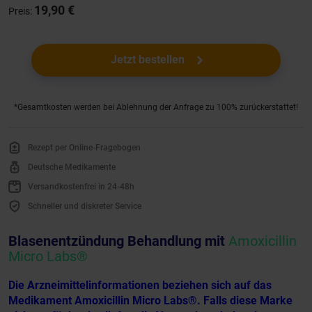
19,90 €
Preis:
Jetzt bestellen
*Gesamtkosten werden bei Ablehnung der Anfrage zu 100% zurückerstattet!
Rezept per Online-Fragebogen
Deutsche Medikamente
Versandkostenfrei in 24-48h
Schneller und diskreter Service
Blasenentzündung Behandlung mit
Amoxicillin
Micro Labs®
Die Arzneimittelinformationen beziehen sich auf das
Medikament Amoxicillin Micro Labs®. Falls diese Marke