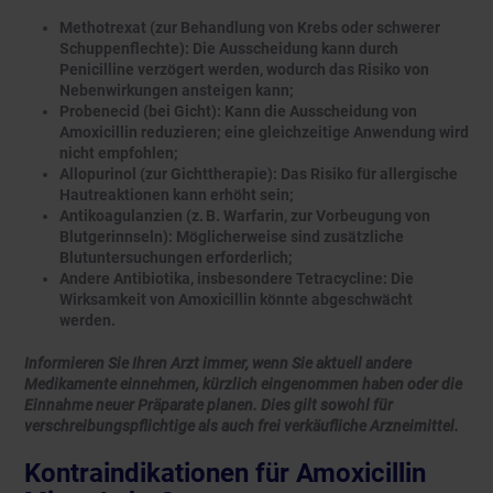
Methotrexat (zur Behandlung von Krebs oder schwerer
Schuppenflechte): Die Ausscheidung kann durch
Penicilline verzögert werden, wodurch das Risiko von
Nebenwirkungen ansteigen kann;
Probenecid (bei Gicht): Kann die Ausscheidung von
Amoxicillin reduzieren; eine gleichzeitige Anwendung wird
nicht empfohlen;
Allopurinol (zur Gichttherapie): Das Risiko für allergische
Hautreaktionen kann erhöht sein;
Antikoagulanzien (z. B. Warfarin, zur Vorbeugung von
Blutgerinnseln): Möglicherweise sind zusätzliche
Blutuntersuchungen erforderlich;
Andere Antibiotika, insbesondere Tetracycline: Die
Wirksamkeit von Amoxicillin könnte abgeschwächt
werden.
Informieren Sie Ihren Arzt immer, wenn Sie aktuell andere
Medikamente einnehmen, kürzlich eingenommen haben oder die
Einnahme neuer Präparate planen. Dies gilt sowohl für
verschreibungspflichtige als auch frei verkäufliche Arzneimittel.
Kontraindikationen für Amoxicillin