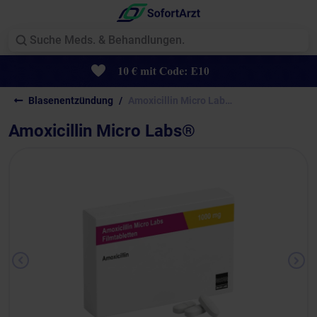
Blasenentzündung
Amoxicillin Micro Labs®
Amoxicillin Micro Labs®