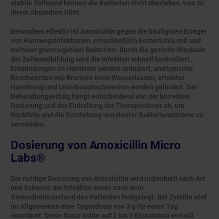
stabile Zellwand können die Bakterien nicht überleben, was zu
ihrem Absterben führt.
Besonders effektiv ist Amoxicillin gegen die häufigsten Erreger
von Harnwegsinfektionen, einschließlich Escherichia coli und
weiterer gramnegativer Bakterien. Durch die gezielte Blockade
der Zellwandbildung wird die Infektion schnell kontrolliert,
Entzündungen im Harntrakt werden reduziert, und typische
Beschwerden wie Brennen beim Wasserlassen, erhöhter
Harndrang und Unterbauchschmerzen werden gelindert. Der
Behandlungserfolg hängt entscheidend von der korrekten
Dosierung und der Einhaltung der Therapiedauer ab, um
Rückfälle und die Entstehung resistenter Bakterienstämme zu
vermeiden.
Dosierung von Amoxicillin Micro
Labs®
Die richtige Dosierung von Amoxicillin wird individuell nach Art
und Schwere der Infektion sowie nach dem
Gesundheitszustand des Patienten festgelegt. Bei Zystitis wird
im Allgemeinen eine Tagesdosis von 3 g für einen Tag
verordnet. Diese Dosis sollte auf 2 bis 3 Einnahmen verteilt