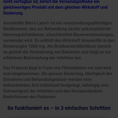
nicht verfügbar ist, liefert die Versandapotheke ein
gleichwertiges Produkt mit dem gleichen Wirkstoff und
Dosierung.
Amoxicillin Micro Labs® ist ein verschreibungspflichtiges
Medikament, das zur Behandlung akuter unkomplizierter
Harnwegsinfektionen, einschließlich Blasenentzündungen,
verwendet wird. Es enthält den Wirkstoff Amoxicillin in den
Dosierungen 1000 mg. Als Breitbandantibiotikum hemmt
es gezielt die Vermehrung von Bakterien und trägt so zur
effektiven Bekämpfung der Infektion bei.
Das Präparat liegt in Form von Filmtabletten vor und wird
oral eingenommen. Die genaue Dosierung, Häufigkeit der
Einnahme und Behandlungsdauer werden vom
behandelnden Arzt individuell festgelegt, abhängig vom
Schweregrad der Infektion und den therapeutischen
Bedürfnissen des Patienten.
So funktioniert es – in 3 einfachen Schritten