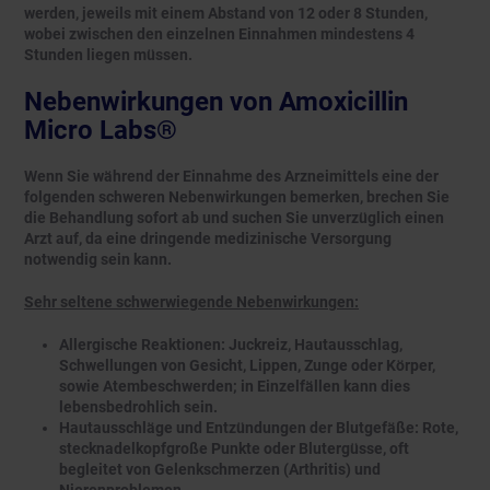
werden, jeweils mit einem Abstand von 12 oder 8 Stunden,
wobei zwischen den einzelnen Einnahmen mindestens 4
Stunden liegen müssen.
Nebenwirkungen von Amoxicillin
Micro Labs®
Wenn Sie während der Einnahme des Arzneimittels eine der
folgenden schweren Nebenwirkungen bemerken, brechen Sie
die Behandlung sofort ab und suchen Sie unverzüglich einen
Arzt auf, da eine dringende medizinische Versorgung
notwendig sein kann.
Sehr seltene schwerwiegende Nebenwirkungen:
Allergische Reaktionen: Juckreiz, Hautausschlag,
Schwellungen von Gesicht, Lippen, Zunge oder Körper,
sowie Atembeschwerden; in Einzelfällen kann dies
lebensbedrohlich sein.
Hautausschläge und Entzündungen der Blutgefäße: Rote,
stecknadelkopfgroße Punkte oder Blutergüsse, oft
begleitet von Gelenkschmerzen (Arthritis) und