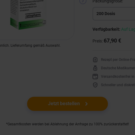
Packungsgröße:
200 Dosis
Verfügbarkeit:
Auf La
67,90 €
Preis:
hnlich. Lieferumfang gemäß Auswahl.
Rezept per Online-F
Deutsche Medikame
Versandkostenfrei i
Schneller und diskret
Jetzt bestellen
*Gesamtkosten werden bei Ablehnung der Anfrage zu 100% zurückerstattet!