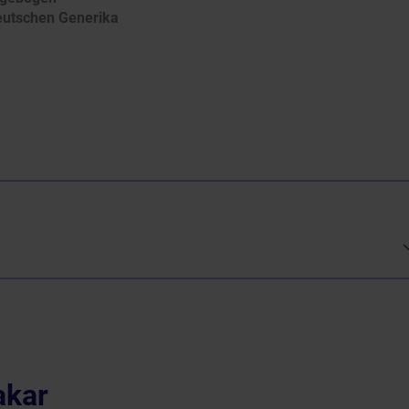
utschen Generika
akar