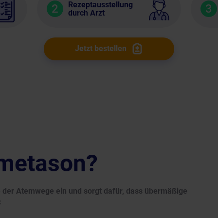
Rezeptausstellung
2
3
durch Arzt
Jetzt bestellen
ometason?
 der Atemwege ein und sorgt dafür, dass übermäßige
: