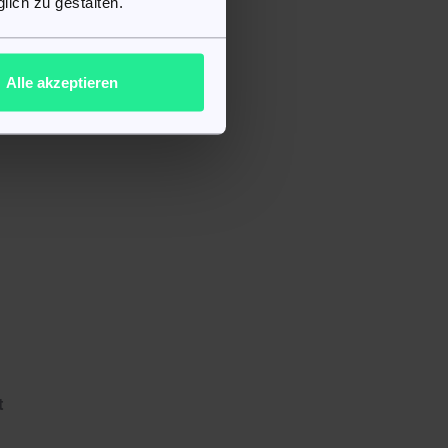
lich zu gestalten.
Alle akzeptieren
t