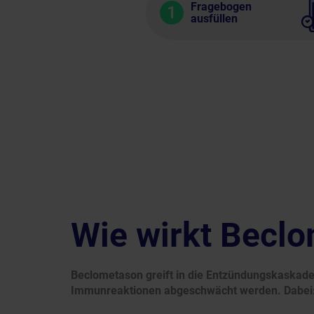
Fragebogen
1
ausfüllen
Wie wirkt Becl
Beclometason greift in die Entzündungskaskade
Immunreaktionen abgeschwächt werden. Dabei