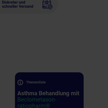
Diskreter und
schneller Versand
Themenliste
Asthma Behandlung mit
Beclometason-
ratiopharm®