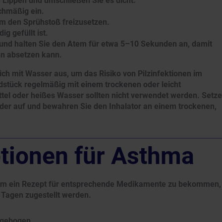
 Lippen und umschließen Sie es dicht.
ichmäßig ein.
 um den Sprühstoß freizusetzen.
ig gefüllt ist.
und halten Sie den Atem für etwa 5–10 Sekunden an, damit
en absetzen kann.
ich mit Wasser aus, um das Risiko von Pilzinfektionen im
stück regelmäßig mit einem trockenen oder leicht
tel oder heißes Wasser sollten nicht verwendet werden. Setz
er auf und bewahren Sie den Inhalator an einem trockenen,
tionen für Asthma
, um ein Rezept für entsprechende Medikamente zu bekommen,
 Tagen zugestellt werden.
agebogen