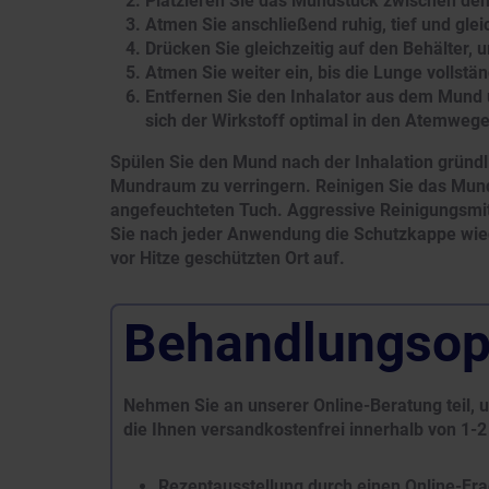
Platzieren Sie das Mundstück zwischen den
Atmen Sie anschließend ruhig, tief und gle
Drücken Sie gleichzeitig auf den Behälter,
Atmen Sie weiter ein, bis die Lunge vollständ
Entfernen Sie den Inhalator aus dem Mund 
sich der Wirkstoff optimal in den Atemweg
Spülen Sie den Mund nach der Inhalation gründl
Mundraum zu verringern. Reinigen Sie das Mund
angefeuchteten Tuch. Aggressive Reinigungsmit
Sie nach jeder Anwendung die Schutzkappe wied
vor Hitze geschützten Ort auf.
Behandlungsop
Nehmen Sie an unserer Online-Beratung teil
die Ihnen versandkostenfrei innerhalb von 1-2
Rezeptausstellung durch einen Online-Fr