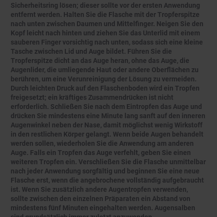
Sicherheitsring lösen; dieser sollte vor der ersten Anwendung
entfernt werden. Halten Sie die Flasche mit der Tropferspitze
nach unten zwischen Daumen und Mittelfinger. Neigen Sie den
Kopf leicht nach hinten und ziehen Sie das Unterlid mit einem
sauberen Finger vorsichtig nach unten, sodass sich eine kleine
Tasche zwischen Lid und Auge bildet. Führen Sie die
Tropferspitze dicht an das Auge heran, ohne das Auge, die
Augenlider, die umliegende Haut oder andere Oberflächen zu
berühren, um eine Verunreinigung der Lösung zu vermeiden.
Durch leichten Druck auf den Flaschenboden wird ein Tropfen
freigesetzt; ein kräftiges Zusammendrücken ist nicht
erforderlich. Schließen Sie nach dem Eintropfen das Auge und
drücken Sie mindestens eine Minute lang sanft auf den inneren
Augenwinkel neben der Nase, damit möglichst wenig Wirkstoff
in den restlichen Körper gelangt. Wenn beide Augen behandelt
werden sollen, wiederholen Sie die Anwendung am anderen
Auge. Falls ein Tropfen das Auge verfehlt, geben Sie einen
weiteren Tropfen ein. Verschließen Sie die Flasche unmittelbar
nach jeder Anwendung sorgfältig und beginnen Sie eine neue
Flasche erst, wenn die angebrochene vollständig aufgebraucht
ist. Wenn Sie zusätzlich andere Augentropfen verwenden,
sollte zwischen den einzelnen Präparaten ein Abstand von
mindestens fünf Minuten eingehalten werden. Augensalben