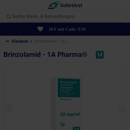
Glaukom
Brinzolamid - 1A...
Brinzolamid - 1A Pharma®