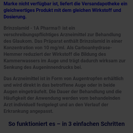
Marke nicht verfügbar ist, liefert die Versandapotheke ein
gleichwertiges Produkt mit dem gleichen Wirkstoff und
Dosierung.
Brinzolamid - 1A Pharma® ist ein
verschreibungspflichtiges Arzneimittel zur Behandlung
des Glaukom. Das Präparat enthält Brinzolamid in einer
Konzentration von 10 mg/ml. Als Carboanhydrase-
Hemmer reduziert der Wirkstoff die Bildung des
Kammerwassers im Auge und trägt dadurch wirksam zur
Senkung des Augeninnendrucks bei.
Das Arzneimittel ist in Form von Augentropfen erhältlich
und wird direkt in das betroffene Auge oder in beide
Augen eingeträufelt. Die Dauer der Behandlung und die
Häufigkeit der Anwendung werden vom behandelnden
Arzt individuell festgelegt und an den Verlauf der
Erkrankung angepasst.
So funktioniert es – in 3 einfachen Schritten