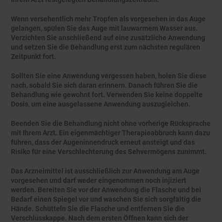
Wenn versehentlich mehr Tropfen als vorgesehen in das Auge
gelangen, spülen Sie das Auge mit lauwarmem Wasser aus.
Verzichten Sie anschließend auf eine zusätzliche Anwendung
und setzen Sie die Behandlung erst zum nächsten regulären
Zeitpunkt fort.
Sollten Sie eine Anwendung vergessen haben, holen Sie diese
nach, sobald Sie sich daran erinnern. Danach führen Sie die
Behandlung wie gewohnt fort. Verwenden Sie keine doppelte
Dosis, um eine ausgelassene Anwendung auszugleichen.
Beenden Sie die Behandlung nicht ohne vorherige Rücksprache
mit Ihrem Arzt. Ein eigenmächtiger Therapieabbruch kann dazu
führen, dass der Augeninnendruck erneut ansteigt und das
Risiko für eine Verschlechterung des Sehvermögens zunimmt.
Das Arzneimittel ist ausschließlich zur Anwendung am Auge
vorgesehen und darf weder eingenommen noch injiziert
werden. Bereiten Sie vor der Anwendung die Flasche und bei
Bedarf einen Spiegel vor und waschen Sie sich sorgfältig die
Hände. Schütteln Sie die Flasche und entfernen Sie die
Verschlusskappe. Nach dem ersten Öffnen kann sich der