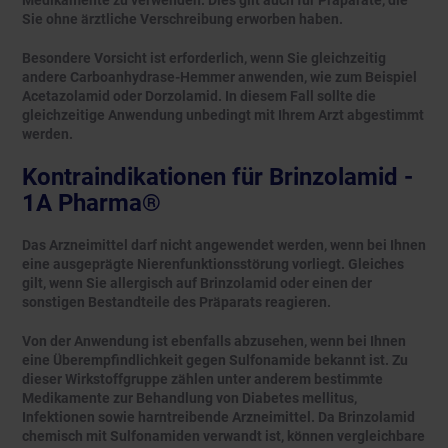
Medikamente zu verwenden. Dies gilt auch für Präparate, die
Sie ohne ärztliche Verschreibung erworben haben.
Besondere Vorsicht ist erforderlich, wenn Sie gleichzeitig
andere Carboanhydrase-Hemmer anwenden, wie zum Beispiel
Acetazolamid oder Dorzolamid. In diesem Fall sollte die
gleichzeitige Anwendung unbedingt mit Ihrem Arzt abgestimmt
werden.
Kontraindikationen für Brinzolamid -
1A Pharma®
Das Arzneimittel darf nicht angewendet werden, wenn bei Ihnen
eine ausgeprägte Nierenfunktionsstörung vorliegt. Gleiches
gilt, wenn Sie allergisch auf Brinzolamid oder einen der
sonstigen Bestandteile des Präparats reagieren.
Von der Anwendung ist ebenfalls abzusehen, wenn bei Ihnen
eine Überempfindlichkeit gegen Sulfonamide bekannt ist. Zu
dieser Wirkstoffgruppe zählen unter anderem bestimmte
Medikamente zur Behandlung von Diabetes mellitus,
Infektionen sowie harntreibende Arzneimittel. Da Brinzolamid
chemisch mit Sulfonamiden verwandt ist, können vergleichbare