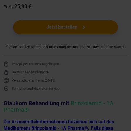
25,90 €
Preis:
Jetzt bestellen
*Gesamtkosten werden bei Ablehnung der Anfrage zu 100% zurückerstattet!
Rezept per Online-Fragebogen
Deutsche Medikamente
Versandkostenfrei in 24-48h
Schneller und diskreter Service
Glaukom Behandlung mit
Brinzolamid - 1A
Pharma®
Die Arzneimittelinformationen beziehen sich auf das
Medikament Brinzolamid - 1A Pharma®. Falls diese