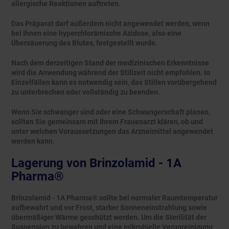
allergische Reaktionen auftreten.
Das Präparat darf außerdem nicht angewendet werden, wenn
bei Ihnen eine hyperchlorämische Azidose, also eine
Übersäuerung des Blutes, festgestellt wurde.
Nach dem derzeitigen Stand der medizinischen Erkenntnisse
wird die Anwendung während der Stillzeit nicht empfohlen. In
Einzelfällen kann es notwendig sein, das Stillen vorübergehend
zu unterbrechen oder vollständig zu beenden.
Wenn Sie schwanger sind oder eine Schwangerschaft planen,
sollten Sie gemeinsam mit Ihrem Frauenarzt klären, ob und
unter welchen Voraussetzungen das Arzneimittel angewendet
werden kann.
Lagerung von Brinzolamid - 1A
Pharma®
Brinzolamid - 1A Pharma® sollte bei normaler Raumtemperatur
aufbewahrt und vor Frost, starker Sonneneinstrahlung sowie
übermäßiger Wärme geschützt werden. Um die Sterilität der
Suspension zu bewahren und eine mikrobielle Verunreinigung