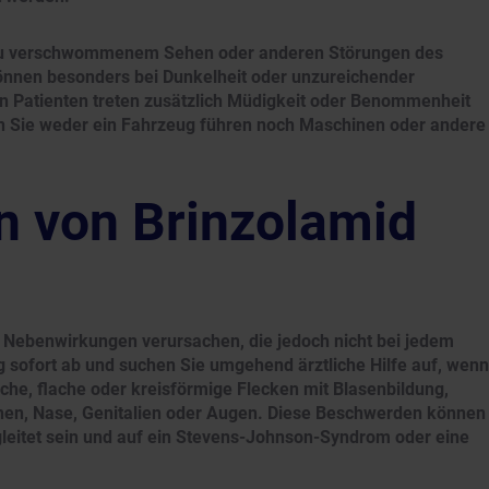
zu verschwommenem Sehen oder anderen Störungen des
nen besonders bei Dunkelheit oder unzureichender
en Patienten treten zusätzlich Müdigkeit oder Benommenheit
n Sie weder ein Fahrzeug führen noch Maschinen oder andere
 von Brinzolamid
t Nebenwirkungen verursachen, die jedoch nicht bei jedem
 sofort ab und suchen Sie umgehend ärztliche Hilfe auf, wenn
che, flache oder kreisförmige Flecken mit Blasenbildung,
en, Nase, Genitalien oder Augen. Diese Beschwerden können
eitet sein und auf ein Stevens-Johnson-Syndrom oder eine