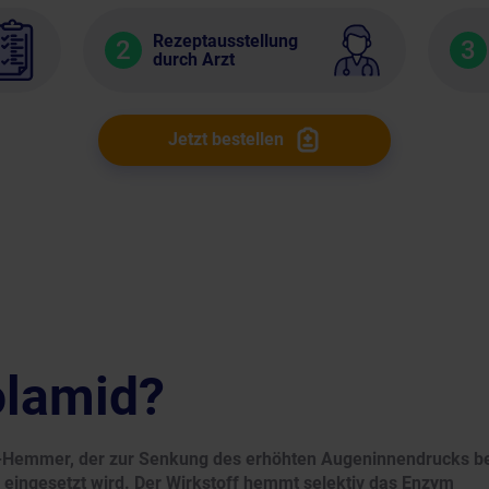
Rezeptausstellung
2
3
durch Arzt
Jetzt bestellen
olamid?
II-Hemmer, der zur Senkung des erhöhten Augeninnendrucks b
eingesetzt wird. Der Wirkstoff hemmt selektiv das Enzym