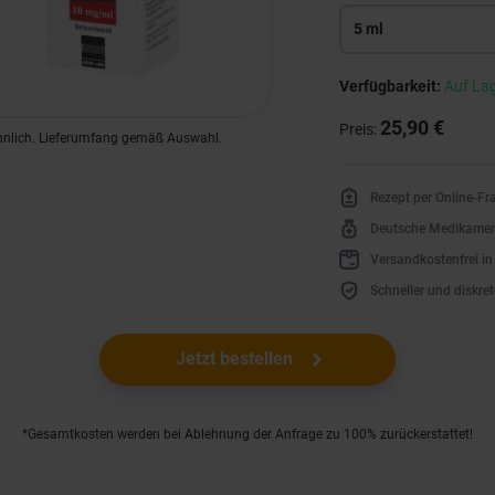
5 ml
Verfügbarkeit:
Auf La
25,90 €
Preis:
hnlich. Lieferumfang gemäß Auswahl.
Rezept per Online-F
Deutsche Medikame
Versandkostenfrei i
Schneller und diskret
Jetzt bestellen
*Gesamtkosten werden bei Ablehnung der Anfrage zu 100% zurückerstattet!