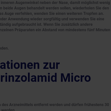
n inneren Augenwinkel neben der Nase, damit möglichst wenig
nn beide Augen behandelt werden sollen, wiederholen Sie den
as Auge verfehlen, wenden Sie einen weiteren Tropfen an.
jeder Anwendung wieder sorgfältig und verwenden Sie eine
tändig aufgebraucht ist. Wenn Sie zusätzlich andere
nzelnen Präparaten ein Abstand von mindestens fünf Minuten
nden.
ationen zur
rinzolamid Micro
n des Arzneimittels entfernt werden und dürfen frühestens 30
t werden.