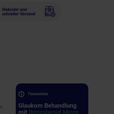
Diskreter und
schneller Versand
Themenliste
Glaukom Behandlung
ei
mit
Brinzolamid Micro