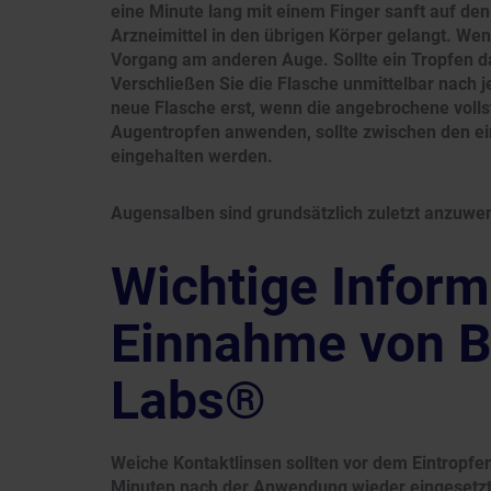
eine Minute lang mit einem Finger sanft auf de
Arzneimittel in den übrigen Körper gelangt. We
Vorgang am anderen Auge. Sollte ein Tropfen d
Verschließen Sie die Flasche unmittelbar nach 
neue Flasche erst, wenn die angebrochene volls
Augentropfen anwenden, sollte zwischen den ei
eingehalten werden.
Augensalben sind grundsätzlich zuletzt anzuwe
Wichtige Inform
Einnahme von B
Labs®
Weiche Kontaktlinsen sollten vor dem Eintropfe
Minuten nach der Anwendung wieder eingesetz