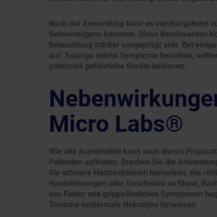
Nach der Anwendung kann es vorübergehend 
Sehvermögens kommen. Diese Beschwerden kön
Beleuchtung stärker ausgeprägt sein. Bei einig
auf. Solange solche Symptome bestehen, sollte
potenziell gefährliche Geräte bedienen.
Nebenwirkungen
Micro Labs®
Wie alle Arzneimittel kann auch dieses Präpara
Patienten auftreten. Brechen Sie die Anwendung
Sie schwere Hautreaktionen bemerken, wie rötli
Hautablösungen oder Geschwüre an Mund, Rach
von Fieber und grippeähnlichen Symptomen begl
Toxische epidermale Nekrolyse hinweisen.