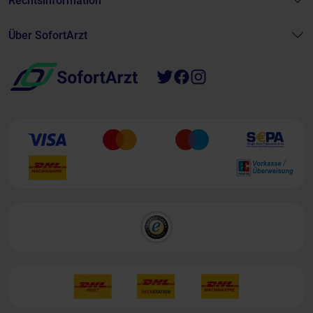
Rechtsinformation
Über SofortArzt