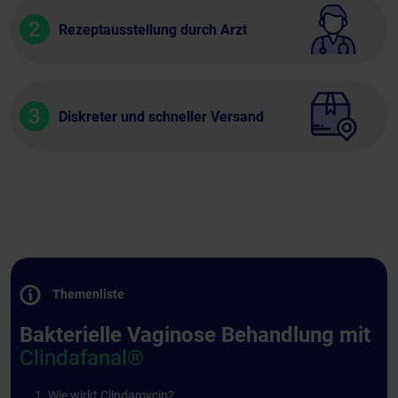
2
Rezeptausstellung durch Arzt
3
Diskreter und schneller Versand
Themenliste
Bakterielle Vaginose Behandlung mit
Clindafanal®
Wie wirkt Clindamycin?