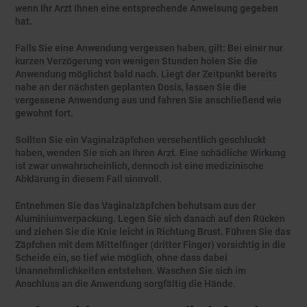
wenn Ihr Arzt Ihnen eine entsprechende Anweisung gegeben
hat.
Falls Sie eine Anwendung vergessen haben, gilt: Bei einer nur
kurzen Verzögerung von wenigen Stunden holen Sie die
Anwendung möglichst bald nach. Liegt der Zeitpunkt bereits
nahe an der nächsten geplanten Dosis, lassen Sie die
vergessene Anwendung aus und fahren Sie anschließend wie
gewohnt fort.
Sollten Sie ein Vaginalzäpfchen versehentlich geschluckt
haben, wenden Sie sich an Ihren Arzt. Eine schädliche Wirkung
ist zwar unwahrscheinlich, dennoch ist eine medizinische
Abklärung in diesem Fall sinnvoll.
Entnehmen Sie das Vaginalzäpfchen behutsam aus der
Aluminiumverpackung. Legen Sie sich danach auf den Rücken
und ziehen Sie die Knie leicht in Richtung Brust. Führen Sie das
Zäpfchen mit dem Mittelfinger (dritter Finger) vorsichtig in die
Scheide ein, so tief wie möglich, ohne dass dabei
Unannehmlichkeiten entstehen. Waschen Sie sich im
Anschluss an die Anwendung sorgfältig die Hände.