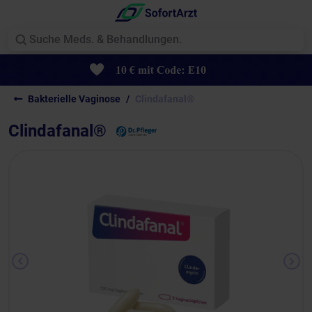
Bakterielle Vaginose
Clindafanal®
Clindafanal®