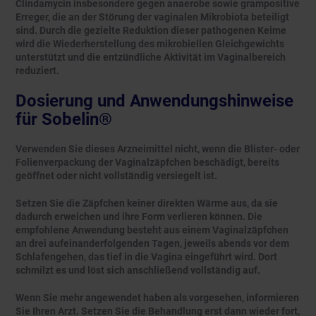
Clindamycin insbesondere gegen anaerobe sowie grampositive
Erreger, die an der Störung der vaginalen Mikrobiota beteiligt
sind. Durch die gezielte Reduktion dieser pathogenen Keime
wird die Wiederherstellung des mikrobiellen Gleichgewichts
unterstützt und die entzündliche Aktivität im Vaginalbereich
reduziert.
Dosierung und Anwendungshinweise
für Sobelin®
Verwenden Sie dieses Arzneimittel nicht, wenn die Blister- oder
Folienverpackung der Vaginalzäpfchen beschädigt, bereits
geöffnet oder nicht vollständig versiegelt ist.
Setzen Sie die Zäpfchen keiner direkten Wärme aus, da sie
dadurch erweichen und ihre Form verlieren können. Die
empfohlene Anwendung besteht aus einem Vaginalzäpfchen
an drei aufeinanderfolgenden Tagen, jeweils abends vor dem
Schlafengehen, das tief in die Vagina eingeführt wird. Dort
schmilzt es und löst sich anschließend vollständig auf.
Wenn Sie mehr angewendet haben als vorgesehen, informieren
Sie Ihren Arzt. Setzen Sie die Behandlung erst dann wieder fort,