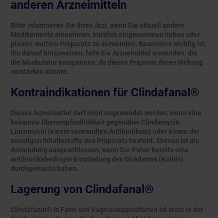
anderen Arzneimitteln
Bitte informieren Sie Ihren Arzt, wenn Sie aktuell andere
Medikamente einnehmen, kürzlich eingenommen haben oder
planen, weitere Präparate zu verwenden. Besonders wichtig ist,
ihn darauf hinzuweisen, falls Sie Arzneimittel anwenden, die
die Muskulatur entspannen, da dieses Präparat deren Wirkung
verstärken könnte.
Kontraindikationen für Clindafanal®
Dieses Arzneimittel darf nicht angewendet werden, wenn eine
bekannte Überempfindlichkeit gegenüber Clindamycin,
Lincomycin (einem verwandten Antibiotikum) oder einem der
sonstigen Inhaltsstoffe des Präparats besteht. Ebenso ist die
Anwendung ausgeschlossen, wenn Sie früher bereits eine
antibiotikabedingte Entzündung des Dickdarms (Kolitis)
durchgemacht haben.
Lagerung von Clindafanal®
Clindafanal® in Form von Vaginalsuppositorien ist stets in der