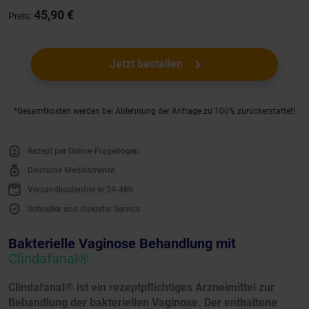
45,90 €
Preis:
Jetzt bestellen
*Gesamtkosten werden bei Ablehnung der Anfrage zu 100% zurückerstattet!
Rezept per Online-Fragebogen
Deutsche Medikamente
Versandkostenfrei in 24-48h
Schneller und diskreter Service
Bakterielle Vaginose Behandlung mit
Clindafanal®
Clindafanal® ist ein rezeptpflichtiges Arzneimittel zur
Behandlung der bakteriellen Vaginose. Der enthaltene