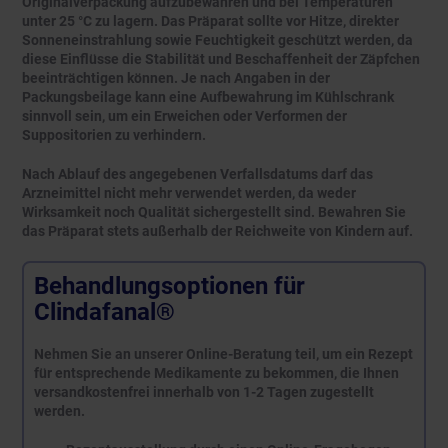
Originalverpackung aufzubewahren und bei Temperaturen
unter 25 °C zu lagern. Das Präparat sollte vor Hitze, direkter
Sonneneinstrahlung sowie Feuchtigkeit geschützt werden, da
diese Einflüsse die Stabilität und Beschaffenheit der Zäpfchen
beeinträchtigen können. Je nach Angaben in der
Packungsbeilage kann eine Aufbewahrung im Kühlschrank
sinnvoll sein, um ein Erweichen oder Verformen der
Suppositorien zu verhindern.
Nach Ablauf des angegebenen Verfallsdatums darf das
Arzneimittel nicht mehr verwendet werden, da weder
Wirksamkeit noch Qualität sichergestellt sind. Bewahren Sie
das Präparat stets außerhalb der Reichweite von Kindern auf.
Behandlungsoptionen für
Clindafanal®
Nehmen Sie an unserer Online-Beratung teil, um ein Rezept
für entsprechende Medikamente zu bekommen, die Ihnen
versandkostenfrei innerhalb von 1-2 Tagen zugestellt
werden.