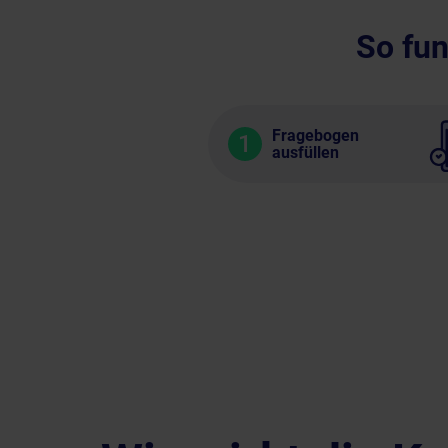
So fun
Fragebogen
1
ausfüllen