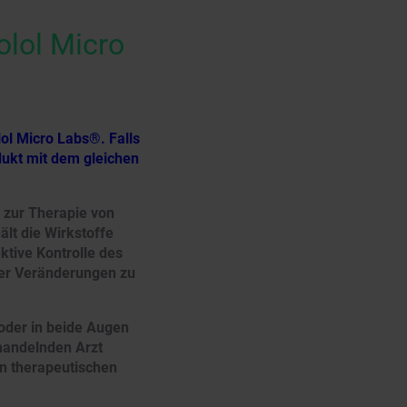
lol Micro
ol Micro Labs®. Falls
odukt mit dem gleichen
 zur Therapie von
lt die Wirkstoffe
ktive Kontrolle des
ter Veränderungen zu
oder in beide Augen
handelnden Arzt
en therapeutischen