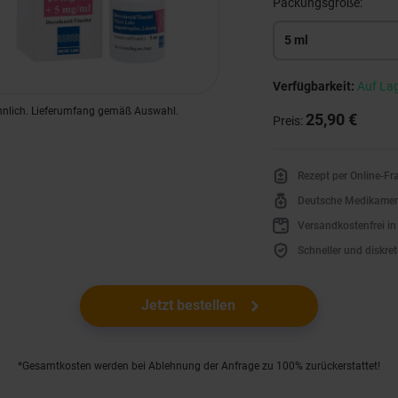
Packungsgröße:
5 ml
Verfügbarkeit:
Auf La
hnlich. Lieferumfang gemäß Auswahl.
25,90 €
Preis:
Rezept per Online-F
Deutsche Medikame
Versandkostenfrei i
Schneller und diskret
Jetzt bestellen
*Gesamtkosten werden bei Ablehnung der Anfrage zu 100% zurückerstattet!