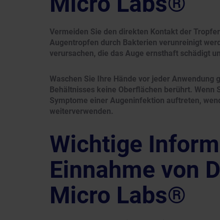
Micro Labs®
Vermeiden Sie den direkten Kontakt der Tropfe
Augentropfen durch Bakterien verunreinigt werd
verursachen, die das Auge ernsthaft schädigt 
Waschen Sie Ihre Hände vor jeder Anwendung grü
Behältnisses keine Oberflächen berührt. Wenn S
Symptome einer Augeninfektion auftreten, wend
weiterverwenden.
Wichtige Inform
Einnahme von D
Micro Labs®