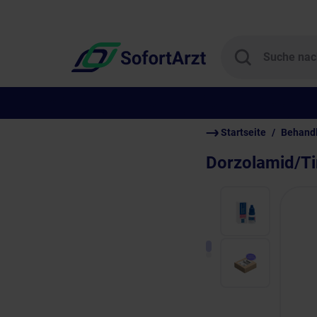
Startseite
Behand
Dorzolamid/T