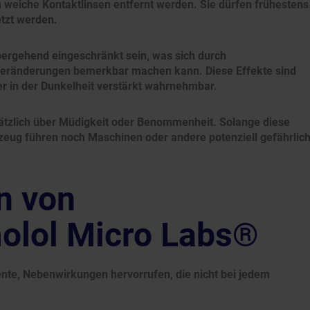
weiche Kontaktlinsen entfernt werden. Sie dürfen frühestens
tzt werden.
bergehend eingeschränkt sein, was sich durch
eränderungen bemerkbar machen kann. Diese Effekte sind
er in der Dunkelheit verstärkt wahrnehmbar.
sätzlich über Müdigkeit oder Benommenheit. Solange diese
zeug führen noch Maschinen oder andere potenziell gefährlic
n von
olol Micro Labs®
nte, Nebenwirkungen hervorrufen, die nicht bei jedem