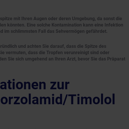
rspitze mit Ihren Augen oder deren Umgebung, da sonst die
en könnten. Eine solche Kontamination kann eine Infektion
und im schlimmsten Fall das Sehvermögen gefährdet.
ndlich und achten Sie darauf, dass die Spitze des
ie vermuten, dass die Tropfen verunreinigt sind oder
en Sie sich umgehend an Ihren Arzt, bevor Sie das Präparat
ationen zur
orzolamid/Timolol