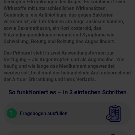
bedingten Erkrankungen des Auges. Es kombiniert zwei
Wirkstoffe mit unterschiedlichen Wirkansätzen:
Gentamicin, ein Antibiotikum, das gegen Bakterien
wirksam ist, die Infektionen am Auge auslösen können,
sowie Dexamethason, ein Kortikosteroid, das
Entzündungsreaktionen hemmt und Symptome wie
Schwellung, Rötung und Reizung des Auges lindert.
Das Präparat steht in zwei Anwendungsformen zur
Verfügung – als Augentropfen und als Augensalbe. Wie
häufig und wie lange das Medikament angewendet
werden soll, bestimmt der behandelnde Arzt entsprechend
der Art der Erkrankung und ihres Verlaufs.
So funktioniert es – in 3 einfachen Schritten
1
Fragebogen ausfüllen