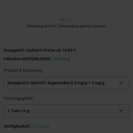
Abbildung ähnlich. Lieferumfang gemäß Auswahl.
Dexagent®-Ophtal® Preise ab 19,90 €
Inklusive KOSTENLOSER
Lieferung
Produkt & Dosierung:
Dexagent®-Ophtal® Augensalbe 0.3 mg/g + 5 mg/g
Packungsgröße:
1 Tube (3 g)
Verfügbarkeit:
Auf Lager