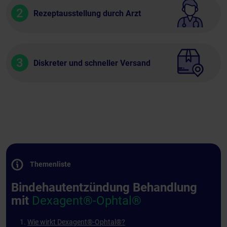
2
Rezeptausstellung durch Arzt
3
Diskreter und schneller Versand
Themenliste
Bindehautentzündung Behandlung
mit
Dexagent®-Ophtal®
Wie wirkt Dexagent®-Ophtal®?