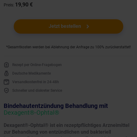
19,90 €
Preis:
Jetzt bestellen
*Gesamtkosten werden bei Ablehnung der Anfrage zu 100% zurückerstattet!
Rezept per Online-Fragebogen
Deutsche Medikamente
Versandkostenfrei in 24-48h
Schneller und diskreter Service
Bindehautentzündung Behandlung mit
Dexagent®-Ophtal®
Dexagent®-Ophtal® ist ein rezeptpflichtiges Arzneimittel
zur Behandlung von entzündlichen und bakteriell