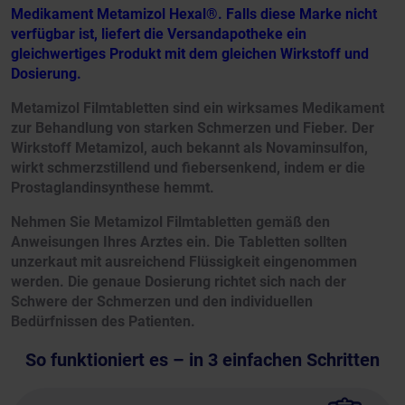
Medikament Metamizol Hexal®. Falls diese Marke nicht
verfügbar ist, liefert die Versandapotheke ein
gleichwertiges Produkt mit dem gleichen Wirkstoff und
Dosierung.
Metamizol Filmtabletten sind ein wirksames Medikament
zur Behandlung von starken Schmerzen und Fieber. Der
Wirkstoff Metamizol, auch bekannt als Novaminsulfon,
wirkt schmerzstillend und fiebersenkend, indem er die
Prostaglandinsynthese hemmt.
Nehmen Sie Metamizol Filmtabletten gemäß den
Anweisungen Ihres Arztes ein. Die Tabletten sollten
unzerkaut mit ausreichend Flüssigkeit eingenommen
werden. Die genaue Dosierung richtet sich nach der
Schwere der Schmerzen und den individuellen
Bedürfnissen des Patienten.
So funktioniert es – in 3 einfachen Schritten