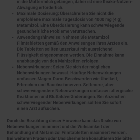
in die Muttermilch gelangen, daher ist eine Risiko-Nutzen-
Abwägung erforderlich.
Maximale Dosierung: Überschreiten Sie nicht die
empfohlene maximale Tagesdosis von 4000 mg (4 g)
Metamizol. Eine Überdosierung kann schwerwiegende
gesundheitliche Probleme verursachen.
Anwendungshinweise: Nehmen Sie Metamizol
Filmtabletten gemäß den Anweisungen Ihres Arztes ein.
Die Tabletten sollten unzerkaut mit ausreichend
Flüssigkeit eingenommen werden. Die Einnahme kann
unabhängig von den Mahlzeiten erfolgen.
Nebenwirkungen: Seien Sie sich der möglichen
Nebenwirkungen bewusst. Häufige Nebenwirkungen
umfassen Magen-Darm-Beschwerden wie Übelkeit,
Erbrechen und Bauchschmerzen. Seltenere, aber
schwerwiegendere Nebenwirkungen umfassen allergische
Reaktionen und Blutbildveränderungen. Bei Anzeichen
schwerwiegender Nebenwirkungen sollten Sie sofort
einen Arzt aufsuchen.
Durch die Beachtung dieser Hinweise kann das Risiko von
Nebenwirkungen minimiert und die Wirksamkeit der
Behandlung mit Metamizol Filmtabletten maximiert werden.
Bei weiteren Fragen oder Unsicherheiten konsultieren Sie bitte