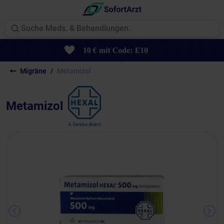
Migräne
Metamizol
Metamizol