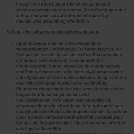
im Gesicht, an den Lippen oder an der Zunge) und
Atembeschwerden äußern können. Diese Reaktionen sind
selten, aber wenn sie auftreten, ist eine sofortige
medizinische Behandlung erforderlich.
Seltene, aber schwerwiegende Nebenwirkungen:
Agranulozytose. Eine der schwerwiegendsten
Nebenwirkungen von Metamizol ist Agranulozytose, ein
Zustand, bei dem die Anzahl der weißen Blutkörperchen
dramatisch sinkt. Dies kann zu einer erhöhten
Infektionsgefahr führen. Anzeichen für Agranulozytose
sind Fieber, Schmerzen im Halsbereich, Mundgeschwüre
und allgemeine Schwäche. Diese Nebenwirkung ist selten,
aber schwerwiegend, weshalb eine regelmäßige
Blutuntersuchung empfohlen wird, wenn Metamizol über
längere Zeiträume eingenommen wird.
Schockreaktionen. Sehr selten kann Metamizol zu
schweren allergischen Reaktionen führen, die mit einem
anaphylaktischen Schock einhergehen können. Symptome
eines Schocks umfassen Blutdruckabfall, Kurzatmigkeit,
Kollaps und Bewusstlosigkeit. Diese Reaktionen erfordern
sofortige ärztliche Hilfe.