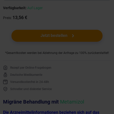
Verfügbarkeit:
Auf Lager
13,56 €
Preis:
Jetzt bestellen
*Gesamtkosten werden bei Ablehnung der Anfrage zu 100% zurückerstattet!
Rezept per Online-Fragebogen
Deutsche Medikamente
Versandkostenfrei in 24-48h
Schneller und diskreter Service
Migräne Behandlung mit
Metamizol
Die Arzneimittelinformationen beziehen sich auf das