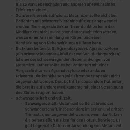
Risiko von Leberschäden und anderen unerwünschten
Effekten steigert.
Schwere Niereninsuffizienz.
Metamizol sollte nicht bei
Patienten mit schwerer Niereninsuffizienz angewendet
werden. Bei eingeschränkter Nierenfunktion kann das
Medikament nicht ausreichend ausgeschieden werden,
was zu einer Ansammlung im Körper und einer
Verstärkung von Nebenwirkungen führen kann.
Blutkrankheiten (z. B. Agranulozytose).
Agranulozytose
(ein schwerwiegender Abfall der weißen Blutkörperchen)
ist eine der schwerwiegenden Nebenwirkungen von
Metamizol. Daher sollte es bei Patienten mit einer
Vorgeschichte von Agranulozytose oder anderen
schweren Blutkrankheiten (wie Thrombozytopenie) nicht
angewendet werden. Dies betrifft insbesondere Patienten,
die bereits auf andere Medikamente mit einer Schädigung
des Blutes reagiert haben.
Schwangerschaft und Stillzeit:
Schwangerschaft:
Metamizol sollte während der
Schwangerschaft, insbesondere im ersten und dritten
Trimester, nur angewendet werden, wenn der Nutzen
die potenziellen Risiken für den Fötus überwiegt. Es
gibt begrenzte Daten zur Anwendung von Metamizol