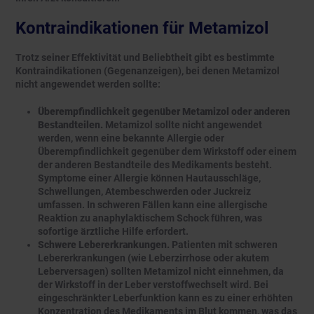
Kontraindikationen für Metamizol
Trotz seiner Effektivität und Beliebtheit gibt es bestimmte
Kontraindikationen (Gegenanzeigen), bei denen Metamizol
nicht angewendet werden sollte:
Überempfindlichkeit gegenüber Metamizol oder anderen
Bestandteilen.
Metamizol sollte nicht angewendet
werden, wenn eine bekannte Allergie oder
Überempfindlichkeit gegenüber dem Wirkstoff oder einem
der anderen Bestandteile des Medikaments besteht.
Symptome einer Allergie können Hautausschläge,
Schwellungen, Atembeschwerden oder Juckreiz
umfassen. In schweren Fällen kann eine allergische
Reaktion zu anaphylaktischem Schock führen, was
sofortige ärztliche Hilfe erfordert.
Schwere Lebererkrankungen.
Patienten mit schweren
Lebererkrankungen (wie Leberzirrhose oder akutem
Leberversagen) sollten Metamizol nicht einnehmen, da
der Wirkstoff in der Leber verstoffwechselt wird. Bei
eingeschränkter Leberfunktion kann es zu einer erhöhten
Konzentration des Medikaments im Blut kommen, was das