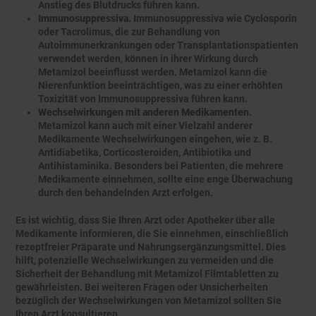
Anstieg des Blutdrucks führen kann.
Immunosuppressiva.
Immunosuppressiva wie Cyclosporin
oder Tacrolimus, die zur Behandlung von
Autoimmunerkrankungen oder Transplantationspatienten
verwendet werden, können in ihrer Wirkung durch
Metamizol beeinflusst werden. Metamizol kann die
Nierenfunktion beeinträchtigen, was zu einer erhöhten
Toxizität von Immunosuppressiva führen kann.
Wechselwirkungen mit anderen Medikamenten.
Metamizol kann auch mit einer Vielzahl anderer
Medikamente Wechselwirkungen eingehen, wie z. B.
Antidiabetika, Corticosteroiden, Antibiotika und
Antihistaminika. Besonders bei Patienten, die mehrere
Medikamente einnehmen, sollte eine enge Überwachung
durch den behandelnden Arzt erfolgen.
Es ist wichtig, dass Sie Ihren Arzt oder Apotheker über alle
Medikamente informieren, die Sie einnehmen, einschließlich
rezeptfreier Präparate und Nahrungsergänzungsmittel. Dies
hilft, potenzielle Wechselwirkungen zu vermeiden und die
Sicherheit der Behandlung mit Metamizol Filmtabletten zu
gewährleisten. Bei weiteren Fragen oder Unsicherheiten
bezüglich der Wechselwirkungen von Metamizol sollten Sie
Ihren Arzt konsultieren.