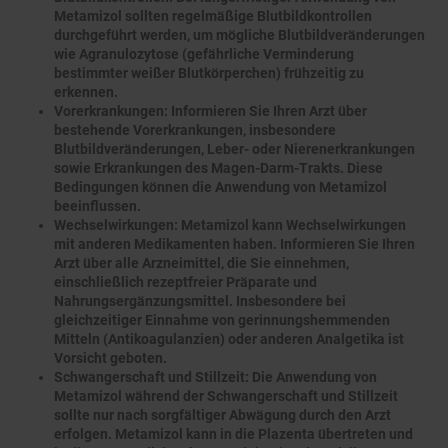
Metamizol sollten regelmäßige Blutbildkontrollen
durchgeführt werden, um mögliche Blutbildveränderungen
wie Agranulozytose (gefährliche Verminderung
bestimmter weißer Blutkörperchen) frühzeitig zu
erkennen.
Vorerkrankungen: Informieren Sie Ihren Arzt über
bestehende Vorerkrankungen, insbesondere
Blutbildveränderungen, Leber- oder Nierenerkrankungen
sowie Erkrankungen des Magen-Darm-Trakts. Diese
Bedingungen können die Anwendung von Metamizol
beeinflussen.
Wechselwirkungen: Metamizol kann Wechselwirkungen
mit anderen Medikamenten haben. Informieren Sie Ihren
Arzt über alle Arzneimittel, die Sie einnehmen,
einschließlich rezeptfreier Präparate und
Nahrungsergänzungsmittel. Insbesondere bei
gleichzeitiger Einnahme von gerinnungshemmenden
Mitteln (Antikoagulanzien) oder anderen Analgetika ist
Vorsicht geboten.
Schwangerschaft und Stillzeit: Die Anwendung von
Metamizol während der Schwangerschaft und Stillzeit
sollte nur nach sorgfältiger Abwägung durch den Arzt
erfolgen. Metamizol kann in die Plazenta übertreten und