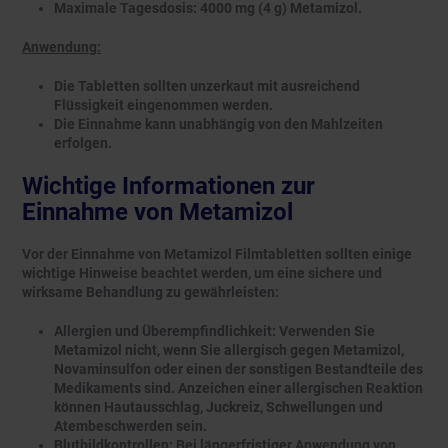
Maximale Tagesdosis: 4000 mg (4 g) Metamizol.
Anwendung:
Die Tabletten sollten unzerkaut mit ausreichend
Flüssigkeit eingenommen werden.
Die Einnahme kann unabhängig von den Mahlzeiten
erfolgen.
Wichtige Informationen zur
Einnahme von Metamizol
Vor der Einnahme von Metamizol Filmtabletten sollten einige
wichtige Hinweise beachtet werden, um eine sichere und
wirksame Behandlung zu gewährleisten:
Allergien und Überempfindlichkeit: Verwenden Sie
Metamizol nicht, wenn Sie allergisch gegen Metamizol,
Novaminsulfon oder einen der sonstigen Bestandteile des
Medikaments sind. Anzeichen einer allergischen Reaktion
können Hautausschlag, Juckreiz, Schwellungen und
Atembeschwerden sein.
Blutbildkontrollen: Bei längerfristiger Anwendung von