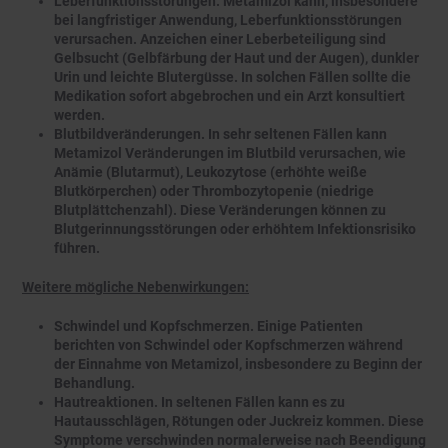
Leberfunktionsstörungen. Metamizol kann, insbesondere
bei langfristiger Anwendung, Leberfunktionsstörungen
verursachen. Anzeichen einer Leberbeteiligung sind
Gelbsucht (Gelbfärbung der Haut und der Augen), dunkler
Urin und leichte Blutergüsse. In solchen Fällen sollte die
Medikation sofort abgebrochen und ein Arzt konsultiert
werden.
Blutbildveränderungen. In sehr seltenen Fällen kann
Metamizol Veränderungen im Blutbild verursachen, wie
Anämie (Blutarmut), Leukozytose (erhöhte weiße
Blutkörperchen) oder Thrombozytopenie (niedrige
Blutplättchenzahl). Diese Veränderungen können zu
Blutgerinnungsstörungen oder erhöhtem Infektionsrisiko
führen.
Weitere mögliche Nebenwirkungen:
Schwindel und Kopfschmerzen. Einige Patienten
berichten von Schwindel oder Kopfschmerzen während
der Einnahme von Metamizol, insbesondere zu Beginn der
Behandlung.
Hautreaktionen. In seltenen Fällen kann es zu
Hautausschlägen, Rötungen oder Juckreiz kommen. Diese
Symptome verschwinden normalerweise nach Beendigung