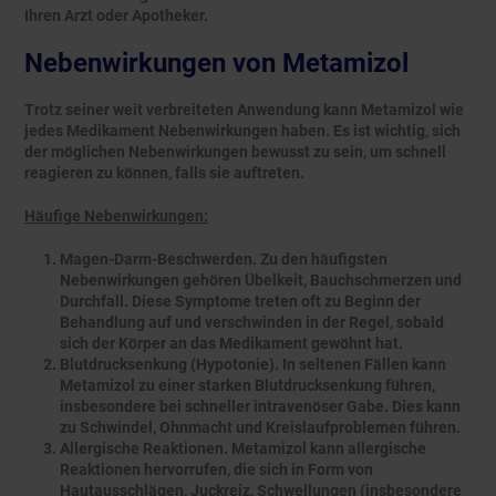
Ihren Arzt oder Apotheker.
Nebenwirkungen von Metamizol
Trotz seiner weit verbreiteten Anwendung kann Metamizol wie
jedes Medikament Nebenwirkungen haben. Es ist wichtig, sich
der möglichen Nebenwirkungen bewusst zu sein, um schnell
reagieren zu können, falls sie auftreten.
Häufige Nebenwirkungen:
Magen-Darm-Beschwerden. Zu den häufigsten
Nebenwirkungen gehören Übelkeit, Bauchschmerzen und
Durchfall. Diese Symptome treten oft zu Beginn der
Behandlung auf und verschwinden in der Regel, sobald
sich der Körper an das Medikament gewöhnt hat.
Blutdrucksenkung (Hypotonie). In seltenen Fällen kann
Metamizol zu einer starken Blutdrucksenkung führen,
insbesondere bei schneller intravenöser Gabe. Dies kann
zu Schwindel, Ohnmacht und Kreislaufproblemen führen.
Allergische Reaktionen. Metamizol kann allergische
Reaktionen hervorrufen, die sich in Form von
Hautausschlägen, Juckreiz, Schwellungen (insbesondere