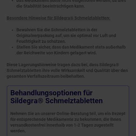
Das Medikament sollte nicht eingefroren werden, da dies
die Stabilität beeinträchtigen kann.
Besondere Hinweise für Sildegra® Schmelztabletten:
Bewahren Sie die Schmelztabletten in der
Originalverpackung auf, um sie optimal vor Luft und
Feuchtigkeit zu schützen.
Stellen Sie sicher, dass das Medikament stets außerhalb
der Reichweite von Kindern gelagert wird.
Diese Lagerungshinweise tragen dazu bei, dass Sildegra®
Schmelztabletten ihre volle Wirksamkeit und Qualität über den
gesamten Verfallszeitraum beibehalten.
Behandlungsoptionen für
Sildegra® Schmelztabletten
Nehmen Sie an unserer Online-Beratung teil, um ein Rezept
für entsprechende Medikamente zu bekommen, die Ihnen
versandkostenfrei innerhalb von 1-2 Tagen zugestellt
werden.