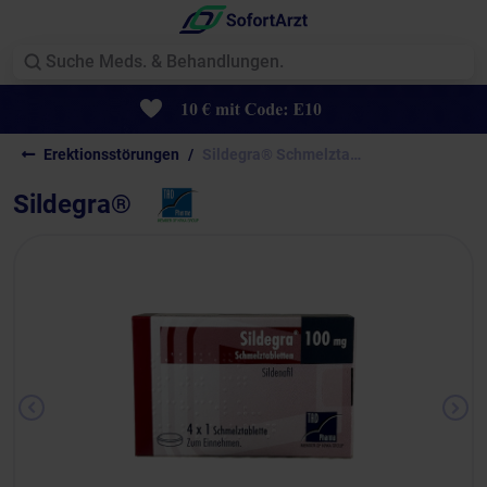
Erektionsstörungen
Sildegra® Schmelztabletten
Sildegra®