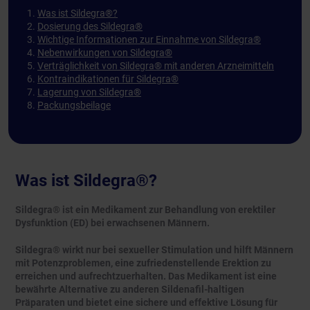
Was ist Sildegra®?
Dosierung des Sildegra®
Wichtige Informationen zur Einnahme von Sildegra®
Nebenwirkungen von Sildegra®
Verträglichkeit von Sildegra® mit anderen Arzneimitteln
Kontraindikationen für Sildegra®
Lagerung von Sildegra®
Packungsbeilage
Was ist Sildegra®?
Sildegra® ist ein Medikament zur Behandlung von erektiler
Dysfunktion (ED) bei erwachsenen Männern.
Sildegra® wirkt nur bei sexueller Stimulation und hilft Männern
mit Potenzproblemen, eine zufriedenstellende Erektion zu
erreichen und aufrechtzuerhalten. Das Medikament ist eine
bewährte Alternative zu anderen Sildenafil-haltigen
Präparaten und bietet eine sichere und effektive Lösung für