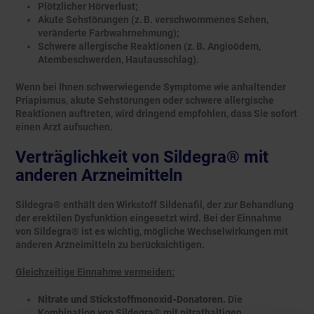
Plötzlicher Hörverlust;
Akute Sehstörungen (z. B. verschwommenes Sehen,
veränderte Farbwahrnehmung);
Schwere allergische Reaktionen (z. B. Angioödem,
Atembeschwerden, Hautausschlag).
Wenn bei Ihnen schwerwiegende Symptome wie anhaltender
Priapismus, akute Sehstörungen oder schwere allergische
Reaktionen auftreten, wird dringend empfohlen, dass Sie sofort
einen Arzt aufsuchen.
Verträglichkeit von Sildegra® mit
anderen Arzneimitteln
Sildegra® enthält den Wirkstoff Sildenafil, der zur Behandlung
der erektilen Dysfunktion eingesetzt wird. Bei der Einnahme
von Sildegra® ist es wichtig, mögliche Wechselwirkungen mit
anderen Arzneimitteln zu berücksichtigen.
Gleichzeitige Einnahme vermeiden:
Nitrate und Stickstoffmonoxid-Donatoren.
Die
Kombination von Sildegra® mit nitrathaltigen