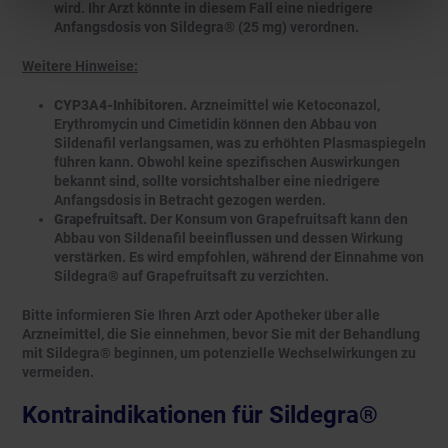
wird. Ihr Arzt könnte in diesem Fall eine niedrigere
Anfangsdosis von Sildegra® (25 mg) verordnen.
Weitere Hinweise:
CYP3A4-Inhibitoren.
Arzneimittel wie Ketoconazol,
Erythromycin und Cimetidin können den Abbau von
Sildenafil verlangsamen, was zu erhöhten Plasmaspiegeln
führen kann. Obwohl keine spezifischen Auswirkungen
bekannt sind, sollte vorsichtshalber eine niedrigere
Anfangsdosis in Betracht gezogen werden.
Grapefruitsaft.
Der Konsum von Grapefruitsaft kann den
Abbau von Sildenafil beeinflussen und dessen Wirkung
verstärken. Es wird empfohlen, während der Einnahme von
Sildegra® auf Grapefruitsaft zu verzichten.
Bitte informieren Sie Ihren Arzt oder Apotheker über alle
Arzneimittel, die Sie einnehmen, bevor Sie mit der Behandlung
mit Sildegra® beginnen, um potenzielle Wechselwirkungen zu
vermeiden.
Kontraindikationen für Sildegra®