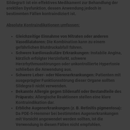
Sildegra® ist ein effektives Medikament zur Behandlung der
erektilen Dysfunktion, dessen Anwendung jedoch in
bestimmten Fällen kontraindiziert ist.
Absolute Kontraindikationen umfassen:
Gleichzeitige Einnahme von Nitraten oder anderen
Vasodilatatoren:
Die Kombination kann zu einem
gefährlichen Blutdruckabfall führen.
Schwere kardiovaskuläre Erkrankungen:
Instabile Angina,
kürzlich erfolgter Herzinfarkt, schwere
Herzrhythmusstörungen oder unkontrollierte Hypertonie
schließen die Anwendung aus.
Schwere Leber- oder Nierenerkrankungen:
Patienten mit
ausgeprägter Funktionsstörung dieser Organe sollten
Sildegra® nicht verwenden.
Bekannte Allergie gegen Sildenafil oder Bestandteile des
Präparats:
Allergische Reaktionen stellen eine klare
Kontraindikation dar.
Erbliche Augenerkrankungen (z. B. Retinitis pigmentosa):
Da PDE-5-Hemmer bei bestimmten Augenerkrankungen
mit Vorsicht angewendet werden sollten, ist die
Verwendung in diesen Fällen nicht empfohlen.