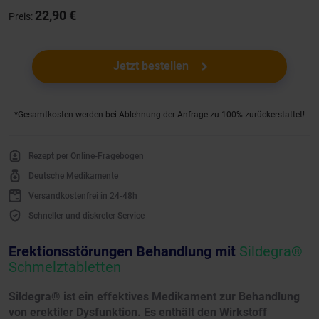
22,90 €
Preis:
Jetzt bestellen
*Gesamtkosten werden bei Ablehnung der Anfrage zu 100% zurückerstattet!
Rezept per Online-Fragebogen
Deutsche Medikamente
Versandkostenfrei in 24-48h
Schneller und diskreter Service
Erektionsstörungen Behandlung mit
Sildegra®
Schmelztabletten
Sildegra® ist ein effektives Medikament zur Behandlung
von erektiler Dysfunktion. Es enthält den Wirkstoff