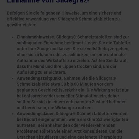
Einnahme von Sildegra®
Befolgen Sie die folgenden Hinweise, um eine sichere und
effektive Anwendung von Sildegra® Schmelztabletten zu
gewährleisten:
Einnahmehinweise.
Sildegra® Schmelztabletten sind zur
sublingualen Einnahme bestimmt. Legen Sie die Tablette
unter Ihre Zunge und lassen Sie sie vollständig zergehen,
ohne sie zu kauen oder zu schlucken, um eine optimale
Aufnahme des Wirkstoffs zu erzielen. Achten Sie darauf,
dass Ihr Mund und Ihre Lippen trocken sind, um die
Auflösung zu erleichtern.
Anwendungszeitpunkt.
Nehmen Sie die Sildegra®
Schmelztablette etwa 30 bis 60 Minuten vor dem
geplanten Geschlechtsverkehr ein. Die Wirkung setzt nur
bei entsprechender sexueller Stimulation ein, daher
sollten Sie sich in einem entspannten Zustand befinden
und bereit sein, die Wirkung zu nutzen.
Anwendungsdauer.
Sildegra® Schmelztabletten werden
bei Bedarf eingenommen, wenn erektile Schwierigkeiten
auftreten. Bei anhaltenden oder wiederkehrenden
Problemen sollten Sie einen Arzt konsultieren, um die
Ursachen abzuklären und eine geeignete Therapie zu