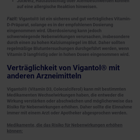
Juckreiz, Hautausschlag oder Atembeschwerden können
auf eine allergische Reaktion hinweisen.
Fazit:
Vigantol® ist ein sicheres und gut verträgliches Vitamin-
D-Präparat, solange es in der empfohlenen Dosierung
eingenommen wird. Überdosierung kann jedoch
schwerwiegende Nebenwirkungen verursachen, insbesondere
durch einen zu hohen Kalziumspiegel im Blut. Daher sollten
regelmäßige Blutuntersuchungen durchgeführt werden, wenn
Vitamin D langfristig oder in hohen Dosen eingenommen wird.
Verträglichkeit von Vigantol® mit
anderen Arzneimitteln
Vigantol® (Vitamin D3, Colecalciferol) kann mit bestimmten
Medikamenten Wechselwirkungen haben, die entweder die
Wirkung verstärken oder abschwächen und möglicherweise das
Risiko für Nebenwirkungen erhöhen. Daher sollte die Einnahme
immer mit einem Arzt oder Apotheker abgesprochen werden.
Medikamente, die das Risiko für Nebenwirkungen erhöhen
können: