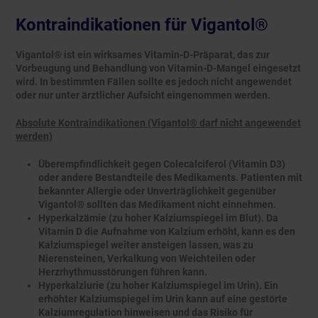
Kontraindikationen für Vigantol®
Vigantol® ist ein wirksames Vitamin-D-Präparat, das zur
Vorbeugung und Behandlung von Vitamin-D-Mangel eingesetzt
wird. In bestimmten Fällen sollte es jedoch nicht angewendet
oder nur unter ärztlicher Aufsicht eingenommen werden.
Absolute Kontraindikationen (Vigantol® darf nicht angewendet
werden)
Überempfindlichkeit gegen Colecalciferol (Vitamin D3)
oder andere Bestandteile des Medikaments. Patienten mit
bekannter Allergie oder Unverträglichkeit gegenüber
Vigantol® sollten das Medikament nicht einnehmen.
Hyperkalzämie (zu hoher Kalziumspiegel im Blut). Da
Vitamin D die Aufnahme von Kalzium erhöht, kann es den
Kalziumspiegel weiter ansteigen lassen, was zu
Nierensteinen, Verkalkung von Weichteilen oder
Herzrhythmusstörungen führen kann.
Hyperkalziurie (zu hoher Kalziumspiegel im Urin). Ein
erhöhter Kalziumspiegel im Urin kann auf eine gestörte
Kalziumregulation hinweisen und das Risiko für