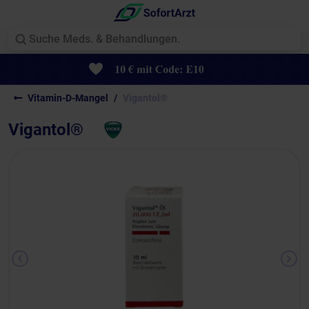
Vitamin-D-Mangel
Vigantol®
Vigantol®