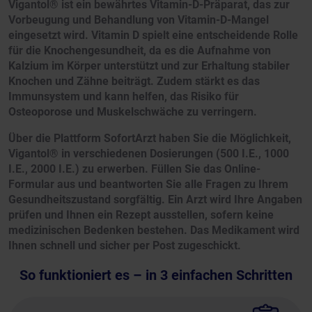
Vigantol® ist ein bewährtes Vitamin-D-Präparat, das zur
Vorbeugung und Behandlung von Vitamin-D-Mangel
eingesetzt wird. Vitamin D spielt eine entscheidende Rolle
für die Knochengesundheit, da es die Aufnahme von
Kalzium im Körper unterstützt und zur Erhaltung stabiler
Knochen und Zähne beiträgt. Zudem stärkt es das
Immunsystem und kann helfen, das Risiko für
Osteoporose und Muskelschwäche zu verringern.
Über die Plattform SofortArzt haben Sie die Möglichkeit,
Vigantol® in verschiedenen Dosierungen (500 I.E., 1000
I.E., 2000 I.E.) zu erwerben. Füllen Sie das Online-
Formular aus und beantworten Sie alle Fragen zu Ihrem
Gesundheitszustand sorgfältig. Ein Arzt wird Ihre Angaben
prüfen und Ihnen ein Rezept ausstellen, sofern keine
medizinischen Bedenken bestehen. Das Medikament wird
Ihnen schnell und sicher per Post zugeschickt.
So funktioniert es – in 3 einfachen Schritten