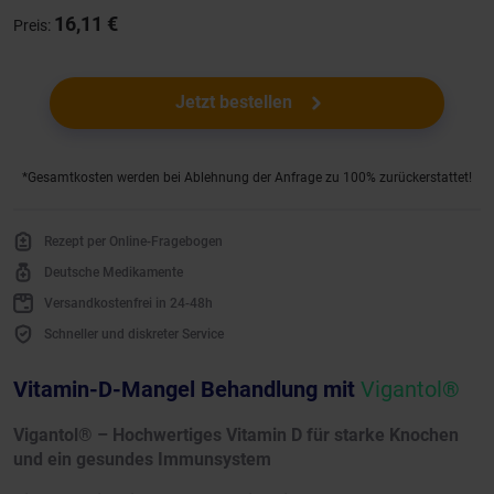
16,11 €
Preis:
Jetzt bestellen
*Gesamtkosten werden bei Ablehnung der Anfrage zu 100% zurückerstattet!
Rezept per Online-Fragebogen
Deutsche Medikamente
Versandkostenfrei in 24-48h
Schneller und diskreter Service
Vitamin-D-Mangel Behandlung mit
Vigantol®
Vigantol® – Hochwertiges Vitamin D für starke Knochen
und ein gesundes Immunsystem