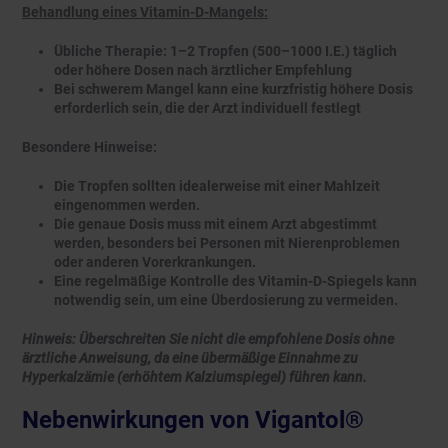
Behandlung eines Vitamin-D-Mangels:
Übliche Therapie: 1–2 Tropfen (500–1000 I.E.) täglich
oder höhere Dosen nach ärztlicher Empfehlung
Bei schwerem Mangel kann eine kurzfristig höhere Dosis
erforderlich sein, die der Arzt individuell festlegt
Besondere Hinweise:
Die Tropfen sollten idealerweise mit einer Mahlzeit
eingenommen werden.
Die genaue Dosis muss mit einem Arzt abgestimmt
werden, besonders bei Personen mit Nierenproblemen
oder anderen Vorerkrankungen.
Eine regelmäßige Kontrolle des Vitamin-D-Spiegels kann
notwendig sein, um eine Überdosierung zu vermeiden.
Hinweis:
Überschreiten Sie nicht die empfohlene Dosis ohne
ärztliche Anweisung, da eine übermäßige Einnahme zu
Hyperkalzämie (erhöhtem Kalziumspiegel) führen kann.
Nebenwirkungen von Vigantol®