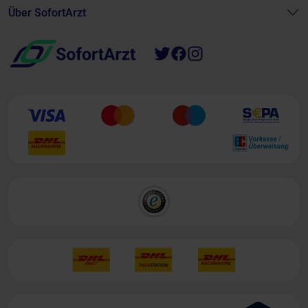
Über SofortArzt