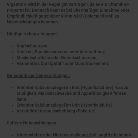
Vigantol® wird in der Regel gut vertragen, da es ein Vitamin-D-
Präparat ist. Dennoch kann es bei übermäßiger Einnahme oder
Empfindlichkeit gegenüber Vitamin D3 (Colecalciferol) zu
Nebenwirkungen kommen.
Häufige Nebenwirkungen:
Kopfschmerzen;
Übelkeit, Bauchschmerzen oder Verstopfung;
Muskelschwäche oder Gelenkschmerzen;
Vermehrtes Durstgefühl oder Mundtrockenheit.
Gelegentliche Nebenwirkungen:
Erhöhter Kalziumspiegel im Blut (Hyperkalzämie), was zu
Müdigkeit, Muskelschwäche und Appetitlosigkeit führen
kann.
Erhöhter Kalziumspiegel im Urin (Hyperkalziurie).
Verstärkte Harnausscheidung (Polyurie).
Seltene Nebenwirkungen:
Nierensteine oder Nierenverkalkung (bei langfristig hohen