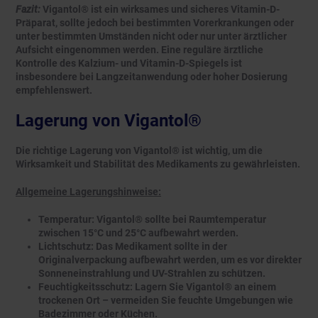
Fazit:
Vigantol® ist ein wirksames und sicheres Vitamin-D-
Präparat, sollte jedoch bei bestimmten Vorerkrankungen oder
unter bestimmten Umständen nicht oder nur unter ärztlicher
Aufsicht eingenommen werden. Eine reguläre ärztliche
Kontrolle des Kalzium- und Vitamin-D-Spiegels ist
insbesondere bei Langzeitanwendung oder hoher Dosierung
empfehlenswert.
Lagerung von Vigantol®
Die richtige Lagerung von Vigantol® ist wichtig, um die
Wirksamkeit und Stabilität des Medikaments zu gewährleisten.
Allgemeine Lagerungshinweise:
Temperatur: Vigantol® sollte bei Raumtemperatur
zwischen 15°C und 25°C aufbewahrt werden.
Lichtschutz: Das Medikament sollte in der
Originalverpackung aufbewahrt werden, um es vor direkter
Sonneneinstrahlung und UV-Strahlen zu schützen.
Feuchtigkeitsschutz: Lagern Sie Vigantol® an einem
trockenen Ort – vermeiden Sie feuchte Umgebungen wie
Badezimmer oder Küchen.