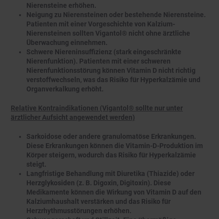
Nierensteine erhöhen.
Neigung zu Nierensteinen oder bestehende Nierensteine.
Patienten mit einer Vorgeschichte von Kalzium-
Nierensteinen sollten Vigantol® nicht ohne ärztliche
Überwachung einnehmen.
Schwere Niereninsuffizienz (stark eingeschränkte
Nierenfunktion). Patienten mit einer schweren
Nierenfunktionsstörung können Vitamin D nicht richtig
verstoffwechseln, was das Risiko für Hyperkalzämie und
Organverkalkung erhöht.
Relative Kontraindikationen (Vigantol® sollte nur unter
ärztlicher Aufsicht angewendet werden)
Sarkoidose oder andere granulomatöse Erkrankungen.
Diese Erkrankungen können die Vitamin-D-Produktion im
Körper steigern, wodurch das Risiko für Hyperkalzämie
steigt.
Langfristige Behandlung mit Diuretika (Thiazide) oder
Herzglykosiden (z. B. Digoxin, Digitoxin). Diese
Medikamente können die Wirkung von Vitamin D auf den
Kalziumhaushalt verstärken und das Risiko für
Herzrhythmusstörungen erhöhen.