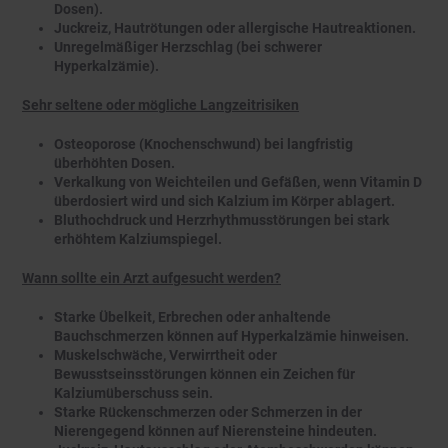
Dosen).
Juckreiz, Hautrötungen oder allergische Hautreaktionen.
Unregelmäßiger Herzschlag (bei schwerer
Hyperkalzämie).
Sehr seltene oder mögliche Langzeitrisiken
Osteoporose (Knochenschwund) bei langfristig
überhöhten Dosen.
Verkalkung von Weichteilen und Gefäßen, wenn Vitamin D
überdosiert wird und sich Kalzium im Körper ablagert.
Bluthochdruck und Herzrhythmusstörungen bei stark
erhöhtem Kalziumspiegel.
Wann sollte ein Arzt aufgesucht werden?
Starke Übelkeit, Erbrechen oder anhaltende
Bauchschmerzen können auf Hyperkalzämie hinweisen.
Muskelschwäche, Verwirrtheit oder
Bewusstseinsstörungen können ein Zeichen für
Kalziumüberschuss sein.
Starke Rückenschmerzen oder Schmerzen in der
Nierengegend können auf Nierensteine hindeuten.