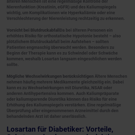
älteren Menschen ist eine regelmäßige Kontrolle der
Nierenfunktion (Kreatinin, eGFR) und des Kaliumspiegels
wichtig, um Komplikationen wie Hyperkaliämie oder eine
Verschlechterung der Nierenleistung rechtzeitig zu erkennen.
Vorsicht bei Blutdruckabfall
Da bei älteren Personen ein
erhöhtes Risiko für orthostatische Hypotonie besteht – also
plötzlichem Blutdruckabfall beim Aufstehen – sollten
Patienten engmaschig überwacht werden. Besonders zu
Beginn der Therapie kann es zu Schwindel oder Schwäche
kommen, weshalb Losartan langsam eingeschlichen werden
sollte.
Mögliche Wechselwirkungen berücksichtigen
Ältere Menschen
nehmen häufig mehrere Medikamente gleichzeitig ein. Dabei
kann es zu Wechselwirkungen mit Diuretika, NSAR oder
anderen Antihypertensiva kommen. Auch Kaliumpräparate
oder kaliumsparende Diuretika können das Risiko für eine
Erhöhung des Kaliumspiegels verstärken. Eine regelmäßige
Überprüfung aller eingenommenen Arzneimittel durch den
behandelnden Arzt ist daher unerlässlich.
Losartan für Diabetiker: Vorteile,