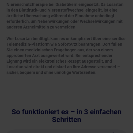
Nierenschutztherapie bei Diabetikern eingesetzt. Da Losartan
in den Blutdruck- und Nierenstoffwechsel eingreift, ist eine
ärztliche Überwachung während der Einnahme unbedingt
erforderlich, um Nebenwirkungen oder Wechselwirkungen mit
anderen Arzneimitteln zu vermeiden.
Wer Losartan benötigt, kann es unkompliziert über eine seriöse
Telemedizin-Plattform wie SofortArzt beantragen. Dort füllen
Sie einen medizinischen Fragebogen aus, der von einem
approbierten Arzt ausgewertet wird. Bei entsprechender
Eignung wird ein elektronisches Rezept ausgestellt, und
Losartan wird direkt und diskret an Ihre Adresse versendet –
sicher, bequem und ohne unnötige Wartezeiten.
So funktioniert es – in 3 einfachen
Schritten