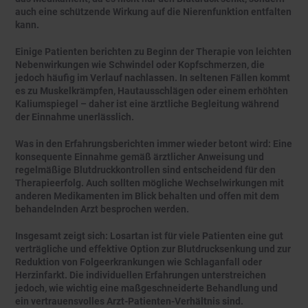
auch eine schützende Wirkung auf die Nierenfunktion entfalten
kann.
Einige Patienten berichten zu Beginn der Therapie von leichten
Nebenwirkungen wie Schwindel oder Kopfschmerzen, die
jedoch häufig im Verlauf nachlassen. In seltenen Fällen kommt
es zu Muskelkrämpfen, Hautausschlägen oder einem erhöhten
Kaliumspiegel – daher ist eine ärztliche Begleitung während
der Einnahme unerlässlich.
Was in den Erfahrungsberichten immer wieder betont wird: Eine
konsequente Einnahme gemäß ärztlicher Anweisung und
regelmäßige Blutdruckkontrollen sind entscheidend für den
Therapieerfolg. Auch sollten mögliche Wechselwirkungen mit
anderen Medikamenten im Blick behalten und offen mit dem
behandelnden Arzt besprochen werden.
Insgesamt zeigt sich: Losartan ist für viele Patienten eine gut
verträgliche und effektive Option zur Blutdrucksenkung und zur
Reduktion von Folgeerkrankungen wie Schlaganfall oder
Herzinfarkt. Die individuellen Erfahrungen unterstreichen
jedoch, wie wichtig eine maßgeschneiderte Behandlung und
ein vertrauensvolles Arzt-Patienten-Verhältnis sind.