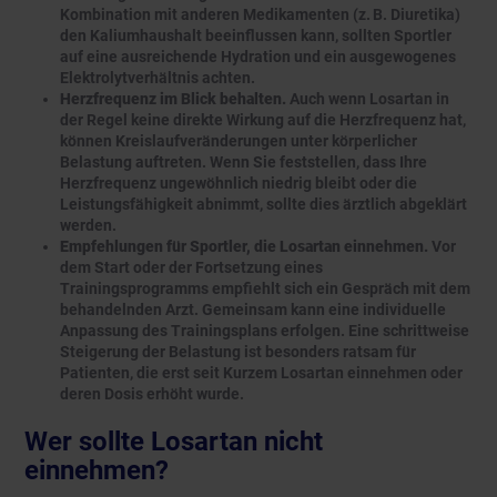
Kombination mit anderen Medikamenten (z. B. Diuretika)
den Kaliumhaushalt beeinflussen kann, sollten Sportler
auf eine ausreichende Hydration und ein ausgewogenes
Elektrolytverhältnis achten.
Herzfrequenz im Blick behalten.
Auch wenn Losartan in
der Regel keine direkte Wirkung auf die Herzfrequenz hat,
können Kreislaufveränderungen unter körperlicher
Belastung auftreten. Wenn Sie feststellen, dass Ihre
Herzfrequenz ungewöhnlich niedrig bleibt oder die
Leistungsfähigkeit abnimmt, sollte dies ärztlich abgeklärt
werden.
Empfehlungen für Sportler, die Losartan einnehmen.
Vor
dem Start oder der Fortsetzung eines
Trainingsprogramms empfiehlt sich ein Gespräch mit dem
behandelnden Arzt. Gemeinsam kann eine individuelle
Anpassung des Trainingsplans erfolgen. Eine schrittweise
Steigerung der Belastung ist besonders ratsam für
Patienten, die erst seit Kurzem Losartan einnehmen oder
deren Dosis erhöht wurde.
Wer sollte Losartan nicht
einnehmen?