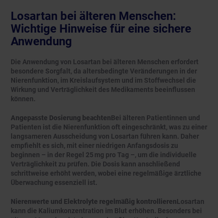
Losartan bei älteren Menschen:
Wichtige Hinweise für eine sichere
Anwendung
Die Anwendung von Losartan bei älteren Menschen erfordert
besondere Sorgfalt, da altersbedingte Veränderungen in der
Nierenfunktion, im Kreislaufsystem und im Stoffwechsel die
Wirkung und Verträglichkeit des Medikaments beeinflussen
können.
Angepasste Dosierung beachten
Bei älteren Patientinnen und
Patienten ist die Nierenfunktion oft eingeschränkt, was zu einer
langsameren Ausscheidung von Losartan führen kann. Daher
empfiehlt es sich, mit einer niedrigen Anfangsdosis zu
beginnen – in der Regel 25 mg pro Tag –, um die individuelle
Verträglichkeit zu prüfen. Die Dosis kann anschließend
schrittweise erhöht werden, wobei eine regelmäßige ärztliche
Überwachung essenziell ist.
Nierenwerte und Elektrolyte regelmäßig kontrollieren
Losartan
kann die Kaliumkonzentration im Blut erhöhen. Besonders bei