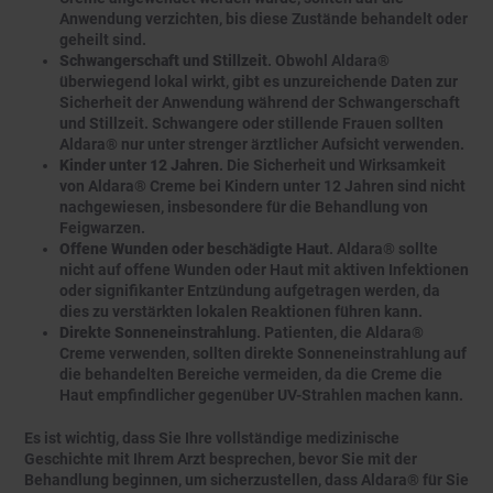
Anwendung verzichten, bis diese Zustände behandelt oder
geheilt sind.
Schwangerschaft und Stillzeit
. Obwohl Aldara®
überwiegend lokal wirkt, gibt es unzureichende Daten zur
Sicherheit der Anwendung während der Schwangerschaft
und Stillzeit. Schwangere oder stillende Frauen sollten
Aldara® nur unter strenger ärztlicher Aufsicht verwenden.
Kinder unter 12 Jahren
. Die Sicherheit und Wirksamkeit
von Aldara® Creme bei Kindern unter 12 Jahren sind nicht
nachgewiesen, insbesondere für die Behandlung von
Feigwarzen.
Offene Wunden oder beschädigte Haut
. Aldara® sollte
nicht auf offene Wunden oder Haut mit aktiven Infektionen
oder signifikanter Entzündung aufgetragen werden, da
dies zu verstärkten lokalen Reaktionen führen kann.
Direkte Sonneneinstrahlung
. Patienten, die Aldara®
Creme verwenden, sollten direkte Sonneneinstrahlung auf
die behandelten Bereiche vermeiden, da die Creme die
Haut empfindlicher gegenüber UV-Strahlen machen kann.
Es ist wichtig, dass Sie Ihre vollständige medizinische
Geschichte mit Ihrem Arzt besprechen, bevor Sie mit der
Behandlung beginnen, um sicherzustellen, dass Aldara® für Sie