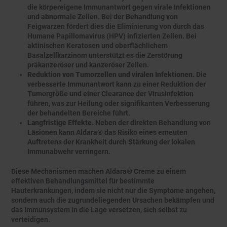
die körpereigene Immunantwort gegen virale Infektionen
und abnormale Zellen. Bei der Behandlung von
Feigwarzen fördert dies die Eliminierung von durch das
Humane Papillomavirus (HPV) infizierten Zellen. Bei
aktinischen Keratosen und oberflächlichem
Basalzellkarzinom unterstützt es die Zerstörung
präkanzeröser und kanzeröser Zellen.
Reduktion von Tumorzellen und viralen Infektionen.
Die
verbesserte Immunantwort kann zu einer Reduktion der
Tumorgröße und einer Clearance der Virusinfektion
führen, was zur Heilung oder signifikanten Verbesserung
der behandelten Bereiche führt.
Langfristige Effekte.
Neben der direkten Behandlung von
Läsionen kann Aldara® das Risiko eines erneuten
Auftretens der Krankheit durch Stärkung der lokalen
Immunabwehr verringern.
Diese Mechanismen machen Aldara® Creme zu einem
effektiven Behandlungsmittel für bestimmte
Hauterkrankungen, indem sie nicht nur die Symptome angehen,
sondern auch die zugrundeliegenden Ursachen bekämpfen und
das Immunsystem in die Lage versetzen, sich selbst zu
verteidigen.