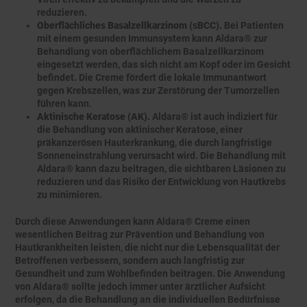
reduzieren.
Oberflächliches Basalzellkarzinom (sBCC).
Bei Patienten
mit einem gesunden Immunsystem kann Aldara® zur
Behandlung von oberflächlichem Basalzellkarzinom
eingesetzt werden, das sich nicht am Kopf oder im Gesicht
befindet. Die Creme fördert die lokale Immunantwort
gegen Krebszellen, was zur Zerstörung der Tumorzellen
führen kann.
Aktinische Keratose (AK).
Aldara® ist auch indiziert für
die Behandlung von aktinischer Keratose, einer
präkanzerösen Hauterkrankung, die durch langfristige
Sonneneinstrahlung verursacht wird. Die Behandlung mit
Aldara® kann dazu beitragen, die sichtbaren Läsionen zu
reduzieren und das Risiko der Entwicklung von Hautkrebs
zu minimieren.
Durch diese Anwendungen kann Aldara® Creme einen
wesentlichen Beitrag zur Prävention und Behandlung von
Hautkrankheiten leisten, die nicht nur die Lebensqualität der
Betroffenen verbessern, sondern auch langfristig zur
Gesundheit und zum Wohlbefinden beitragen. Die Anwendung
von Aldara® sollte jedoch immer unter ärztlicher Aufsicht
erfolgen, da die Behandlung an die individuellen Bedürfnisse