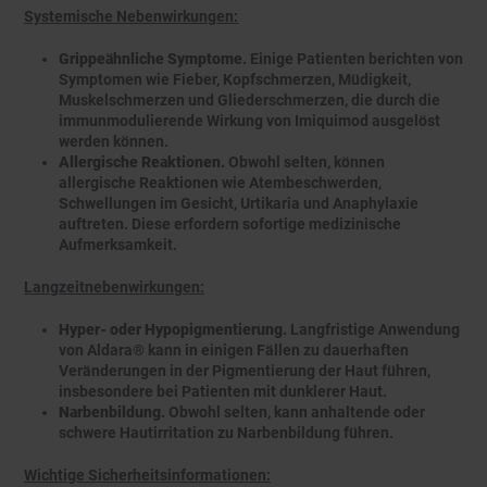
Systemische Nebenwirkungen:
Grippeähnliche Symptome.
Einige Patienten berichten von
Symptomen wie Fieber, Kopfschmerzen, Müdigkeit,
Muskelschmerzen und Gliederschmerzen, die durch die
immunmodulierende Wirkung von Imiquimod ausgelöst
werden können.
Allergische Reaktionen.
Obwohl selten, können
allergische Reaktionen wie Atembeschwerden,
Schwellungen im Gesicht, Urtikaria und Anaphylaxie
auftreten. Diese erfordern sofortige medizinische
Aufmerksamkeit.
Langzeitnebenwirkungen:
Hyper- oder Hypopigmentierung.
Langfristige Anwendung
von Aldara® kann in einigen Fällen zu dauerhaften
Veränderungen in der Pigmentierung der Haut führen,
insbesondere bei Patienten mit dunklerer Haut.
Narbenbildung.
Obwohl selten, kann anhaltende oder
schwere Hautirritation zu Narbenbildung führen.
Wichtige Sicherheitsinformationen: