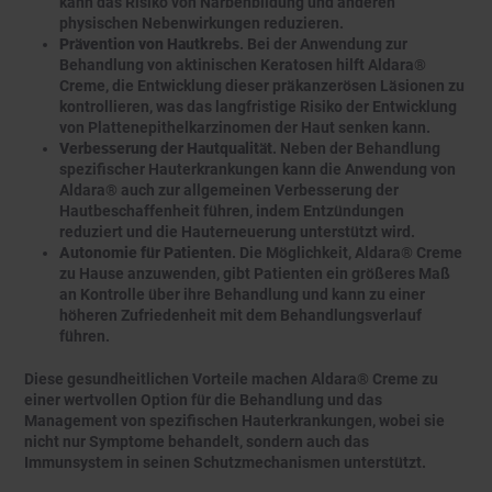
kann das Risiko von Narbenbildung und anderen
physischen Nebenwirkungen reduzieren.
Prävention von Hautkrebs
. Bei der Anwendung zur
Behandlung von aktinischen Keratosen hilft Aldara®
Creme, die Entwicklung dieser präkanzerösen Läsionen zu
kontrollieren, was das langfristige Risiko der Entwicklung
von Plattenepithelkarzinomen der Haut senken kann.
Verbesserung der Hautqualität
. Neben der Behandlung
spezifischer Hauterkrankungen kann die Anwendung von
Aldara® auch zur allgemeinen Verbesserung der
Hautbeschaffenheit führen, indem Entzündungen
reduziert und die Hauterneuerung unterstützt wird.
Autonomie für Patienten
. Die Möglichkeit, Aldara® Creme
zu Hause anzuwenden, gibt Patienten ein größeres Maß
an Kontrolle über ihre Behandlung und kann zu einer
höheren Zufriedenheit mit dem Behandlungsverlauf
führen.
Diese gesundheitlichen Vorteile machen Aldara® Creme zu
einer wertvollen Option für die Behandlung und das
Management von spezifischen Hauterkrankungen, wobei sie
nicht nur Symptome behandelt, sondern auch das
Immunsystem in seinen Schutzmechanismen unterstützt.