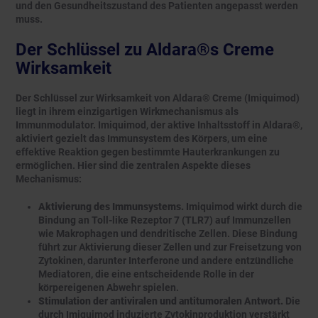
und den Gesundheitszustand des Patienten angepasst werden
muss.
Der Schlüssel zu Aldara®s Creme
Wirksamkeit
Der Schlüssel zur Wirksamkeit von Aldara® Creme (Imiquimod)
liegt in ihrem einzigartigen Wirkmechanismus als
Immunmodulator. Imiquimod, der aktive Inhaltsstoff in Aldara®,
aktiviert gezielt das Immunsystem des Körpers, um eine
effektive Reaktion gegen bestimmte Hauterkrankungen zu
ermöglichen. Hier sind die zentralen Aspekte dieses
Mechanismus:
Aktivierung des Immunsystems.
Imiquimod wirkt durch die
Bindung an Toll-like Rezeptor 7 (TLR7) auf Immunzellen
wie Makrophagen und dendritische Zellen. Diese Bindung
führt zur Aktivierung dieser Zellen und zur Freisetzung von
Zytokinen, darunter Interferone und andere entzündliche
Mediatoren, die eine entscheidende Rolle in der
körpereigenen Abwehr spielen.
Stimulation der antiviralen und antitumoralen Antwort.
Die
durch Imiquimod induzierte Zytokinproduktion verstärkt