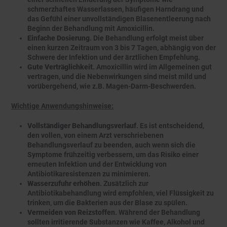
schmerzhaftes Wasserlassen, häufigen Harndrang und
das Gefühl einer unvollständigen Blasenentleerung nach
Beginn der Behandlung mit Amoxicillin.
Einfache Dosierung
. Die Behandlung erfolgt meist über
einen kurzen Zeitraum von 3 bis 7 Tagen, abhängig von der
Schwere der Infektion und der ärztlichen Empfehlung.
Gute Verträglichkeit
. Amoxicillin wird im Allgemeinen gut
vertragen, und die Nebenwirkungen sind meist mild und
vorübergehend, wie z.B. Magen-Darm-Beschwerden.
Wichtige Anwendungshinweise:
Vollständiger Behandlungsverlauf
. Es ist entscheidend,
den vollen, von einem Arzt verschriebenen
Behandlungsverlauf zu beenden, auch wenn sich die
Symptome frühzeitig verbessern, um das Risiko einer
erneuten Infektion und der Entwicklung von
Antibiotikaresistenzen zu minimieren.
Wasserzufuhr erhöhen
. Zusätzlich zur
Antibiotikabehandlung wird empfohlen, viel Flüssigkeit zu
trinken, um die Bakterien aus der Blase zu spülen.
Vermeiden von Reizstoffen
. Während der Behandlung
sollten irritierende Substanzen wie Kaffee, Alkohol und