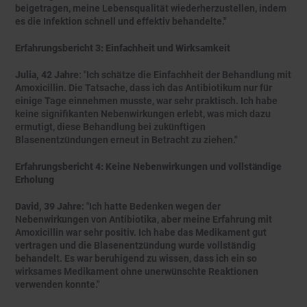
beigetragen, meine Lebensqualität wiederherzustellen, indem
es die Infektion schnell und effektiv behandelte."
Erfahrungsbericht 3: Einfachheit und Wirksamkeit
Julia, 42 Jahre
: "Ich schätze die Einfachheit der Behandlung mit
Amoxicillin. Die Tatsache, dass ich das Antibiotikum nur für
einige Tage einnehmen musste, war sehr praktisch. Ich habe
keine signifikanten Nebenwirkungen erlebt, was mich dazu
ermutigt, diese Behandlung bei zukünftigen
Blasenentzündungen erneut in Betracht zu ziehen."
Erfahrungsbericht 4: Keine Nebenwirkungen und vollständige
Erholung
David, 39 Jahre
: "Ich hatte Bedenken wegen der
Nebenwirkungen von Antibiotika, aber meine Erfahrung mit
Amoxicillin war sehr positiv. Ich habe das Medikament gut
vertragen und die Blasenentzündung wurde vollständig
behandelt. Es war beruhigend zu wissen, dass ich ein so
wirksames Medikament ohne unerwünschte Reaktionen
verwenden konnte."