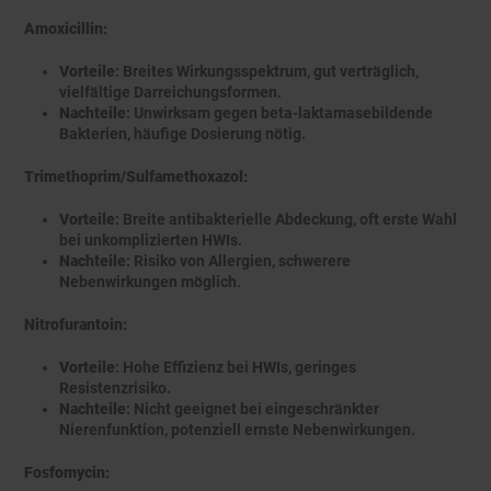
Amoxicillin:
Vorteile
: Breites Wirkungsspektrum, gut verträglich,
vielfältige Darreichungsformen.
Nachteile
: Unwirksam gegen beta-laktamasebildende
Bakterien, häufige Dosierung nötig.
Trimethoprim/Sulfamethoxazol:
Vorteile
: Breite antibakterielle Abdeckung, oft erste Wahl
bei unkomplizierten HWIs.
Nachteile
: Risiko von Allergien, schwerere
Nebenwirkungen möglich.
Nitrofurantoin:
Vorteile
: Hohe Effizienz bei HWIs, geringes
Resistenzrisiko.
Nachteile
: Nicht geeignet bei eingeschränkter
Nierenfunktion, potenziell ernste Nebenwirkungen.
Fosfomycin: