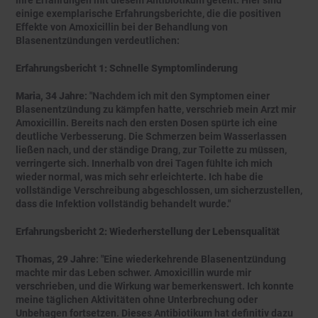
ihre Erfahrungen mit diesem Antibiotikum geteilt. Hier sind
einige exemplarische Erfahrungsberichte, die die positiven
Effekte von Amoxicillin bei der Behandlung von
Blasenentzündungen verdeutlichen:
Erfahrungsbericht 1: Schnelle Symptomlinderung
Maria, 34 Jahre
: "Nachdem ich mit den Symptomen einer
Blasenentzündung zu kämpfen hatte, verschrieb mein Arzt mir
Amoxicillin. Bereits nach den ersten Dosen spürte ich eine
deutliche Verbesserung. Die Schmerzen beim Wasserlassen
ließen nach, und der ständige Drang, zur Toilette zu müssen,
verringerte sich. Innerhalb von drei Tagen fühlte ich mich
wieder normal, was mich sehr erleichterte. Ich habe die
vollständige Verschreibung abgeschlossen, um sicherzustellen,
dass die Infektion vollständig behandelt wurde."
Erfahrungsbericht 2: Wiederherstellung der Lebensqualität
Thomas, 29 Jahre
: "Eine wiederkehrende Blasenentzündung
machte mir das Leben schwer. Amoxicillin wurde mir
verschrieben, und die Wirkung war bemerkenswert. Ich konnte
meine täglichen Aktivitäten ohne Unterbrechung oder
Unbehagen fortsetzen. Dieses Antibiotikum hat definitiv dazu