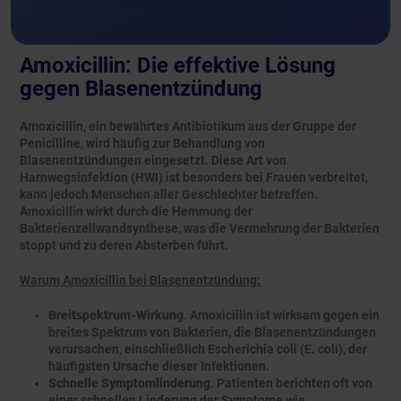
Amoxicillin: Die effektive Lösung
gegen Blasenentzündung
Amoxicillin, ein bewährtes Antibiotikum aus der Gruppe der
Penicilline, wird häufig zur Behandlung von
Blasenentzündungen eingesetzt. Diese Art von
Harnwegsinfektion (HWI) ist besonders bei Frauen verbreitet,
kann jedoch Menschen aller Geschlechter betreffen.
Amoxicillin wirkt durch die Hemmung der
Bakterienzellwandsynthese, was die Vermehrung der Bakterien
stoppt und zu deren Absterben führt.
Warum Amoxicillin bei Blasenentzündung:
Breitspektrum-Wirkung
. Amoxicillin ist wirksam gegen ein
breites Spektrum von Bakterien, die Blasenentzündungen
verursachen, einschließlich Escherichia coli (E. coli), der
häufigsten Ursache dieser Infektionen.
Schnelle Symptomlinderung
. Patienten berichten oft von
einer schnellen Linderung der Symptome wie