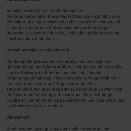
Amoxicillin wirkt durch die Hemmung der
Bakterienzellwandsynthese, was letztendlich dazu führt, dass
die Bakterien nicht wachsen oder sich vermehren können und
schließlich absterben. Dies ist besonders effektiv gegen
Bakterien wie Escherichia coli (E. coli), die häufigste Ursache
von Blasenentzündungen.
Behandlungsdauer und Dosierung
Die Behandlungsdauer und Dosierung von Amoxicillin für
Blasenentzündungen kann variieren, hängt aber üblicherweise
von der Schwere der Infektion und den individuellen
Patientenmerkmalen ab. Typischerweise wird Amoxicillin für
einen Zeitraum von 3 bis 7 Tagen verordnet. Es ist
entscheidend, den gesamten Kurs zu beenden, auch wenn sich
die Symptome frühzeitig verbessern, um die vollständige
Eradikation der Bakterien zu gewährleisten und die Entwicklung
von Resistenzen zu vermeiden.
Wirksamkeit
Studien haben gezeigt, dass Amoxicillin effektiv bei der