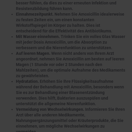
besser fühlen, da dies zu einer erneuten Infektion und
Resistenzbildung führen kann.
Einnahmezeitpunkt.
Nehmen Sie Amoxicillin idealerweise
zu festen Zeiten ein, um einen konstanten
Wirkstoffspiegel im Körper zu halten. Dies ist
entscheidend für die Effektivität des Antibiotikums.
Mit Wasser einnehmen.
Trinken Sie ein volles Glas Wasser
mit jeder Dosis Amoxicillin, um die Absorption zu
verbessern und die Nierenfunktion zu unterstützen.
Auf leeren Magen.
Wenn nicht anders von Ihrem Arzt
angeordnet, nehmen Sie Amoxicillin am besten auf leeren
Magen (1 Stunde vor oder 2 Stunden nach den
Mahlzeiten), um die optimale Aufnahme des Medikaments
zu gewährleisten.
Hydratation.
Erhöhen Sie Ihre Flüssigkeitsaufnahme
während der Behandlung mit Amoxicillin, besonders wenn
Sie es zur Behandlung einer Blasenentzündung
verwenden. Dies hilft, Bakterien auszuspülen und
unterstützt die allgemeine Nierenfunktion.
Vermeidung von Wechselwirkungen.
Informieren Sie Ihren
Arzt über alle anderen Medikamente,
Nahrungsergänzungsmittel oder Kräuterprodukte, die Sie
einnehmen, um mögliche Wechselwirkungen zu
vermeiden.