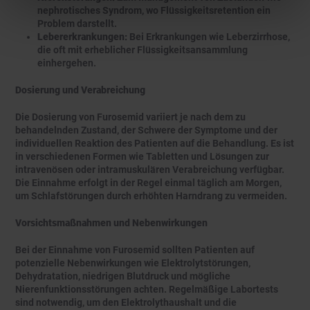
nephrotisches Syndrom, wo Flüssigkeitsretention ein
Problem darstellt.
Lebererkrankungen:
Bei Erkrankungen wie Leberzirrhose,
die oft mit erheblicher Flüssigkeitsansammlung
einhergehen.
Dosierung und Verabreichung
Die Dosierung von Furosemid variiert je nach dem zu
behandelnden Zustand, der Schwere der Symptome und der
individuellen Reaktion des Patienten auf die Behandlung. Es ist
in verschiedenen Formen wie Tabletten und Lösungen zur
intravenösen oder intramuskulären Verabreichung verfügbar.
Die Einnahme erfolgt in der Regel einmal täglich am Morgen,
um Schlafstörungen durch erhöhten Harndrang zu vermeiden.
Vorsichtsmaßnahmen und Nebenwirkungen
Bei der Einnahme von Furosemid sollten Patienten auf
potenzielle Nebenwirkungen wie Elektrolytstörungen,
Dehydratation, niedrigen Blutdruck und mögliche
Nierenfunktionsstörungen achten. Regelmäßige Labortests
sind notwendig, um den Elektrolythaushalt und die