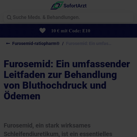
Furosemid-ratiopharm®
Furosemid: Ein umfassender...
Furosemid: Ein umfassender
Leitfaden zur Behandlung
von Bluthochdruck und
Ödemen
Furosemid, ein stark wirksames
Schleifendiuretikum, ist ein essentielles