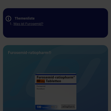
Themenliste
Was ist Furosemid?
Furosemid-ratiopharm®