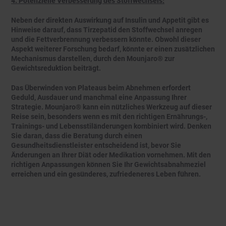
4. Potenzielle Verbesserung des Stoffwechsels:
Neben der direkten Auswirkung auf Insulin und Appetit gibt es
Hinweise darauf, dass Tirzepatid den Stoffwechsel anregen
und die Fettverbrennung verbessern könnte. Obwohl dieser
Aspekt weiterer Forschung bedarf, könnte er einen zusätzlichen
Mechanismus darstellen, durch den Mounjaro® zur
Gewichtsreduktion beiträgt.
Das Überwinden von Plateaus beim Abnehmen erfordert
Geduld, Ausdauer und manchmal eine Anpassung Ihrer
Strategie. Mounjaro® kann ein nützliches Werkzeug auf dieser
Reise sein, besonders wenn es mit den richtigen Ernährungs-,
Trainings- und Lebensstiländerungen kombiniert wird. Denken
Sie daran, dass die Beratung durch einen
Gesundheitsdienstleister entscheidend ist, bevor Sie
Änderungen an Ihrer Diät oder Medikation vornehmen. Mit den
richtigen Anpassungen können Sie Ihr Gewichtsabnahmeziel
erreichen und ein gesünderes, zufriedeneres Leben führen.