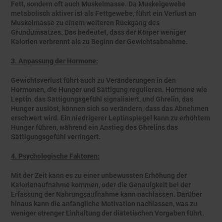
Fett, sondern oft auch Muskelmasse. Da Muskelgewebe
metabolisch aktiver ist als Fettgewebe, führt ein Verlust an
Muskelmasse zu einem weiteren Rückgang des
Grundumsatzes. Das bedeutet, dass der Körper weniger
Kalorien verbrennt als zu Beginn der Gewichtsabnahme.
3. Anpassung der Hormone:
Gewichtsverlust führt auch zu Veränderungen in den
Hormonen, die Hunger und Sättigung regulieren. Hormone wie
Leptin, das Sättigungsgefühl signalisiert, und Ghrelin, das
Hunger auslöst, können sich so verändern, dass das Abnehmen
erschwert wird. Ein niedrigerer Leptinspiegel kann zu erhöhtem
Hunger führen, während ein Anstieg des Ghrelins das
Sättigungsgefühl verringert.
4. Psychologische Faktoren:
Mit der Zeit kann es zu einer unbewussten Erhöhung der
Kalorienaufnahme kommen, oder die Genauigkeit bei der
Erfassung der Nahrungsaufnahme kann nachlassen. Darüber
hinaus kann die anfängliche Motivation nachlassen, was zu
weniger strenger Einhaltung der diätetischen Vorgaben führt.