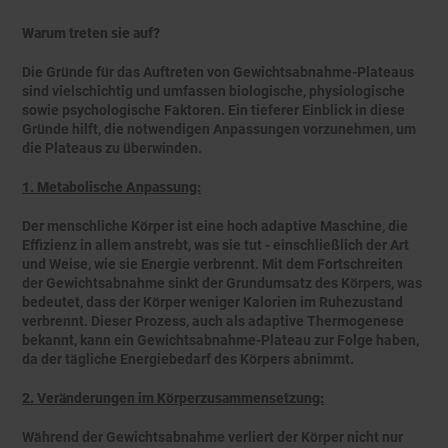
Warum treten sie auf?
Die Gründe für das Auftreten von Gewichtsabnahme-Plateaus
sind vielschichtig und umfassen biologische, physiologische
sowie psychologische Faktoren. Ein tieferer Einblick in diese
Gründe hilft, die notwendigen Anpassungen vorzunehmen, um
die Plateaus zu überwinden.
1. Metabolische Anpassung:
Der menschliche Körper ist eine hoch adaptive Maschine, die
Effizienz in allem anstrebt, was sie tut - einschließlich der Art
und Weise, wie sie Energie verbrennt. Mit dem Fortschreiten
der Gewichtsabnahme sinkt der Grundumsatz des Körpers, was
bedeutet, dass der Körper weniger Kalorien im Ruhezustand
verbrennt. Dieser Prozess, auch als adaptive Thermogenese
bekannt, kann ein Gewichtsabnahme-Plateau zur Folge haben,
da der tägliche Energiebedarf des Körpers abnimmt.
2. Veränderungen im Körperzusammensetzung:
Während der Gewichtsabnahme verliert der Körper nicht nur