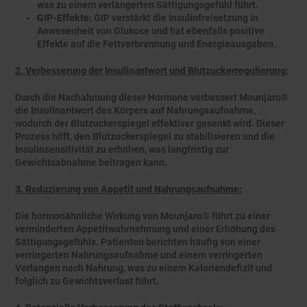
was zu einem verlängerten Sättigungsgefühl führt.
GIP-Effekte:
GIP verstärkt die Insulinfreisetzung in
Anwesenheit von Glukose und hat ebenfalls positive
Effekte auf die Fettverbrennung und Energieausgaben.
2. Verbesserung der Insulinantwort und Blutzuckerregulierung:
Durch die Nachahmung dieser Hormone verbessert Mounjaro®
die Insulinantwort des Körpers auf Nahrungsaufnahme,
wodurch der Blutzuckerspiegel effektiver gesenkt wird. Dieser
Prozess hilft, den Blutzuckerspiegel zu stabilisieren und die
Insulinsensitivität zu erhöhen, was langfristig zur
Gewichtsabnahme beitragen kann.
3. Reduzierung von Appetit und Nahrungsaufnahme:
Die hormonähnliche Wirkung von Mounjaro® führt zu einer
verminderten Appetitwahrnehmung und einer Erhöhung des
Sättigungsgefühls. Patienten berichten häufig von einer
verringerten Nahrungsaufnahme und einem verringerten
Verlangen nach Nahrung, was zu einem Kaloriendefizit und
folglich zu Gewichtsverlust führt.