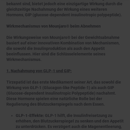
bekannt sind, bietet jedoch eine einzigartige Wirkung durch die
gleichzeitige Nachahmung der Wirkung eines weiteren
Hormons, GIP (glucose-dependent insulinotropic polypeptide).
Wirkmechanismus von Mounjaro® beim Abnehmen
Die Wirkungsweise von Mounjaro® bei der Gewichtsabnahme
basiert auf einer innovativen Kombination von Mechanismen,
die sowohl die Insulinproduktion als auch den Appetit
beeinflussen. Hier sind die Schlüsselelemente seines
Wirkmechanismus.
1. Nachahmung von GLP-1 und GIP:
Tirzepatid ist das erste Medikament seiner Art, das sowohl die
Wirkung von GLP-1 (Glucagon-like Peptide-1) als auch GIP
(Glucose-dependent Insulinotropic Polypeptide) nachahmt.
Diese Hormone spielen eine natürliche Rolle bei der
Regulierung des Blutzuckerspiegels nach dem Essen.
GLP-1-Effekte:
GLP-1 hilft, die Insulinfreisetzung zu
erhöhen, den Blutzuckerspiegel zu senken und den Appetit
zu unterdrücken. Es verzögert auch die Magenentleerung,