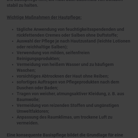
stabil zu halten.
Wichtige Maßnahmen der Hautpflege:
tägliche Anwendung von feuchtigkeitsspendenden und
rückfettenden Cremes oder Salben ohne Duftstoffe;
Auswahl der Pflege je nach Hautzustand (leichte Lotionen
oder reichhaltige Salben);
Verwendung von milden, seifenfreien
Reinigungsprodukten;
Vermeidung von heißem Wasser und zu häufigem
Waschen;
vorsichtiges Abtrocknen der Haut ohne Reiben;
sofortiges Auftragen von Pflegeprodukten nach dem
Duschen oder Baden;
Tragen von weicher, atmungsaktiver Kleidung, z. B. aus
Baumwolle;
Vermeidung von reizenden Stoffen und ungünstigen
Umweltfaktoren;
Anpassung des Raumklimas, um trockene Luft zu
vermeiden.
Eine konsequente Basispflege bildet die Grundlage für eine