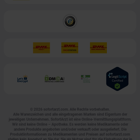
© 2026
sofortarzt.com
. Alle Rechte vorbehalten.
Alle Warenzeichen und alle eingetragenen Marken sind Eigentum der
jeweiligen Unternehmen. SofortArzt ist eine Online-Vermittlungsplattform.
Wir sind keine Online – Apotheke. Es werden keine Medikamente oder
andere Produkte angeboten und/oder verkauft oder ausgeliefert. Die
Produktinformationen zu Medikamenten und Preisen auf sofortarzt.com
stellen kein Angebot an Sie dar. Sie als Nutzer sind für die Einhaltung der in