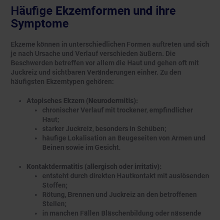
Häufige Ekzemformen und ihre
Symptome
Ekzeme können in unterschiedlichen Formen auftreten und sich
je nach Ursache und Verlauf verschieden äußern. Die
Beschwerden betreffen vor allem die Haut und gehen oft mit
Juckreiz und sichtbaren Veränderungen einher. Zu den
häufigsten Ekzemtypen gehören:
Atopisches Ekzem (Neurodermitis):
chronischer Verlauf mit trockener, empfindlicher
Haut;
starker Juckreiz, besonders in Schüben;
häufige Lokalisation an Beugeseiten von Armen und
Beinen sowie im Gesicht.
Kontaktdermatitis (allergisch oder irritativ):
entsteht durch direkten Hautkontakt mit auslösenden
Stoffen;
Rötung, Brennen und Juckreiz an den betroffenen
Stellen;
in manchen Fällen Bläschenbildung oder nässende