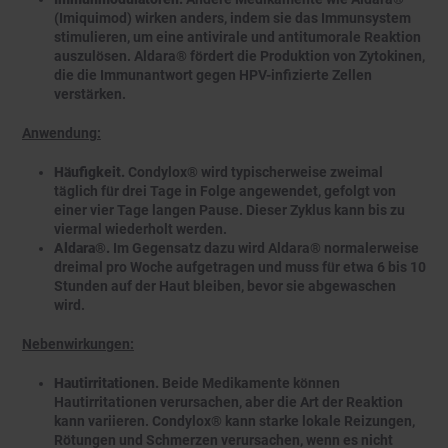
(Imiquimod) wirken anders, indem sie das Immunsystem
stimulieren, um eine antivirale und antitumorale Reaktion
auszulösen. Aldara® fördert die Produktion von Zytokinen,
die die Immunantwort gegen HPV-infizierte Zellen
verstärken.
Anwendung:
Häufigkeit.
Condylox® wird typischerweise zweimal
täglich für drei Tage in Folge angewendet, gefolgt von
einer vier Tage langen Pause. Dieser Zyklus kann bis zu
viermal wiederholt werden.
Aldara®.
Im Gegensatz dazu wird Aldara® normalerweise
dreimal pro Woche aufgetragen und muss für etwa 6 bis 10
Stunden auf der Haut bleiben, bevor sie abgewaschen
wird.
Nebenwirkungen:
Hautirritationen.
Beide Medikamente können
Hautirritationen verursachen, aber die Art der Reaktion
kann variieren. Condylox® kann starke lokale Reizungen,
Rötungen und Schmerzen verursachen, wenn es nicht