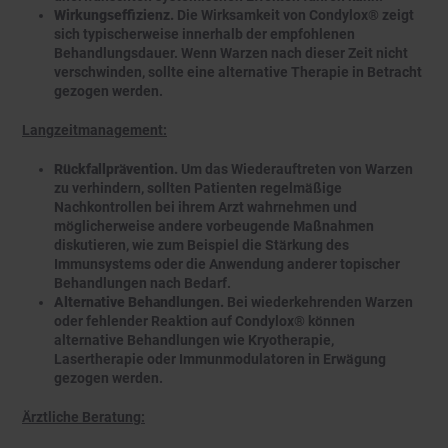
Wirkungseffizienz.
Die Wirksamkeit von Condylox® zeigt
sich typischerweise innerhalb der empfohlenen
Behandlungsdauer. Wenn Warzen nach dieser Zeit nicht
verschwinden, sollte eine alternative Therapie in Betracht
gezogen werden.
Langzeitmanagement:
Rückfallprävention.
Um das Wiederauftreten von Warzen
zu verhindern, sollten Patienten regelmäßige
Nachkontrollen bei ihrem Arzt wahrnehmen und
möglicherweise andere vorbeugende Maßnahmen
diskutieren, wie zum Beispiel die Stärkung des
Immunsystems oder die Anwendung anderer topischer
Behandlungen nach Bedarf.
Alternative Behandlungen.
Bei wiederkehrenden Warzen
oder fehlender Reaktion auf Condylox® können
alternative Behandlungen wie Kryotherapie,
Lasertherapie oder Immunmodulatoren in Erwägung
gezogen werden.
Ärztliche Beratung: