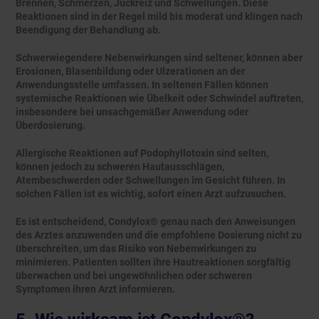
Brennen, Schmerzen, Juckreiz und Schwellungen. Diese
Reaktionen sind in der Regel mild bis moderat und klingen nach
Beendigung der Behandlung ab.
Schwerwiegendere Nebenwirkungen sind seltener, können aber
Erosionen, Blasenbildung oder Ulzerationen an der
Anwendungsstelle umfassen. In seltenen Fällen können
systemische Reaktionen wie Übelkeit oder Schwindel auftreten,
insbesondere bei unsachgemäßer Anwendung oder
Überdosierung.
Allergische Reaktionen auf Podophyllotoxin sind selten,
können jedoch zu schweren Hautausschlägen,
Atembeschwerden oder Schwellungen im Gesicht führen. In
solchen Fällen ist es wichtig, sofort einen Arzt aufzusuchen.
Es ist entscheidend, Condylox® genau nach den Anweisungen
des Arztes anzuwenden und die empfohlene Dosierung nicht zu
überschreiten, um das Risiko von Nebenwirkungen zu
minimieren. Patienten sollten ihre Hautreaktionen sorgfältig
überwachen und bei ungewöhnlichen oder schweren
Symptomen ihren Arzt informieren.