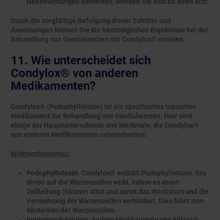
Nebenwirkungen bemerken, wenden Sie sich an Ihren Arzt.
Durch die sorgfältige Befolgung dieser Schritte und
Anweisungen können Sie die bestmöglichen Ergebnisse bei der
Behandlung von Genitalwarzen mit Condylox® erzielen.
11. Wie unterscheidet sich
Condylox® von anderen
Medikamenten?
Condylox® (Podophyllotoxin) ist ein spezifisches topisches
Medikament zur Behandlung von Genitalwarzen. Hier sind
einige der Hauptunterschiede und Merkmale, die Condylox®
von anderen Medikamenten unterscheiden:
Wirkmechanismus:
Podophyllotoxin.
Condylox® enthält Podophyllotoxin, das
direkt auf die Warzenzellen wirkt, indem es deren
Zellteilung (Mitose) stört und somit das Wachstum und die
Vermehrung der Warzenzellen verhindert. Dies führt zum
Absterben der Warzenzellen.
Immunmodulatoren.
Andere Medikamente wie Aldara®