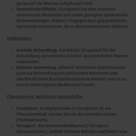
genau auf die Warzen aufgetragen wird.
Systemische Effekte.
Condylox® hat eine minimale
systemische Absorption und somit geringere systemische
Nebenwirkungen. Aldara® hingegen kann grippeähnliche
Symptome verursachen, da es das Immunsystem aktiviert.
Indikationen:
Gezielte Behandlung.
Condylox® ist speziell für die
Behandlung von externen Genital- und perianalen Warzen
zugelassen.
Breitere Anwendung.
Aldara® wird neben Genitalwarzen
auch zur Behandlung von aktinischen Keratosen und
oberflächlichem Basalzellkarzinom verwendet, was es zu
einem vielseitigeren Medikament macht.
Chemische vs. Natürliche Inhaltsstoffe:
Condylox®.
Podophyllotoxin in Condylox® ist ein
Pflanzenextrakt aus der Wurzel des amerikanischen
Pfeifenstrauchs.
Veregen®.
Ein weiteres Medikament, Veregen®
(Sinecatechine), enthält Grüntee-Extrakte und bietet eine