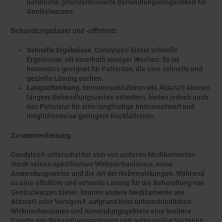
natürliche, pflanzenbasierte Behandlungsmöglichkeit für
Genitalwarzen.
Behandlungsdauer und -effizienz:
Schnelle Ergebnisse.
Condylox® bietet schnelle
Ergebnisse, oft innerhalb weniger Wochen. Es ist
besonders geeignet für Patienten, die eine schnelle und
gezielte Lösung suchen.
Langzeitwirkung.
Immunmodulatoren wie Aldara® können
längere Behandlungszeiten erfordern, bieten jedoch auch
das Potenzial für eine langfristige Immunantwort und
möglicherweise geringere Rückfallraten.
Zusammenfassung
Condylox® unterscheidet sich von anderen Medikamenten
durch seinen spezifischen Wirkmechanismus, seine
Anwendungsweise und die Art der Nebenwirkungen. Während
es eine effektive und schnelle Lösung für die Behandlung von
Genitalwarzen bietet, können andere Medikamente wie
Aldara® oder Veregen® aufgrund ihrer unterschiedlichen
Wirkmechanismen und Anwendungsgebiete eine breitere
Palette von Behandlungsoptionen und potenziellen Vorteilen