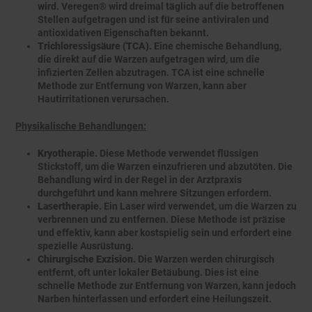
wird. Veregen® wird dreimal täglich auf die betroffenen
Stellen aufgetragen und ist für seine antiviralen und
antioxidativen Eigenschaften bekannt.
Trichloressigsäure (TCA).
Eine chemische Behandlung,
die direkt auf die Warzen aufgetragen wird, um die
infizierten Zellen abzutragen. TCA ist eine schnelle
Methode zur Entfernung von Warzen, kann aber
Hautirritationen verursachen.
Physikalische Behandlungen:
Kryotherapie.
Diese Methode verwendet flüssigen
Stickstoff, um die Warzen einzufrieren und abzutöten. Die
Behandlung wird in der Regel in der Arztpraxis
durchgeführt und kann mehrere Sitzungen erfordern.
Lasertherapie.
Ein Laser wird verwendet, um die Warzen zu
verbrennen und zu entfernen. Diese Methode ist präzise
und effektiv, kann aber kostspielig sein und erfordert eine
spezielle Ausrüstung.
Chirurgische Exzision.
Die Warzen werden chirurgisch
entfernt, oft unter lokaler Betäubung. Dies ist eine
schnelle Methode zur Entfernung von Warzen, kann jedoch
Narben hinterlassen und erfordert eine Heilungszeit.