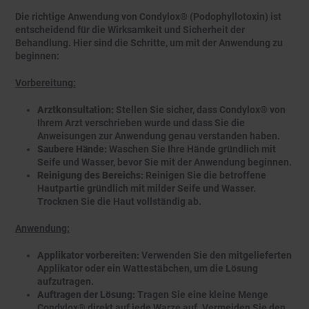
Die richtige Anwendung von Condylox® (Podophyllotoxin) ist
entscheidend für die Wirksamkeit und Sicherheit der
Behandlung. Hier sind die Schritte, um mit der Anwendung zu
beginnen:
Vorbereitung:
Arztkonsultation:
Stellen Sie sicher, dass Condylox® von
Ihrem Arzt verschrieben wurde und dass Sie die
Anweisungen zur Anwendung genau verstanden haben.
Saubere Hände:
Waschen Sie Ihre Hände gründlich mit
Seife und Wasser, bevor Sie mit der Anwendung beginnen.
Reinigung des Bereichs:
Reinigen Sie die betroffene
Hautpartie gründlich mit milder Seife und Wasser.
Trocknen Sie die Haut vollständig ab.
Anwendung:
Applikator vorbereiten:
Verwenden Sie den mitgelieferten
Applikator oder ein Wattestäbchen, um die Lösung
aufzutragen.
Auftragen der Lösung:
Tragen Sie eine kleine Menge
Condylox® direkt auf jede Warze auf. Vermeiden Sie den