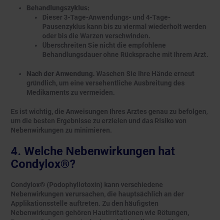
Behandlungszyklus:
Dieser 3-Tage-Anwendungs- und 4-Tage-
Pausenzyklus kann bis zu viermal wiederholt werden
oder bis die Warzen verschwinden.
Überschreiten Sie nicht die empfohlene
Behandlungsdauer ohne Rücksprache mit Ihrem Arzt.
Nach der Anwendung.
Waschen Sie Ihre Hände erneut
gründlich, um eine versehentliche Ausbreitung des
Medikaments zu vermeiden.
Es ist wichtig, die Anweisungen Ihres Arztes genau zu befolgen,
um die besten Ergebnisse zu erzielen und das Risiko von
Nebenwirkungen zu minimieren.
4. Welche Nebenwirkungen hat
Condylox®?
Condylox® (Podophyllotoxin) kann verschiedene
Nebenwirkungen verursachen, die hauptsächlich an der
Applikationsstelle auftreten. Zu den häufigsten
Nebenwirkungen gehören Hautirritationen wie Rötungen,