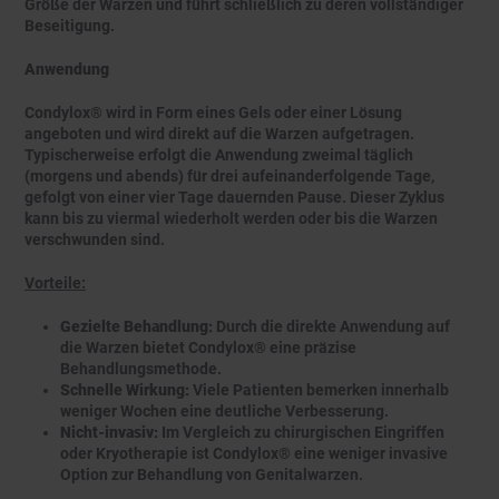
Größe der Warzen und führt schließlich zu deren vollständiger
Beseitigung.
Anwendung
Condylox® wird in Form eines Gels oder einer Lösung
angeboten und wird direkt auf die Warzen aufgetragen.
Typischerweise erfolgt die Anwendung zweimal täglich
(morgens und abends) für drei aufeinanderfolgende Tage,
gefolgt von einer vier Tage dauernden Pause. Dieser Zyklus
kann bis zu viermal wiederholt werden oder bis die Warzen
verschwunden sind.
Vorteile:
Gezielte Behandlung:
Durch die direkte Anwendung auf
die Warzen bietet Condylox® eine präzise
Behandlungsmethode.
Schnelle Wirkung:
Viele Patienten bemerken innerhalb
weniger Wochen eine deutliche Verbesserung.
Nicht-invasiv:
Im Vergleich zu chirurgischen Eingriffen
oder Kryotherapie ist Condylox® eine weniger invasive
Option zur Behandlung von Genitalwarzen.