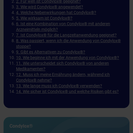
2. Für wen ist Condylox® geeignet?
3. Wie wird Condylox® angewendet?
4. Welche Nebenwirkungen hat Condylox®?
5. Wie wirksam ist Condylox®?
6. Ist eine Kombination von Condylox® mit anderen
Arzneimitteln möglich?
7. Ist Condylox® für die Langzeitanwendung geeignet?
8. Was passiert, wenn ich die Anwendung von Condylox®
stoppe?
9. Gibt es Alternativen zu Condylox®?
10. Wie beginne ich mit der Anwendung von Condylox®?
11. Wie unterscheidet sich Condylox® von anderen
Medikamenten?
12. Muss ich meine Ernährung ändern, während ich
Condylox® nehme?
13. Wie lange muss ich Condylox® verwenden?
14. Wie sicher ist Condylox® und welche Risiken gibt es?
Condylox®