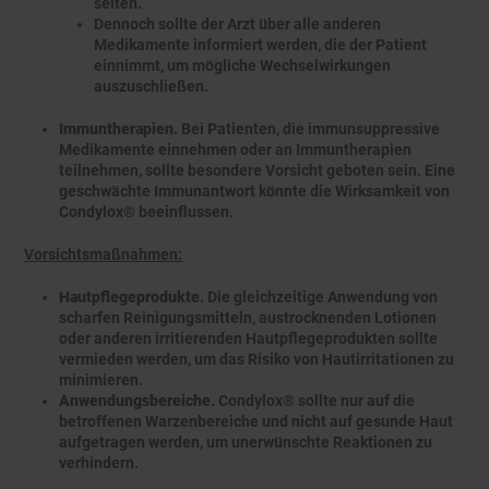
selten.
Dennoch sollte der Arzt über alle anderen
Medikamente informiert werden, die der Patient
einnimmt, um mögliche Wechselwirkungen
auszuschließen.
Immuntherapien.
Bei Patienten, die immunsuppressive
Medikamente einnehmen oder an Immuntherapien
teilnehmen, sollte besondere Vorsicht geboten sein. Eine
geschwächte Immunantwort könnte die Wirksamkeit von
Condylox® beeinflussen.
Vorsichtsmaßnahmen:
Hautpflegeprodukte.
Die gleichzeitige Anwendung von
scharfen Reinigungsmitteln, austrocknenden Lotionen
oder anderen irritierenden Hautpflegeprodukten sollte
vermieden werden, um das Risiko von Hautirritationen zu
minimieren.
Anwendungsbereiche.
Condylox® sollte nur auf die
betroffenen Warzenbereiche und nicht auf gesunde Haut
aufgetragen werden, um unerwünschte Reaktionen zu
verhindern.