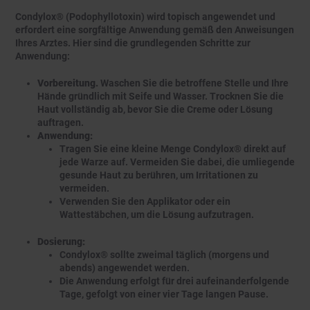
Condylox® (Podophyllotoxin) wird topisch angewendet und
erfordert eine sorgfältige Anwendung gemäß den Anweisungen
Ihres Arztes. Hier sind die grundlegenden Schritte zur
Anwendung:
Vorbereitung.
Waschen Sie die betroffene Stelle und Ihre
Hände gründlich mit Seife und Wasser. Trocknen Sie die
Haut vollständig ab, bevor Sie die Creme oder Lösung
auftragen.
Anwendung:
Tragen Sie eine kleine Menge Condylox® direkt auf
jede Warze auf. Vermeiden Sie dabei, die umliegende
gesunde Haut zu berühren, um Irritationen zu
vermeiden.
Verwenden Sie den Applikator oder ein
Wattestäbchen, um die Lösung aufzutragen.
Dosierung:
Condylox® sollte zweimal täglich (morgens und
abends) angewendet werden.
Die Anwendung erfolgt für drei aufeinanderfolgende
Tage, gefolgt von einer vier Tage langen Pause.