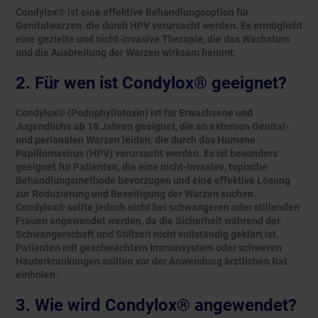
Condylox® ist eine effektive Behandlungsoption für
Genitalwarzen, die durch HPV verursacht werden. Es ermöglicht
eine gezielte und nicht-invasive Therapie, die das Wachstum
und die Ausbreitung der Warzen wirksam hemmt.
2. Für wen ist Condylox® geeignet?
Condylox® (Podophyllotoxin) ist für Erwachsene und
Jugendliche ab 18 Jahren geeignet, die an externen Genital-
und perianalen Warzen leiden, die durch das Humane
Papillomavirus (HPV) verursacht werden. Es ist besonders
geeignet für Patienten, die eine nicht-invasive, topische
Behandlungsmethode bevorzugen und eine effektive Lösung
zur Reduzierung und Beseitigung der Warzen suchen.
Condylox® sollte jedoch nicht bei schwangeren oder stillenden
Frauen angewendet werden, da die Sicherheit während der
Schwangerschaft und Stillzeit nicht vollständig geklärt ist.
Patienten mit geschwächtem Immunsystem oder schweren
Hauterkrankungen sollten vor der Anwendung ärztlichen Rat
einholen.
3. Wie wird Condylox® angewendet?