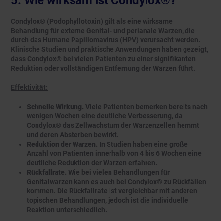
5. Wie wirksam ist Condylox®?
Condylox® (Podophyllotoxin) gilt als eine wirksame
Behandlung für externe Genital- und perianale Warzen, die
durch das Humane Papillomavirus (HPV) verursacht werden.
Klinische Studien und praktische Anwendungen haben gezeigt,
dass Condylox® bei vielen Patienten zu einer signifikanten
Reduktion oder vollständigen Entfernung der Warzen führt.
Effektivität:
Schnelle Wirkung.
Viele Patienten bemerken bereits nach
wenigen Wochen eine deutliche Verbesserung, da
Condylox® das Zellwachstum der Warzenzellen hemmt
und deren Absterben bewirkt.
Reduktion der Warzen.
In Studien haben eine große
Anzahl von Patienten innerhalb von 4 bis 6 Wochen eine
deutliche Reduktion der Warzen erfahren.
Rückfallrate.
Wie bei vielen Behandlungen für
Genitalwarzen kann es auch bei Condylox® zu Rückfällen
kommen. Die Rückfallrate ist vergleichbar mit anderen
topischen Behandlungen, jedoch ist die individuelle
Reaktion unterschiedlich.