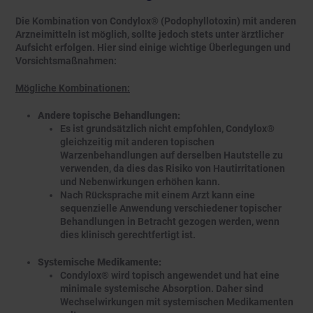
Die Kombination von Condylox® (Podophyllotoxin) mit anderen
Arzneimitteln ist möglich, sollte jedoch stets unter ärztlicher
Aufsicht erfolgen. Hier sind einige wichtige Überlegungen und
Vorsichtsmaßnahmen:
Mögliche Kombinationen:
Andere topische Behandlungen:
Es ist grundsätzlich nicht empfohlen, Condylox®
gleichzeitig mit anderen topischen
Warzenbehandlungen auf derselben Hautstelle zu
verwenden, da dies das Risiko von Hautirritationen
und Nebenwirkungen erhöhen kann.
Nach Rücksprache mit einem Arzt kann eine
sequenzielle Anwendung verschiedener topischer
Behandlungen in Betracht gezogen werden, wenn
dies klinisch gerechtfertigt ist.
Systemische Medikamente:
Condylox® wird topisch angewendet und hat eine
minimale systemische Absorption. Daher sind
Wechselwirkungen mit systemischen Medikamenten