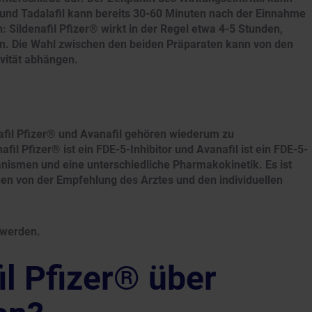
l und Tadalafil kann bereits 30-60 Minuten nach der Einnahme
: Sildenafil Pfizer® wirkt in der Regel etwa 4-5 Stunden,
nn. Die Wahl zwischen den beiden Präparaten kann von den
ivität abhängen.
nafil Pfizer® und Avanafil gehören wiederum zu
il Pfizer® ist ein FDE-5-Inhibitor und Avanafil ist ein FDE-5-
anismen und eine unterschiedliche Pharmakokinetik. Es ist
nen von der Empfehlung des Arztes und den individuellen
 werden.
l Pfizer® über