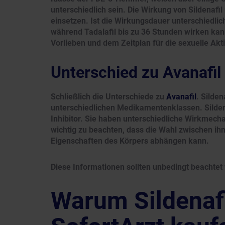
unterschiedlich sein. Die Wirkung von Sildenafi
einsetzen. Ist die Wirkungsdauer unterschiedlich
während Tadalafil bis zu 36 Stunden wirken ka
Vorlieben und dem Zeitplan für die sexuelle Akt
Unterschied zu Avanafil
Schließlich die Unterschiede zu
Avanafil
. Silde
unterschiedlichen Medikamentenklassen. Sildenaf
Inhibitor. Sie haben unterschiedliche Wirkmech
wichtig zu beachten, dass die Wahl zwischen ih
Eigenschaften des Körpers abhängen kann.
Diese Informationen sollten unbedingt beachtet
Warum Sildenafi