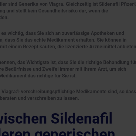
er sind Generika von Viagra. Gleichzeitig ist Sildenafil Pfizer
ung und stellt kein Gesundheitsrisiko dar, wenn die
den.
 es wichtig, dass Sie sich an zuverlässige Apotheken und
en, dass Sie das echte Medikament erhalten. Sie können in
it einem Rezept kaufen, die lizenzierte Arzneimittel anbieten
nennen, das Wichtigste ist, dass Sie die richtige Behandlung fü
re Bedürfnisse und Zweifel immer mit Ihrem Arzt, um sich
edikament das richtige für Sie ist.
nd Viagra® verschreibungspflichtige Medikamente sind, so dass
 beraten und verschreiben zu lassen.
ischen Sildenafil
deren generischen