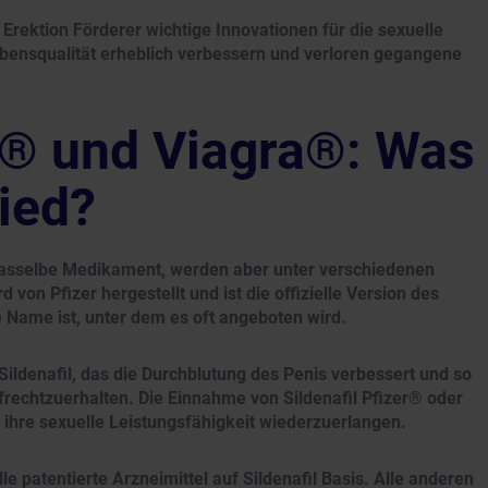
 Erektion Förderer wichtige Innovationen für die sexuelle
bensqualität erheblich verbessern und verloren gegangene
er® und Viagra®: Was
hied?
 dasselbe Medikament, werden aber unter verschiedenen
on Pfizer hergestellt und ist die offizielle Version des
Name ist, unter dem es oft angeboten wird.
ildenafil, das die Durchblutung des Penis verbessert und so
ufrechtzuerhalten. Die Einnahme von Sildenafil Pfizer® oder
, ihre sexuelle Leistungsfähigkeit wiederzuerlangen.
le patentierte Arzneimittel auf Sildenafil Basis. Alle anderen