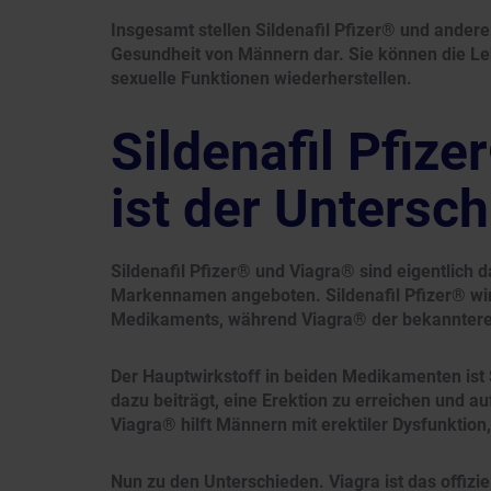
Insgesamt stellen Sildenafil Pfizer® und andere
Gesundheit von Männern dar. Sie können die Le
sexuelle Funktionen wiederherstellen.
Sildenafil Pfiz
ist der Untersc
Sildenafil Pfizer® und Viagra® sind eigentlich
Markennamen angeboten. Sildenafil Pfizer® wird v
Medikaments, während Viagra® der bekanntere 
Der Hauptwirkstoff in beiden Medikamenten ist S
dazu beiträgt, eine Erektion zu erreichen und a
Viagra® hilft Männern mit erektiler Dysfunktion
Nun zu den Unterschieden. Viagra ist das offiziel