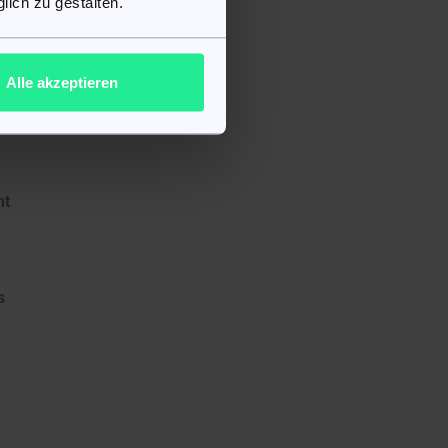
lich zu gestalten.
Alle akzeptieren
ht
s