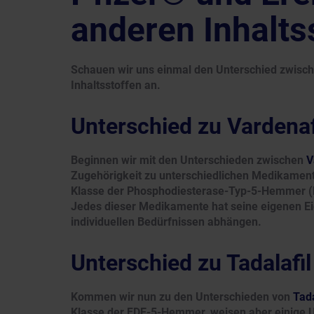
anderen Inhalts
Schauen wir uns einmal den Unterschied zwische
Inhaltsstoffen an.
Unterschied zu Vardenaf
Beginnen wir mit den Unterschieden zwischen
V
Zugehörigkeit zu unterschiedlichen Medikamente
Klasse der Phosphodiesterase-Typ-5-Hemmer (P
Jedes dieser Medikamente hat seine eigenen Ei
individuellen Bedürfnissen abhängen.
Unterschied zu Tadalafil
Kommen wir nun zu den Unterschieden von
Tada
Klasse der FDE-5-Hemmer, weisen aber einige Un