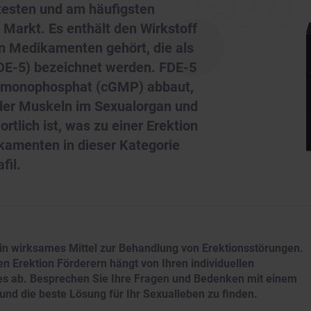
ntesten und am häufigsten
Markt. Es enthält den Wirkstoff
von Medikamenten gehört, die als
E-5) bezeichnet werden. FDE-5
inmonophosphat (cGMP) abbaut,
 der Muskeln im Sexualorgan und
rtlich ist, was zu einer Erektion
kamenten in dieser Kategorie
fil.
ein wirksames Mittel zur Behandlung von Erektionsstörungen.
n Erektion Förderern hängt von Ihren individuellen
es ab. Besprechen Sie Ihre Fragen und Bedenken mit einem
 und die beste Lösung für Ihr Sexualleben zu finden.