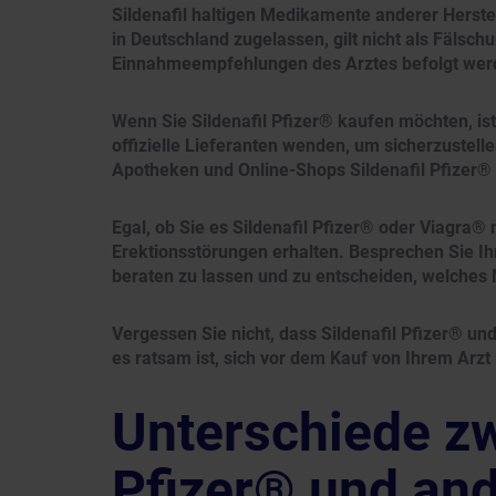
Sildenafil haltigen Medikamente anderer Herstell
in Deutschland zugelassen, gilt nicht als Fälsch
Einnahmeempfehlungen des Arztes befolgt wer
Wenn Sie Sildenafil Pfizer® kaufen möchten, ist
offizielle Lieferanten wenden, um sicherzustell
Apotheken und Online-Shops Sildenafil Pfizer® m
Egal, ob Sie es Sildenafil Pfizer® oder Viagra® 
Erektionsstörungen erhalten. Besprechen Sie Ih
beraten zu lassen und zu entscheiden, welches M
Vergessen Sie nicht, dass Sildenafil Pfizer® u
es ratsam ist, sich vor dem Kauf von Ihrem Arzt
Unterschiede zw
Pfizer® und an