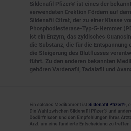
Sildenafil Pfizer® ist eines der bekan
verwendeten Erektion Fördern auf dem 
Sildenafil Citrat, der zu einer Klasse 
Phosphodiesterase-Typ-5-Hemmer (PD
ist ein Enzym, das zyklisches Guanos
die Substanz, die für die Entspannung
die Steigerung des Blutflusses verantwo
führt. Zu den anderen bekannten Medi
gehören Vardenafil, Tadalafil und Avana
Ein solches Medikament ist
Sildenafil Pfizer®
, 
Die Wahl zwischen Sildenafil Pfizer® und andere
Bedürfnissen und den Empfehlungen Ihres Arzt
Arzt, um eine fundierte Entscheidung zu treffen