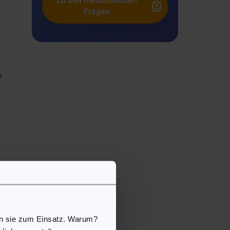
Zu den medizinischen
Fragen
m
en sie zum Einsatz. Warum?
te