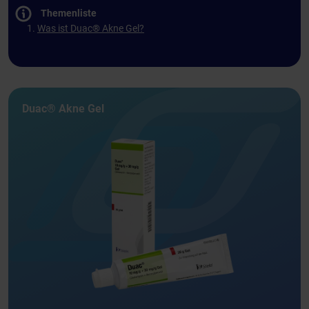
Themenliste
Was ist Duac® Akne Gel?
Duac® Akne Gel