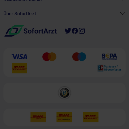
Über SofortArzt